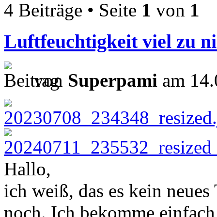
4 Beiträge • Seite
1
von
1
Luftfeuchtigkeit viel zu ni
von
Superpami
am 14.
Hallo,
ich weiß, das es kein neues 
noch. Ich bekomme einfach 