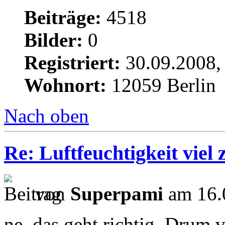
Beiträge:
4518
Bilder:
0
Registriert:
30.09.2008,
Wohnort:
12059 Berlin
Nach oben
Re: Luftfeuchtigkeit viel 
von
Superpami
am 16.
ne, das geht richtig. Drum v