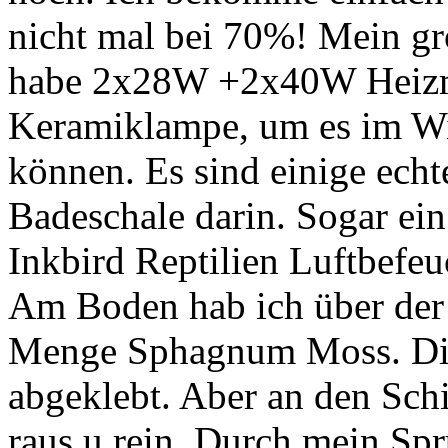
nicht mal bei 70%! Mein gr
habe 2x28W +2x40W Heizm
Keramiklampe, um es im Wi
können. Es sind einige echt
Badeschale darin. Sogar ein
Inkbird Reptilien Luftbefeu
Am Boden hab ich über der 
Menge Sphagnum Moss. Die 
abgeklebt. Aber an den Sc
raus u rein. Durch mein Spr