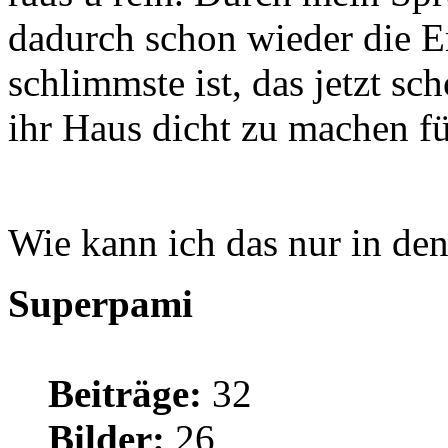
dadurch schon wieder die 
schlimmste ist, das jetzt s
ihr Haus dicht zu machen f
Wie kann ich das nur in d
Superpami
Beiträge:
32
Bilder:
26