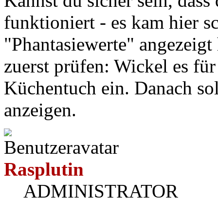
Kannst du sicher sein, dass
funktioniert - es kam hier 
"Phantasiewerte" angezeigt h
zuerst prüfen: Wickel es für
Küchentuch ein. Danach sol
anzeigen.
Rasplutin
ADMINISTRATOR