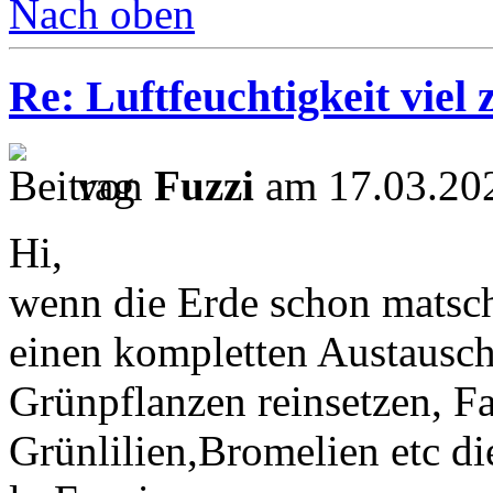
Nach oben
Re: Luftfeuchtigkeit viel 
von
Fuzzi
am 17.03.202
Hi,
wenn die Erde schon matschi
einen kompletten Austausc
Grünpflanzen reinsetzen, Fa
Grünlilien,Bromelien etc die