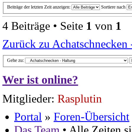
Beiträge der letzten Zeit anzeigen:
Sortiere nach
4 Beiträge • Seite
1
von
1
Zurück zu Achatschnecken 
Gehe zu:
Wer ist online?
Mitglieder:
Rasplutin
Portal
»
Foren-Übersicht
Das Team
• Alle Zeiten 