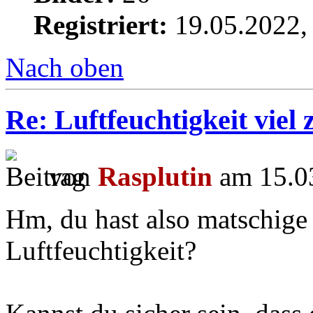
Registriert:
19.05.2022,
Nach oben
Re: Luftfeuchtigkeit viel 
von
Rasplutin
am 15.03
Hm, du hast also matschig
Luftfeuchtigkeit?