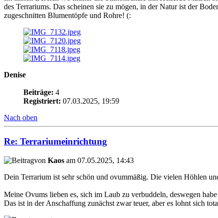
des Terrariums. Das scheinen sie zu mögen, in der Natur ist der Boden
zugeschnitten Blumentöpfe und Rohre! (:
Denise
Beiträge:
4
Registriert:
07.03.2025, 19:59
Nach oben
Re: Terrariumeinrichtung
von
Kaos
am 07.05.2025, 14:43
Dein Terrarium ist sehr schön und ovummäßig. Die vielen Höhlen und
Meine Ovums lieben es, sich im Laub zu verbuddeln, deswegen habe i
Das ist in der Anschaffung zunächst zwar teuer, aber es lohnt sich total