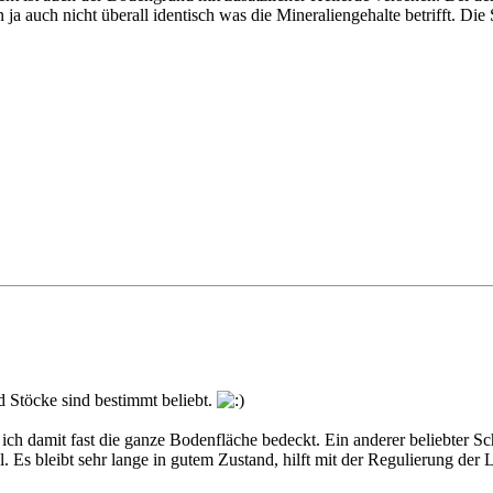
 ja auch nicht überall identisch was die Mineraliengehalte betrifft. Di
 Stöcke sind bestimmt beliebt.
ch damit fast die ganze Bodenfläche bedeckt. Ein anderer beliebter S
. Es bleibt sehr lange in gutem Zustand, hilft mit der Regulierung der Lu