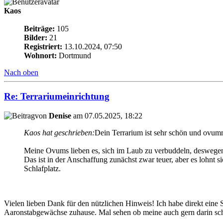
Kaos
Beiträge:
105
Bilder:
21
Registriert:
13.10.2024, 07:50
Wohnort:
Dortmund
Nach oben
Re: Terrariumeinrichtung
von
Denise
am 07.05.2025, 18:22
Kaos hat geschrieben:
Dein Terrarium ist sehr schön und ovum
Meine Ovums lieben es, sich im Laub zu verbuddeln, deswegen 
Das ist in der Anschaffung zunächst zwar teuer, aber es lohnt sic
Schlafplatz.
Vielen lieben Dank für den nützlichen Hinweis! Ich habe direkt eine
Aaronstabgewächse zuhause. Mal sehen ob meine auch gern darin sch