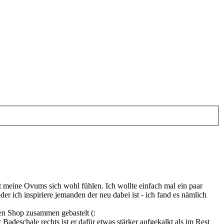
t meine Ovums sich wohl fühlen. Ich wollte einfach mal ein paar
der ich inspiriere jemanden der neu dabei ist - ich fand es nämlich
ien Shop zusammen gebastelt (:
Badeschale rechts ist er dafür etwas stärker aufgekalkt als im Rest