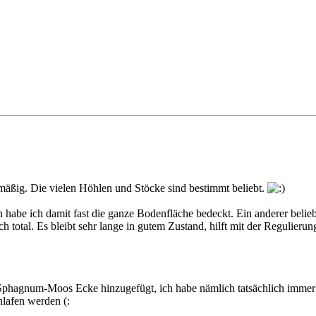
mäßig. Die vielen Höhlen und Stöcke sind bestimmt beliebt.
habe ich damit fast die ganze Bodenfläche bedeckt. Ein anderer belie
h total. Es bleibt sehr lange in gutem Zustand, hilft mit der Regulierung
 Sphagnum-Moos Ecke hinzugefügt, ich habe nämlich tatsächlich immer 
lafen werden (: