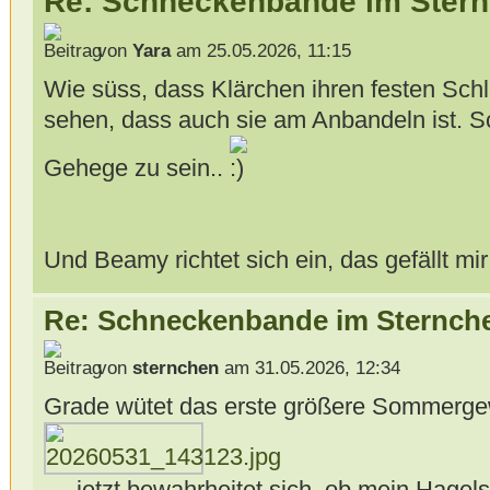
Re: Schneckenbande im Stern
von
Yara
am 25.05.2026, 11:15
Wie süss, dass Klärchen ihren festen Schl
sehen, dass auch sie am Anbandeln ist. S
Gehege zu sein..
Und Beamy richtet sich ein, das gefällt mi
Re: Schneckenbande im Sternch
von
sternchen
am 31.05.2026, 12:34
Grade wütet das erste größere Sommergewit
.....jetzt bewahrheitet sich. ob mein Hagelsc