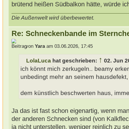
brütend heißen Südbalkon hätte, würde i
Die Außenwelt wird überbewertet.
Re: Schneckenbande im Sternch
von
Yara
am 03.06.2026, 17:45
↑
LolaLuca
hat geschrieben:
02. Jun 2
ich könnt mich zerkugeln.. beamy erkenn
unbedingt mehr an seinem hausdefekt, n
dem künstlich beschwerten haus, imme
Ja das ist fast schon eigenartig, wenn ma
der anderen Schnecken sind (von Kalkflec
ja nicht unterstellen, weniger reinlich zu 