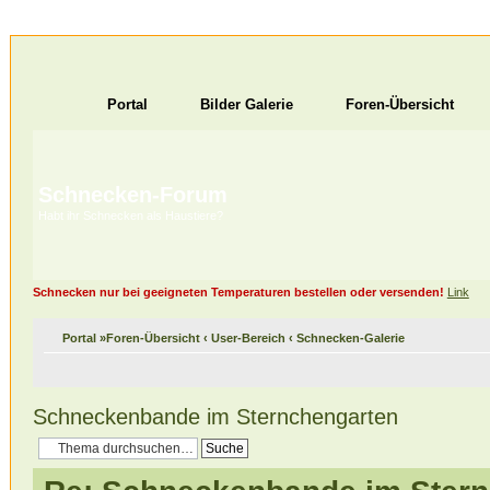
Portal
Bilder Galerie
Foren-Übersicht
Schnecken-Forum
Habt ihr Schnecken als Haustiere?
Schnecken nur bei geeigneten Temperaturen bestellen oder versenden!
Link
Portal
»
Foren-Übersicht
‹
User-Bereich
‹
Schnecken-Galerie
Schneckenbande im Sternchengarten