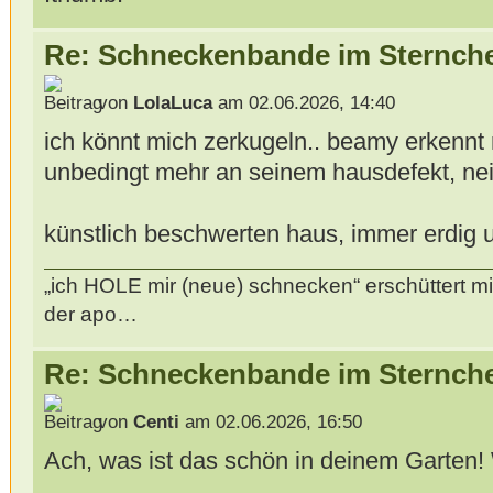
Re: Schneckenbande im Sternch
von
LolaLuca
am 02.06.2026, 14:40
ich könnt mich zerkugeln.. beamy erkennt m
unbedingt mehr an seinem hausdefekt, nein
künstlich beschwerten haus, immer erdig
„ich HOLE mir (neue) schnecken“ erschüttert mi
der apo…
Re: Schneckenbande im Sternch
von
Centi
am 02.06.2026, 16:50
Ach, was ist das schön in deinem Garten! 