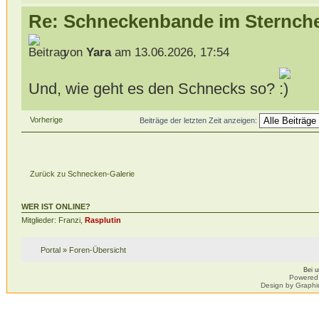
Re: Schneckenbande im Sternch
von
Yara
am 13.06.2026, 17:54
Und, wie geht es den Schnecks so?
Vorherige
Beiträge der letzten Zeit anzeigen:
Zurück zu Schnecken-Galerie
WER IST ONLINE?
Mitglieder: Franzi,
Rasplutin
Portal
»
Foren-Übersicht
Bei 
Powered
Design by Graphi