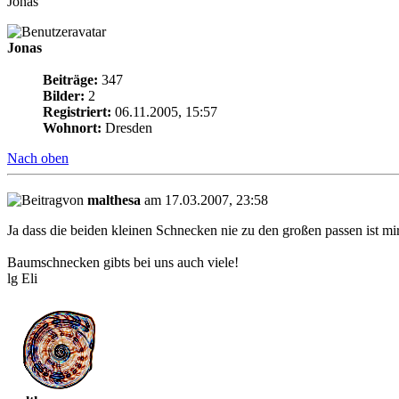
Jonas
Jonas
Beiträge:
347
Bilder:
2
Registriert:
06.11.2005, 15:57
Wohnort:
Dresden
Nach oben
von
malthesa
am 17.03.2007, 23:58
Ja dass die beiden kleinen Schnecken nie zu den großen passen ist mi
Baumschnecken gibts bei uns auch viele!
lg Eli