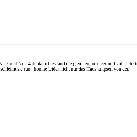
r. 7 und Nr. 14 denke ich es sind die gleichen, nur leer und voll. Ich s
chleimt sie rum, konnte leider nicht nur das Haus knipsen von der.