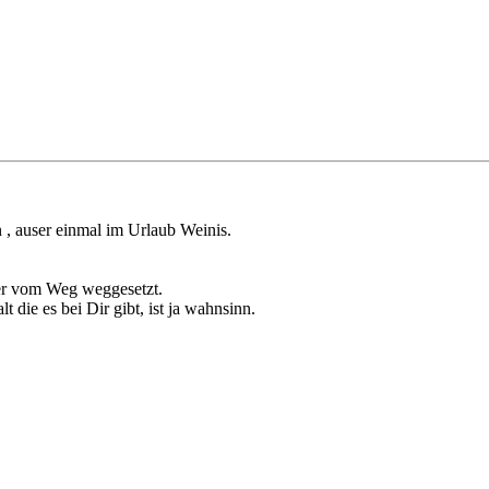
 , auser einmal im Urlaub Weinis.
mer vom Weg weggesetzt.
t die es bei Dir gibt, ist ja wahnsinn.