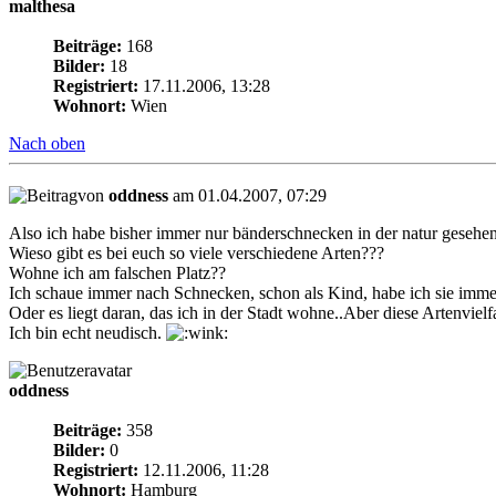
malthesa
Beiträge:
168
Bilder:
18
Registriert:
17.11.2006, 13:28
Wohnort:
Wien
Nach oben
von
oddness
am 01.04.2007, 07:29
Also ich habe bisher immer nur bänderschnecken in der natur gesehen
Wieso gibt es bei euch so viele verschiedene Arten???
Wohne ich am falschen Platz??
Ich schaue immer nach Schnecken, schon als Kind, habe ich sie im
Oder es liegt daran, das ich in der Stadt wohne..Aber diese Artenvielfal
Ich bin echt neudisch.
oddness
Beiträge:
358
Bilder:
0
Registriert:
12.11.2006, 11:28
Wohnort:
Hamburg