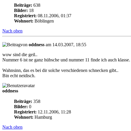
Beiträge:
638
Bilder:
18
Registriert:
08.11.2006, 01:37
Wohnort:
Böblingen
Nach oben
von
oddness
am 14.03.2007, 18:55
wow sind die geil..
Nummer 6 ist ne ganz hübsche und nummer 11 finde ich auch klasse.
Wahnsinn, das es bei dir solche verschiedenen schnecken gibt..
Bin echt neidisch.
oddness
Beiträge:
358
Bilder:
0
Registriert:
12.11.2006, 11:28
Wohnort:
Hamburg
Nach oben