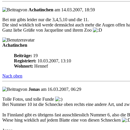
von
Achatinchen
am 14.03.2007, 18:59
Bei mir gibts leider nur die 3,4,5,10 und die 11.
Die sind wirklich toll werde demnächst auch mehr die Augen offen h
Ganz liebe Grüße von Jacqueline und ihrem Zoo
Achatinchen
Beiträge:
19
Registriert:
10.03.2007, 13:10
Wohnort:
Hennef
Nach oben
von
Jonas
am 16.03.2007, 06:29
Tolle Fotos, und tolle Funde
Bei Nummer 10 ist die Schnecke oben rechts eine andere Art, und zw
In Finnland gibt es übrigens fast ausschliesslich Nummer 6, also die
Wiese hing wirklich auf jedem Blatte eine von diesen Schnecken