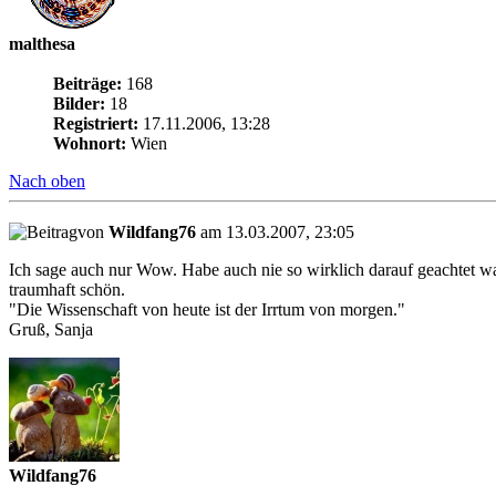
malthesa
Beiträge:
168
Bilder:
18
Registriert:
17.11.2006, 13:28
Wohnort:
Wien
Nach oben
von
Wildfang76
am 13.03.2007, 23:05
Ich sage auch nur Wow. Habe auch nie so wirklich darauf geachtet wa
traumhaft schön.
"Die Wissenschaft von heute ist der Irrtum von morgen."
Gruß, Sanja
Wildfang76