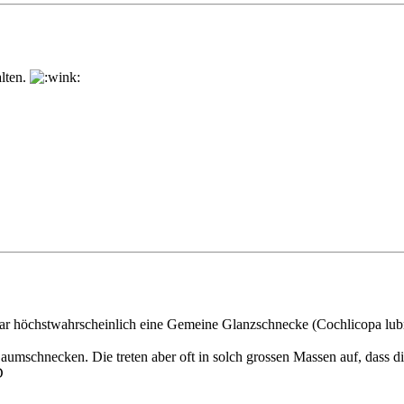
alten.
ar höchstwahrscheinlich eine Gemeine Glanzschnecke (Cochlicopa lubr
 Baumschnecken. Die treten aber oft in solch grossen Massen auf, dass 