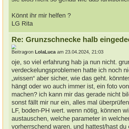
Könnt ihr mir helfen ?
LG Rita
Re: Grunzschnecke halb eingede
von
LolaLuca
am 23.04.2024, 21:03
oje, so viel erfahrung hab ja nun nicht. gru
verdeckelungsproblemen hatte ich noch ni
„wissen“ aber sicher, wie das geht. könnt
hängt oder wo auch immer ist, ein foto vo
machen? ich kann mir das gerade nicht bild
sonst fällt mir nur ein, alles mal überprüf
LF, boden-PH wert. wenn nötig, können wi
austauschen, welche parameter in welche
vorherrschend waren. und hattest/hast du e