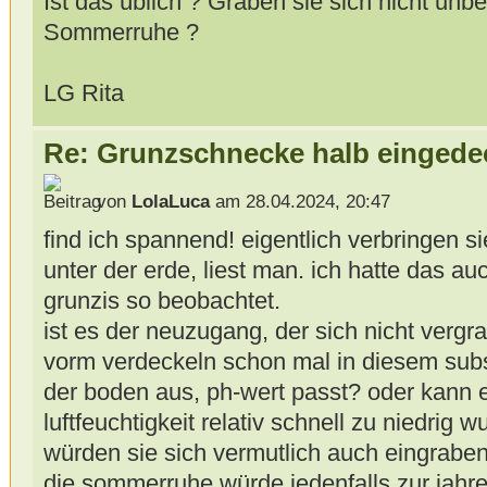
Ist das üblich ? Graben sie sich nicht unbed
Sommerruhe ?
LG Rita
Re: Grunzschnecke halb eingede
von
LolaLuca
am 28.04.2024, 20:47
find ich spannend! eigentlich verbringen 
unter der erde, liest man. ich hatte das auc
grunzis so beobachtet.
ist es der neuzugang, der sich nicht vergra
vorm verdeckeln schon mal in diesem subs
der boden aus, ph-wert passt? oder kann e
luftfeuchtigkeit relativ schnell zu niedrig 
würden sie sich vermutlich auch eingraben
die sommerruhe würde jedenfalls zur jahre