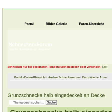
Portal
Bilder Galerie
Foren-Übersicht
Schnecken-Forum
Habt ihr Schnecken als Haustiere?
Schnecken nur bei geeigneten Temperaturen bestellen oder versenden!
Link
Portal
»
Foren-Übersicht
‹
Andere Schneckenarten
‹
Europäische Arten
Grunzschnecke halb eingedeckelt an Decke