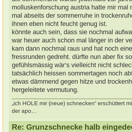
molluskenforschung austria hatte mir mal m
mal abseits der sommerruhe in trockenru
ihnen eben nicht feucht genug ist.
könnte auch sein, dass sie nochmal aufw
war heuer auch schon mal länger in der 
kam dann nochmal raus und hat noch eine
fressrunden gedreht. dürfte nun aber fix s
gefühlsmässig wär‘s vielleicht nicht schle
tatsächlich heissen sommertagen noch abta
etwas dämmend gegen hitze und trockenhei
hergeleitete vermutung.
„ich HOLE mir (neue) schnecken“ erschüttert mi
der apo…
Re: Grunzschnecke halb eingede