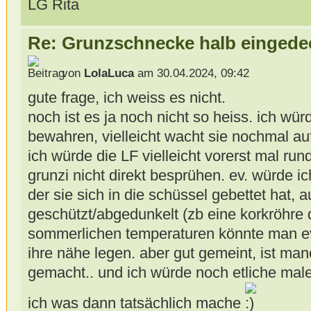
LG Rita
Re: Grunzschnecke halb eingede
von
LolaLuca
am 30.04.2024, 09:42
gute frage, ich weiss es nicht.
noch ist es ja noch nicht so heiss. ich wür
bewahren, vielleicht wacht sie nochmal au
ich würde die LF vielleicht vorerst mal r
grunzi nicht direkt besprühen. ev. würde ich
der sie sich in die schüssel gebettet hat, 
geschützt/abgedunkelt (zb eine korkröhre d
sommerlichen temperaturen könnte man ev.
ihre nähe legen. aber gut gemeint, ist ma
gemacht.. und ich würde noch etliche mal
ich was dann tatsächlich mache