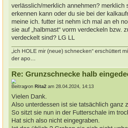
verlässlich/merklich annehmen? merklich 
erkennen kann oder du sie bei der kalkau
meine ich. futter ist nehm ich mal an eh 
sie auf „halbmast“ vorm verdeckeln bzw. zu
verdeckelt sind? LG LL
„ich HOLE mir (neue) schnecken“ erschüttert mi
der apo…
Re: Grunzschnecke halb eingede
von
Rita2
am 28.04.2024, 14:13
Vielen Dank.
Also unterdessen ist sie tatsächlich ganz 
So sitzt sie nun in der Futterschale im tro
Hat sich also nicht eingegraben.