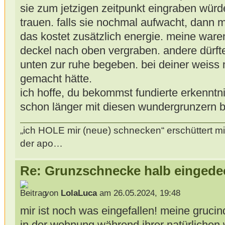
sie zum jetzigen zeitpunkt eingraben würde
trauen. falls sie nochmal aufwacht, dann 
das kostet zusätzlich energie. meine ware
deckel nach oben vergraben. andere dürft
unten zur ruhe begeben. bei deiner weiss 
gemacht hätte.
ich hoffe, du bekommst fundierte erkenntni
schon länger mit diesen wundergrunzern b
„ich HOLE mir (neue) schnecken“ erschüttert mi
der apo…
Re: Grunzschnecke halb eingede
von
LolaLuca
am 26.05.2024, 19:48
mir ist noch was eingefallen! meine grucind
in der wohnung während ihrer natürlichen