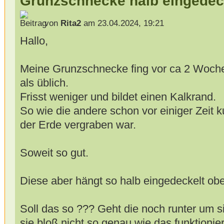
Grunzschnecke halb eingedec
von
Rita2
am 23.04.2024, 19:21
Hallo,
Meine Grunzschnecke fing vor ca 2 Woche
als üblich.
Frisst weniger und bildet einen Kalkrand.
So wie die andere schon vor einiger Zeit k
der Erde vergraben war.
Soweit so gut.
Diese aber hängt so halb eingedeckelt ob
Soll das so ??? Geht die noch runter um 
sie bloß nicht so genau wie das funktionie