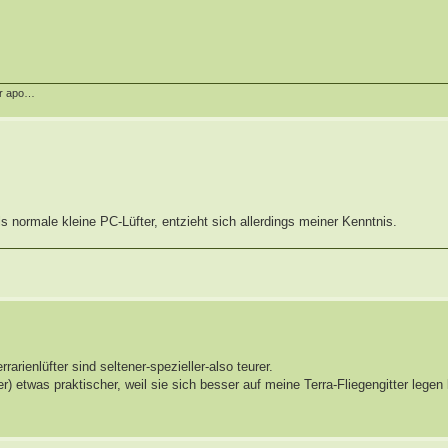
er apo…
als normale kleine PC-Lüfter, entzieht sich allerdings meiner Kenntnis.
rienlüfter sind seltener-spezieller-also teurer.
) etwas praktischer, weil sie sich besser auf meine Terra-Fliegengitter legen 