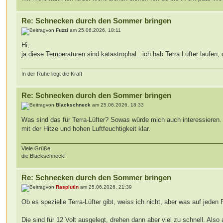
Re: Schnecken durch den Sommer bringen
von
Fuzzi
am 25.06.2026, 18:11
Hi,
ja diese Temperaturen sind katastrophal...ich hab Terra Lüfter laufen, 
In der Ruhe liegt die Kraft
Re: Schnecken durch den Sommer bringen
von
Blackschneck
am 25.06.2026, 18:33
Was sind das für Terra-Lüfter? Sowas würde mich auch interessieren
mit der Hitze und hohen Luftfeuchtigkeit klar.
Viele Grüße,
die Blackschneck!
Re: Schnecken durch den Sommer bringen
von
Rasplutin
am 25.06.2026, 21:39
Ob es spezielle Terra-Lüfter gibt, weiss ich nicht, aber was auf jeden F
Die sind für 12 Volt ausgelegt, drehen dann aber viel zu schnell. Also 