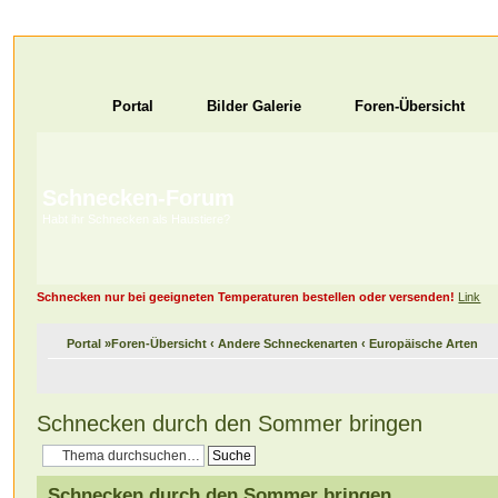
Portal
Bilder Galerie
Foren-Übersicht
Schnecken-Forum
Habt ihr Schnecken als Haustiere?
Schnecken nur bei geeigneten Temperaturen bestellen oder versenden!
Link
Portal
»
Foren-Übersicht
‹
Andere Schneckenarten
‹
Europäische Arten
Schnecken durch den Sommer bringen
Schnecken durch den Sommer bringen