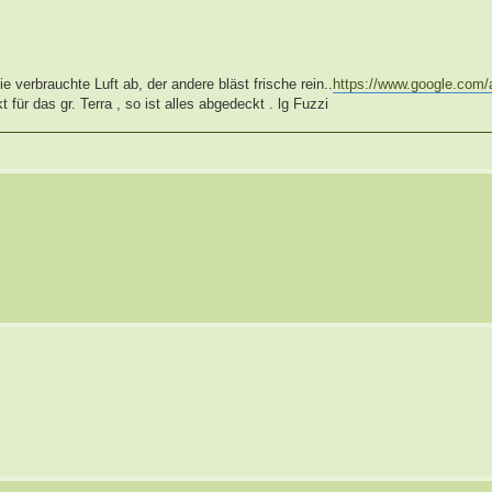
ie verbrauchte Luft ab, der andere bläst frische rein..
https://www.google.com/
für das gr. Terra , so ist alles abgedeckt . lg Fuzzi