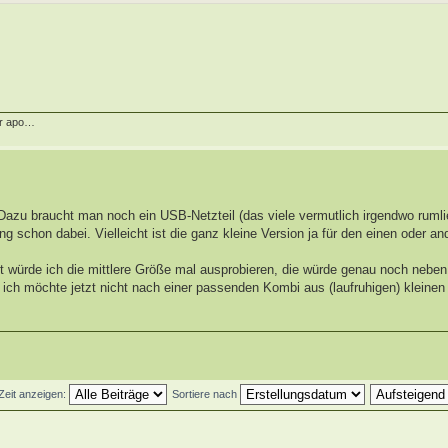
er apo…
azu braucht man noch ein USB-Netzteil (das viele vermutlich irgendwo ruml
g schon dabei. Vielleicht ist die ganz kleine Version ja für den einen oder an
nst würde ich die mittlere Größe mal ausprobieren, die würde genau noch nebe
, ich möchte jetzt nicht nach einer passenden Kombi aus (laufruhigen) kleine
 Zeit anzeigen:
Sortiere nach