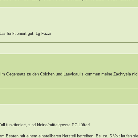
das funktioniert gut. Lg Fuzzi
. Im Gegensatz zu den Cölchen und Laevicaulis kommen meine Zachrysia nich
all funktioniert, sind kleine/mittelgrosse PC-Lüfter!
am Besten mit einem einstellbaren Netzteil betreiben. Bei ca. 5 Volt laufen si