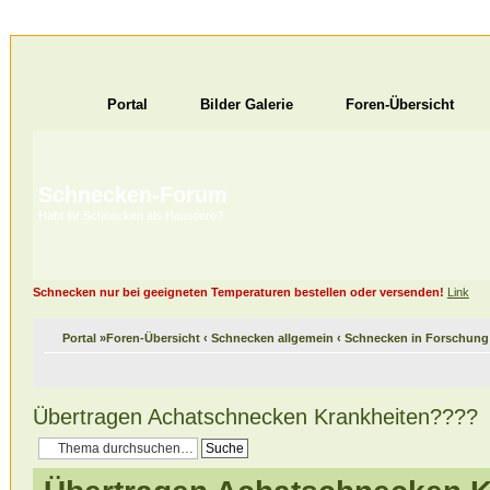
Portal
Bilder Galerie
Foren-Übersicht
Schnecken-Forum
Habt ihr Schnecken als Haustiere?
Schnecken nur bei geeigneten Temperaturen bestellen oder versenden!
Link
Portal
»
Foren-Übersicht
‹
Schnecken allgemein
‹
Schnecken in Forschung
Übertragen Achatschnecken Krankheiten????