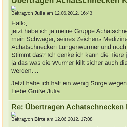
Übertragen Achatschnecken 
von
Julis
am 12.06.2012, 16:43
Hallo,
jetzt habe ich ja meine Gruppe Achatschn
mein Schwager, seines Zeichens Medizine
Achatschnecken Lungenwürmer und noch i
Stimmt das? Ich denke ich kann die Tiere 
ja das was die Würmer killt sicher auch 
werden....
Jetzt habe ich halt ein wenig Sorge weg
Liebe Grüße Julia
Re: Übertragen Achatschnecken
von
Birte
am 12.06.2012, 17:08