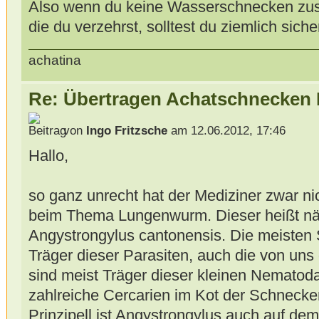
Also wenn du keine Wasserschnecken zus
die du verzehrst, solltest du ziemlich sic
achatina
Re: Übertragen Achatschnecken
von
Ingo Fritzsche
am 12.06.2012, 17:46
Hallo,
so ganz unrecht hat der Mediziner zwar nic
beim Thema Lungenwurm. Dieser heißt nä
Angystrongylus cantonensis. Die meisten
Träger dieser Parasiten, auch die von un
sind meist Träger dieser kleinen Nematod
zahlreiche Cercarien im Kot der Schnecke
Prinzipell ist Angystrongylus auch auf de