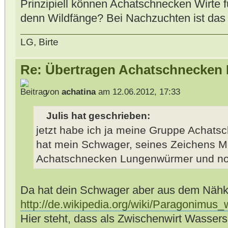
Prinzipiell können Achatschnecken Wirte f
denn Wildfänge? Bei Nachzuchten ist das 
LG, Birte
Re: Übertragen Achatschnecken
von
achatina
am 12.06.2012, 17:33
Julis hat geschrieben:
jetzt habe ich ja meine Gruppe Achats
hat mein Schwager, seines Zeichens Me
Achatschnecken Lungenwürmer und noc
Da hat dein Schwager aber aus dem Nähk
http://de.wikipedia.org/wiki/Paragonimus
Hier steht, dass als Zwischenwirt Wasser