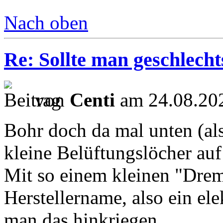
Nach oben
Re: Sollte man geschlech
von
Centi
am 24.08.202
Bohr doch da mal unten (als
kleine Belüftungslöcher auf
Mit so einem kleinen "Dremel
Herstellername, also ein el
man das hinkriegen.