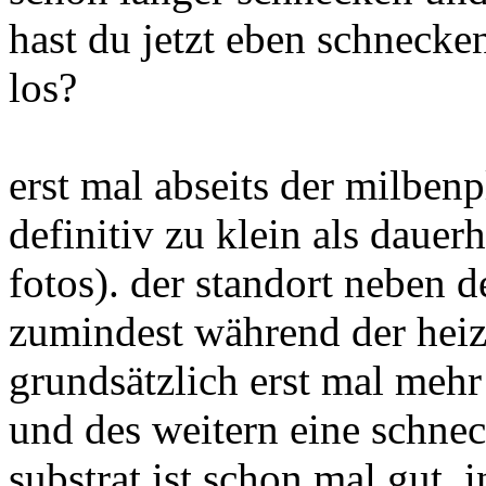
hast du jetzt eben schnecke
los?
erst mal abseits der milbenp
definitiv zu klein als daue
fotos). der standort neben d
zumindest während der heiz
grundsätzlich erst mal mehr 
und des weitern eine schnec
substrat ist schon mal gut,