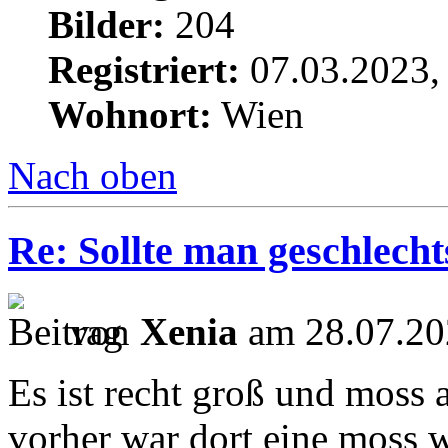
Bilder:
204
Registriert:
07.03.2023,
Wohnort:
Wien
Nach oben
Re: Sollte man geschlech
von
Xenia
am 28.07.20
Es ist recht groß und moss a
vorher war dort eine moss 