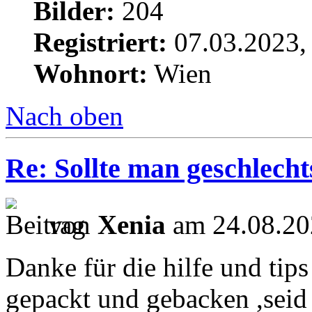
Bilder:
204
Registriert:
07.03.2023,
Wohnort:
Wien
Nach oben
Re: Sollte man geschlech
von
Xenia
am 24.08.20
Danke für die hilfe und tip
gepackt und gebacken ,seid 