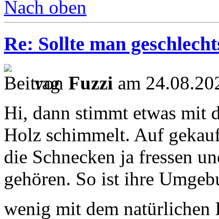
Nach oben
Re: Sollte man geschlech
von
Fuzzi
am 24.08.202
Hi, dann stimmt etwas mit 
Holz schimmelt. Auf gekauf
die Schnecken ja fressen u
gehören. So ist ihre Umgebu
wenig mit dem natürlichen