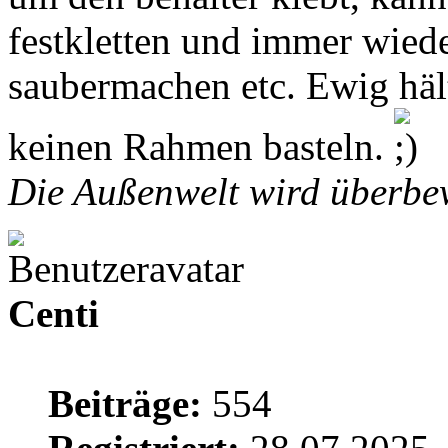
festkletten und immer wied
saubermachen etc. Ewig häl
keinen Rahmen basteln.
Die Außenwelt wird überbew
Centi
Beiträge:
554