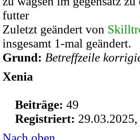
zu wagsen im gegensatz zu 
futter
Zuletzt geändert von
Skillt
insgesamt 1-mal geändert.
Grund:
Betreffzeile korrigi
Xenia
Beiträge:
49
Registriert:
29.03.2025,
Nach oben