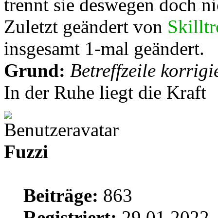
trennt sie deswegen doch nic
Zuletzt geändert von
Skillt
insgesamt 1-mal geändert.
Grund:
Betreffzeile korrigi
In der Ruhe liegt die Kraft
Fuzzi
Beiträge:
863
Registriert:
29.01.2022,