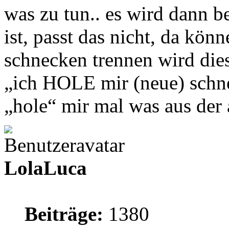
was zu tun.. es wird dann 
ist, passt das nicht, da kön
schnecken trennen wird dies
„ich HOLE mir (neue) schne
„hole“ mir mal was aus de
LolaLuca
Beiträge:
1380