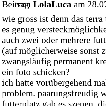
von
LolaLuca
am 28.07
wie gross ist denn das terra 
es genug versteckmöglichkei
auch zwei oder mehrere futte
(auf möglicherweise sonst 
zwangsläufig permanent kr
ein foto schicken?
ich hatte vorübergehend mal
problem. paarungsfreudig w
futterplatz gab es szenen, d