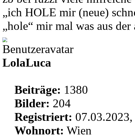
„ich HOLE mir (neue) schne
„hole“ mir mal was aus de
LolaLuca
Beiträge:
1380
Bilder:
204
Registriert:
07.03.2023,
Wohnort:
Wien