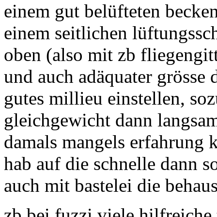
einem gut belüfteten becken
einem seitlichen lüftungssc
oben (also mit zb fliegengit
und auch adäquater grösse d
gutes millieu einstellen, so
gleichgewicht dann langsam 
damals mangels erfahrung k
hab auf die schnelle dann so
auch mit bastelei die behau
zb bei fuzzi viele hilfreich