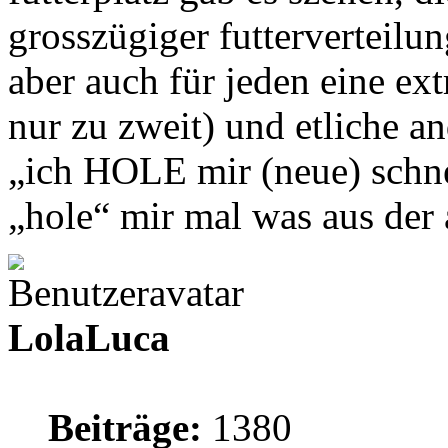
grosszügiger futterverteilu
aber auch für jeden eine ex
nur zu zweit) und etliche a
„ich HOLE mir (neue) schne
„hole“ mir mal was aus de
LolaLuca
Beiträge:
1380