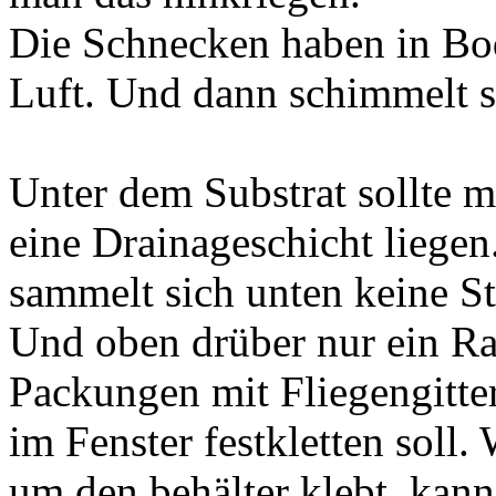
Die Schnecken haben in Bo
Luft. Und dann schimmelt s
Unter dem Substrat sollte 
eine Drainageschicht liegen
sammelt sich unten keine S
Und oben drüber nur ein Ra
Packungen mit Fliegengitter
im Fenster festkletten sol
um den behälter klebt, kann