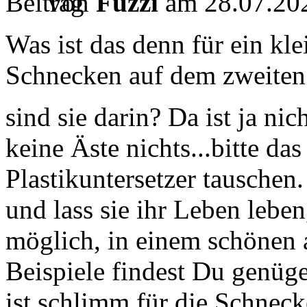
von
Fuzzi
am 28.07.202
Was ist das denn für ein kle
Schnecken auf dem zweiten
sind sie darin? Da ist ja nic
keine Äste nichts...bitte d
Plastikuntersetzer tauschen
und lass sie ihr Leben leben
möglich, in einem schönen 
Beispiele findest Du genüge
ist schlimm für die Schneck