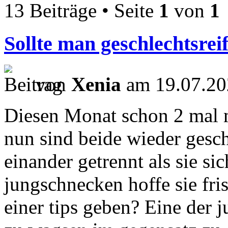
13 Beiträge • Seite
1
von
1
Sollte man geschlechtsre
von
Xenia
am 19.07.20
Diesen Monat schon 2 mal 
nun sind beide wieder gesch
einander getrennt als sie sic
jungschnecken hoffe sie fris
einer tips geben? Eine der 