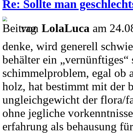
Re: Sollte man geschlech
von
LolaLuca
am 24.08
denke, wird generell schwie
behälter ein „vernünftiges“
schimmelproblem, egal ob 
holz, hat bestimmt mit der 
ungleichgewicht der flora/fa
ohne jegliche vorkenntnisse
erfahrung als behausung fü