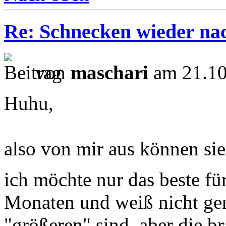
Re: Schnecken wieder na
von
maschari
am 21.10
Huhu,
also von mir aus können sie
ich möchte nur das beste fü
Monaten und weiß nicht gen
"größeren" sind, aber die br