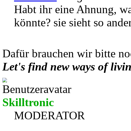
Habt ihr eine Ahnung, wa
könnte? sie sieht so ander
Dafür brauchen wir bitte no
Let's find new ways of livi
Skilltronic
MODERATOR