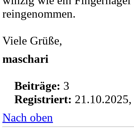
winzig wie ein Fingernagel 
reingenommen.
Viele Grüße,
maschari
Beiträge:
3
Registriert:
21.10.2025,
Nach oben