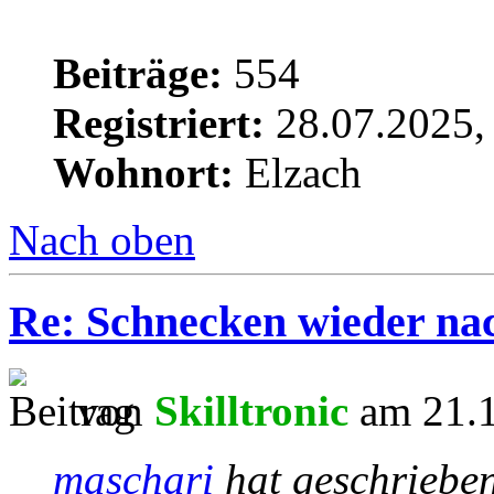
Beiträge:
554
Registriert:
28.07.2025,
Wohnort:
Elzach
Nach oben
Re: Schnecken wieder na
von
Skilltronic
am 21.1
maschari
hat geschriebe