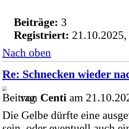
Beiträge:
3
Registriert:
21.10.2025,
Nach oben
Re: Schnecken wieder na
von
Centi
am 21.10.202
Die Gelbe dürfte eine aus
sein, oder eventuell auch ein