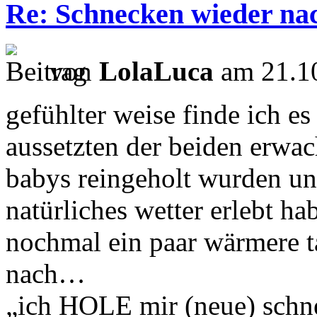
Re: Schnecken wieder na
von
LolaLuca
am 21.10
gefühlter weise finde ich e
aussetzten der beiden erwac
babys reingeholt wurden un
natürliches wetter erlebt h
nochmal ein paar wärmere t
nach…
„ich HOLE mir (neue) schne