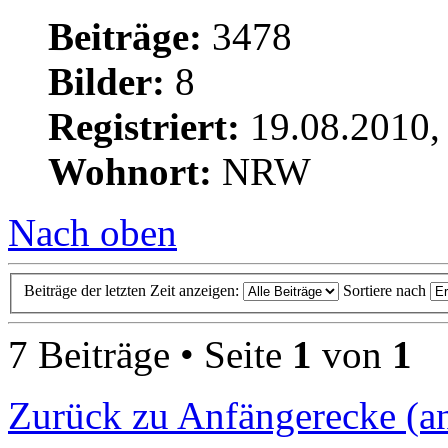
Beiträge:
3478
Bilder:
8
Registriert:
19.08.2010,
Wohnort:
NRW
Nach oben
Beiträge der letzten Zeit anzeigen:
Sortiere nach
7 Beiträge • Seite
1
von
1
Zurück zu Anfängerecke (a