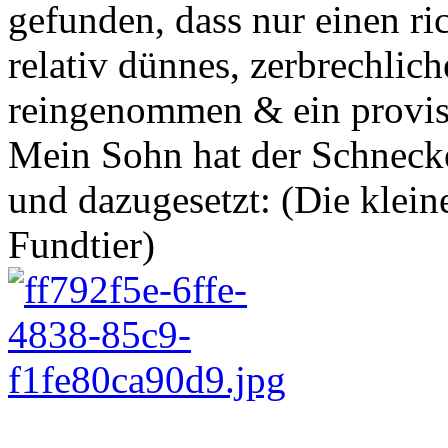
gefunden, dass nur einen ri
relativ dünnes, zerbrechlic
reingenommen & ein proviso
Mein Sohn hat der Schnecke
und dazugesetzt: (Die klein
Fundtier)