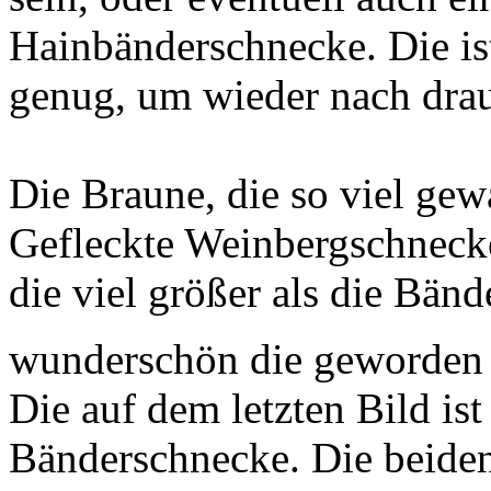
Hainbänderschnecke. Die i
genug, um wieder nach drau
Die Braune, die so viel gewa
Gefleckte Weinbergschnecke
die viel größer als die Bän
wunderschön die geworden i
Die auf dem letzten Bild ist
Bänderschnecke. Die beiden