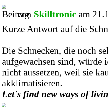
von
Skilltronic
am 21.1
Kurze Antwort auf die Schn
Die Schnecken, die noch seh
aufgewachsen sind, würde i
nicht aussetzen, weil sie k
akklimatisieren.
Let's find new ways of livi