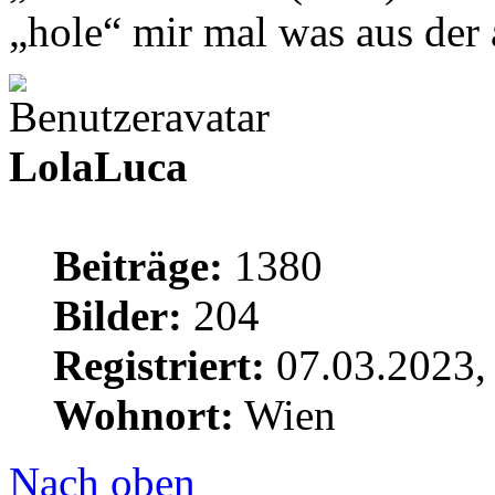
„hole“ mir mal was aus de
LolaLuca
Beiträge:
1380
Bilder:
204
Registriert:
07.03.2023,
Wohnort:
Wien
Nach oben