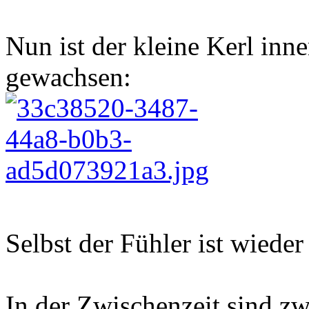
Nun ist der kleine Kerl in
gewachsen:
Selbst der Fühler ist wied
In der Zwischenzeit sind zw