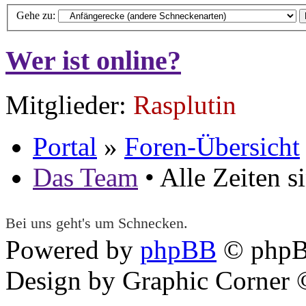
Gehe zu:
Wer ist online?
Mitglieder:
Rasplutin
Portal
»
Foren-Übersicht
Das Team
• Alle Zeiten 
Bei uns geht's um Schnecken.
Powered by
phpBB
© phpB
Design by Graphic Corner ©