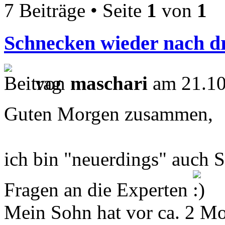
7 Beiträge • Seite
1
von
1
Schnecken wieder nach d
von
maschari
am 21.10
Guten Morgen zusammen,
ich bin "neuerdings" auch 
Fragen an die Experten
Mein Sohn hat vor ca. 2 Mo