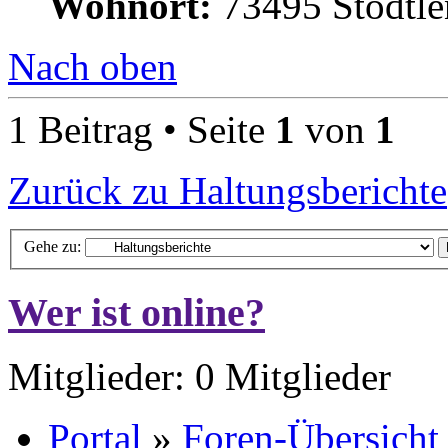
Wohnort:
73495 Stödtle
Nach oben
1 Beitrag • Seite
1
von
1
Zurück zu Haltungsberichte
Gehe zu:
Wer ist online?
Mitglieder: 0 Mitglieder
Portal
»
Foren-Übersicht