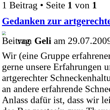
1 Beitrag • Seite
1
von
1
Gedanken zur artgerechte
von
Geli
am 29.07.2009
Wir (eine Gruppe erfahrene
gerne unsere Erfahrungen u
artgerechter Schneckenhaltu
an andere erfahrende Schne
Anlass dafür ist, dass wir le