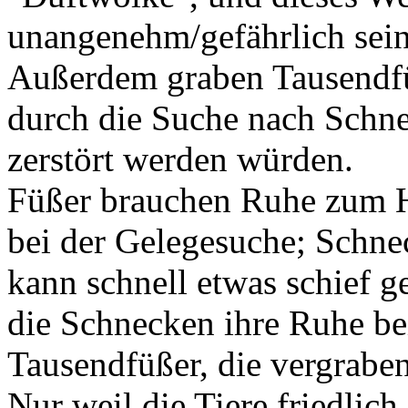
unangenehm/gefährlich sein
Außerdem graben Tausendf
durch die Suche nach Schn
zerstört werden würden.
Füßer brauchen Ruhe zum Hä
bei der Gelegesuche; Schnec
kann schnell etwas schief 
die Schnecken ihre Ruhe be
Tausendfüßer, die vergrabe
Nur weil die Tiere friedlich