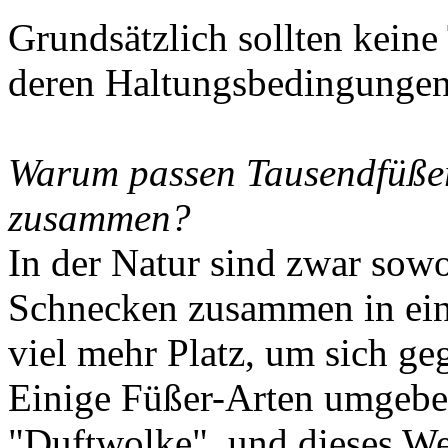
Grundsätzlich sollten keine 
deren Haltungsbedingungen
Warum passen Tausendfüßer
zusammen?
In der Natur sind zwar sow
Schnecken zusammen in ein
viel mehr Platz, um sich ge
Einige Füßer-Arten umgeben
"Duftwolke", und dieses We