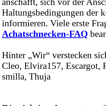
anschafft, sich vor der Ans
Haltungsbedingungen der k
informieren. Viele erste Fr
Achatschnecken-FAQ
bean
Hinter „Wir“ verstecken sic
Cleo, Elvira157, Escargot,
smilla, Thuja