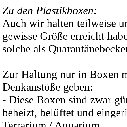
Zu den Plastikboxen:
Auch wir halten teilweise u
gewisse Größe erreicht habe
solche als Quarantänebecke
Zur Haltung
nur
in Boxen m
Denkanstöße geben:
- Diese Boxen sind zwar gü
beheizt, belüftet und einge
Terrarium / Aquarium