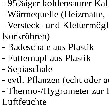
- 95%iger kohlensaurer Ka
- Wärmequelle (Heizmatte, 
- Versteck- und Klettermög
Korkröhren)
- Badeschale aus Plastik
- Futternapf aus Plastik
- Sepiaschale
- evtl. Pflanzen (echt oder a
- Thermo-/Hygrometer zur 
Luftfeuchte