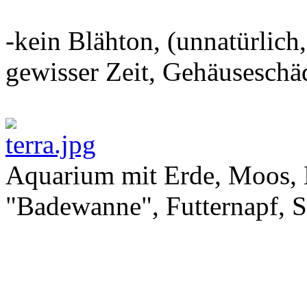
-kein Blähton, (unnatürlich
gewisser Zeit, Gehäuseschä
Aquarium mit Erde, Moos, K
"Badewanne", Futternapf, S