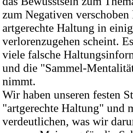
das Bewusstsein zum Thema
zum Negativen verschoben h
artgerechte Haltung in eini
verlorenzugehen scheint. Es 
viele falsche Haltungsinfo
und die "Sammel-Mentalität
nimmt.
Wir haben unseren festen 
"artgerechte Haltung" und 
verdeutlichen, was wir dar