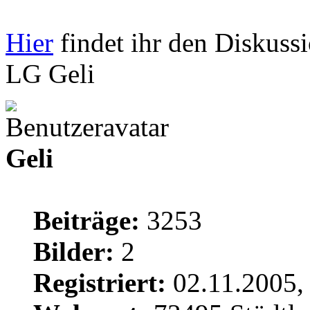
Hier
findet ihr den Diskuss
LG Geli
Geli
Beiträge:
3253
Bilder:
2
Registriert:
02.11.2005,