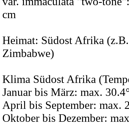
var. immaculata "two-tone"
cm
Heimat: Südost Afrika (z.
Zimbabwe)
Klima Südost Afrika (Tempe
Januar bis März: max. 30.4°
April bis September: max. 2
Oktober bis Dezember: max.