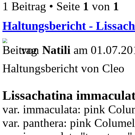
1 Beitrag • Seite
1
von
1
Haltungsbericht - Lissac
von
Natili
am 01.07.20
Haltungsbericht von Cleo
Lissachatina immacula
var. immaculata: pink Colu
var. panthera: pink Columel