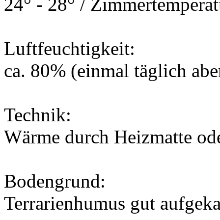
24° - 28° / Zimmertemperat
Luftfeuchtigkeit:
ca. 80% (einmal täglich ab
Technik:
Wärme durch Heizmatte ode
Bodengrund:
Terrarienhumus gut aufgeka