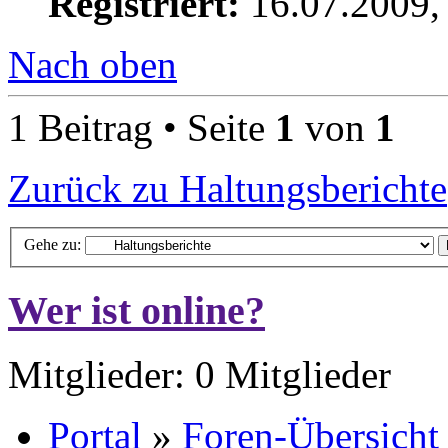
Registriert:
16.07.2009,
Nach oben
1 Beitrag • Seite
1
von
1
Zurück zu Haltungsberichte
Gehe zu:
Wer ist online?
Mitglieder: 0 Mitglieder
Portal
»
Foren-Übersicht