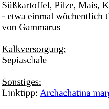
Süßkartoffel, Pilze, Mais, 
- etwa einmal wöchentlich t
von Gammarus
Kalkversorgung:
Sepiaschale
Sonstiges:
Linktipp:
Archachatina marg