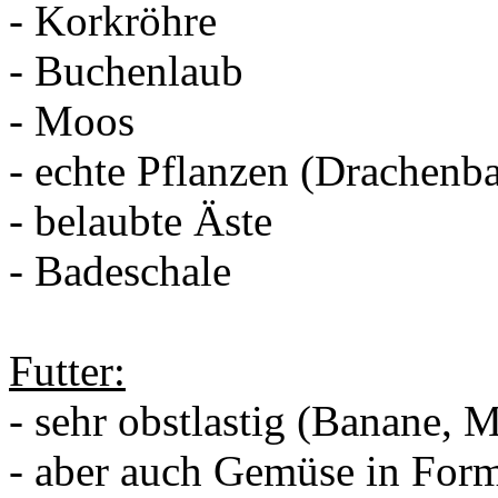
- Korkröhre
- Buchenlaub
- Moos
- echte Pflanzen (Drachenb
- belaubte Äste
- Badeschale
Futter:
- sehr obstlastig (Banane, 
- aber auch Gemüse in For