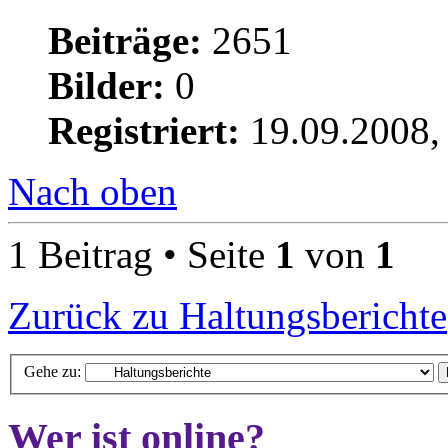
Beiträge:
2651
Bilder:
0
Registriert:
19.09.2008,
Nach oben
1 Beitrag • Seite
1
von
1
Zurück zu Haltungsberichte
Gehe zu:
Wer ist online?