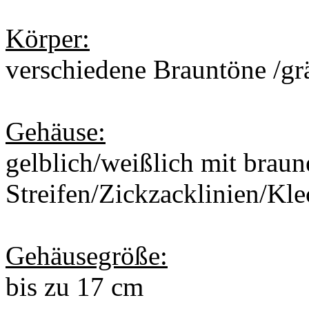
Körper:
verschiedene Brauntöne /gr
Gehäuse:
gelblich/weißlich mit braun
Streifen/Zickzacklinien/Kl
Gehäusegröße:
bis zu 17 cm