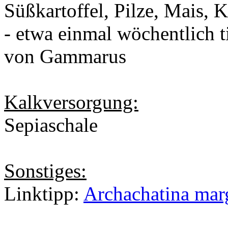
Süßkartoffel, Pilze, Mais, 
- etwa einmal wöchentlich t
von Gammarus
Kalkversorgung:
Sepiaschale
Sonstiges:
Linktipp:
Archachatina marg