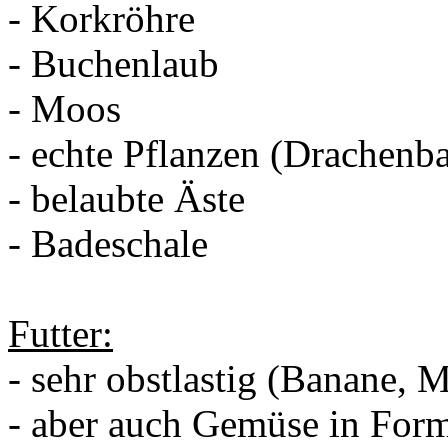
- Korkröhre
- Buchenlaub
- Moos
- echte Pflanzen (Drachenb
- belaubte Äste
- Badeschale
Futter:
- sehr obstlastig (Banane, 
- aber auch Gemüse in For