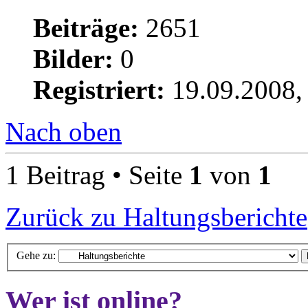
Beiträge:
2651
Bilder:
0
Registriert:
19.09.2008,
Nach oben
1 Beitrag • Seite
1
von
1
Zurück zu Haltungsberichte
Gehe zu:
Wer ist online?