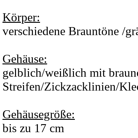
Körper:
verschiedene Brauntöne /gr
Gehäuse:
gelblich/weißlich mit braun
Streifen/Zickzacklinien/Kl
Gehäusegröße:
bis zu 17 cm