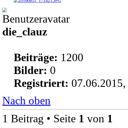
die_clauz
Beiträge:
1200
Bilder:
0
Registriert:
07.06.2015,
Nach oben
1 Beitrag • Seite
1
von
1