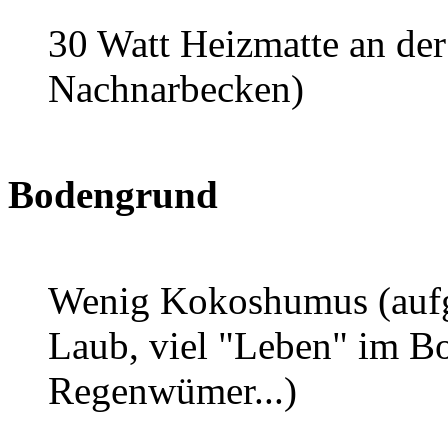
30 Watt Heizmatte an d
Nachnarbecken)
Bodengrund
Wenig Kokoshumus (aufge
Laub, viel "Leben" im B
Regenwümer...)