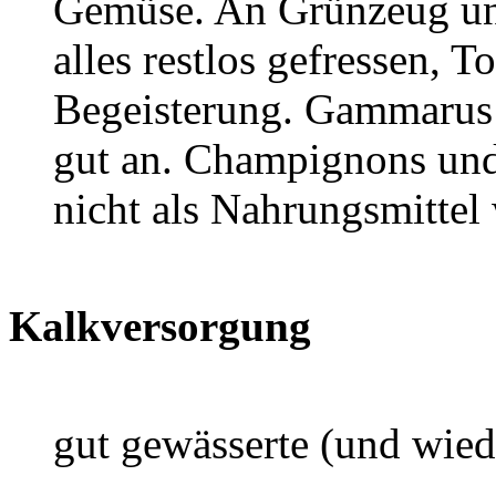
Gemüse. An Grünzeug und
alles restlos gefressen, T
Begeisterung. Gammarus
gut an. Champignons und
nicht als Nahrungsmitte
Kalkversorgung
gut gewässerte (und wied