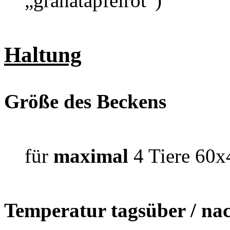
„granatapfelrot“)
Haltung
Größe des Beckens
für
maximal
4 Tiere 60
Temperatur tagsüber / na