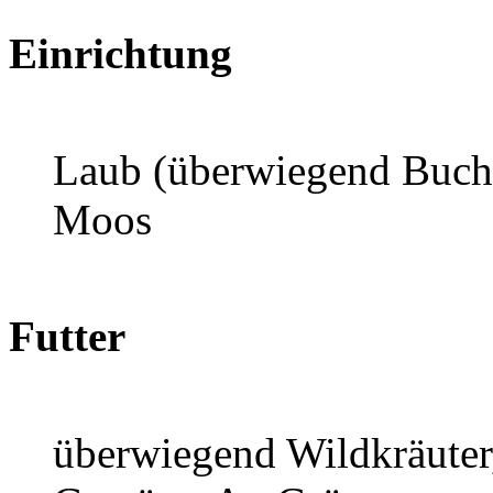
Einrichtung
Laub (überwiegend Buche)
Moos
Futter
überwiegend Wildkräuter