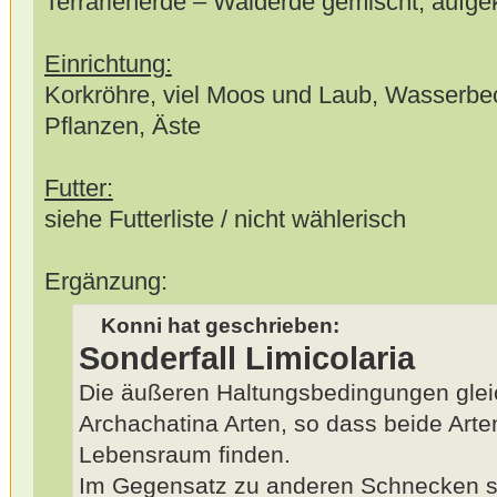
Terrarienerde – Walderde gemischt, aufge
Einrichtung:
Korkröhre, viel Moos und Laub, Wasserbe
Pflanzen, Äste
Futter:
siehe Futterliste / nicht wählerisch
Ergänzung:
Konni hat geschrieben:
Sonderfall Limicolaria
Die äußeren Haltungsbedingungen gle
Archachatina Arten, so dass beide Art
Lebensraum finden.
Im Gegensatz zu anderen Schnecken sc