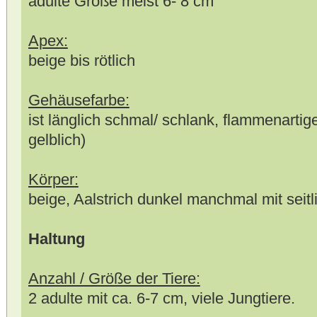
adulte Größe meist 6- 8 cm
Apex:
beige bis rötlich
Gehäusefarbe:
ist länglich schmal/ schlank, flammenartige
gelblich)
Körper:
beige, Aalstrich dunkel manchmal mit seit
Haltung
Anzahl / Größe der Tiere:
2 adulte mit ca. 6-7 cm, viele Jungtiere.