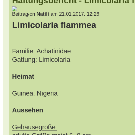
Haltungsbericht - Limicolaria
von
Natili
am 21.01.2017, 12:26
Limicolaria flammea
Familie: Achatinidae
Gattung: Limicolaria
Heimat
Guinea, Nigeria
Aussehen
Gehäusegröße: