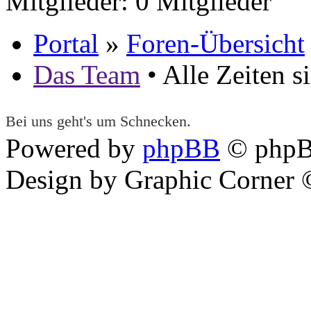
Mitglieder: 0 Mitglieder
Portal
»
Foren-Übersicht
Das Team
• Alle Zeiten 
Bei uns geht's um Schnecken.
Powered by
phpBB
© phpB
Design by Graphic Corner ©