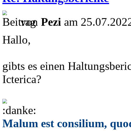
von
Pezi
am 25.07.2022
Hallo,
gibts es einen Haltungsberi
Icterica?
Malum est consilium, quod