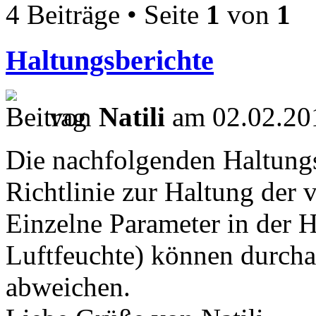
4 Beiträge • Seite
1
von
1
Haltungsberichte
von
Natili
am 02.02.20
Die nachfolgenden Haltungsb
Richtlinie zur Haltung der
Einzelne Parameter in der 
Luftfeuchte) können durch
abweichen.