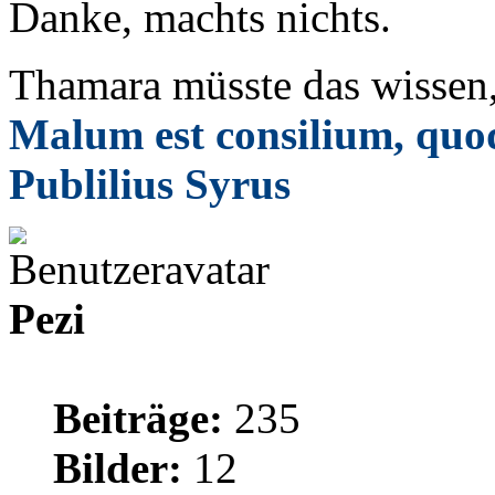
Danke, machts nichts.
Thamara müsste das wissen,
Malum est consilium, quod
Publilius Syrus
Pezi
Beiträge:
235
Bilder:
12