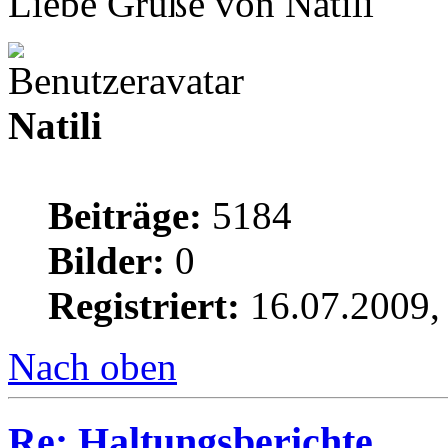
Liebe Grüße von Natili
Natili
Beiträge:
5184
Bilder:
0
Registriert:
16.07.2009,
Nach oben
Re: Haltungsberichte