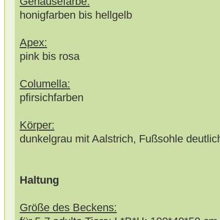
Gehäusefarbe:
honigfarben bis hellgelb
Apex:
pink bis rosa
Columella:
pfirsichfarben
Körper:
dunkelgrau mit Aalstrich, Fußsohle deutlich
Haltung
Größe des Beckens: