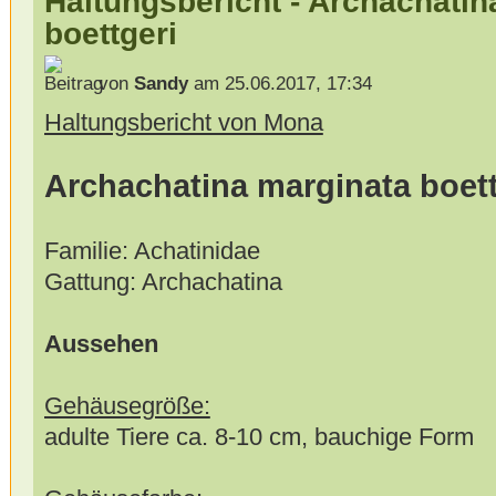
Haltungsbericht - Archachatin
boettgeri
von
Sandy
am 25.06.2017, 17:34
Haltungsbericht von Mona
Archachatina marginata boett
Familie: Achatinidae
Gattung: Archachatina
Aussehen
Gehäusegröße:
adulte Tiere ca. 8-10 cm, bauchige Form