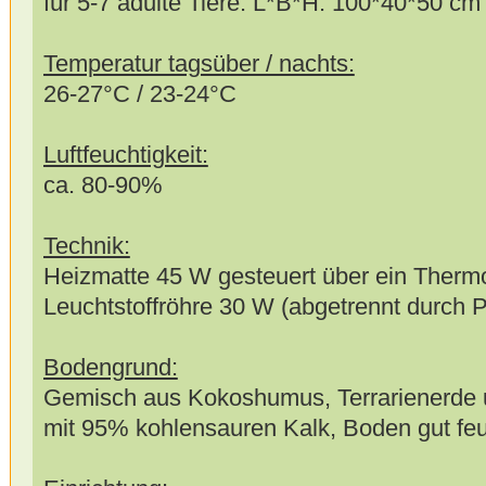
für 5-7 adulte Tiere: L*B*H: 100*40*50 cm
Temperatur tagsüber / nachts:
26-27°C / 23-24°C
Luftfeuchtigkeit:
ca. 80-90%
Technik:
Heizmatte 45 W gesteuert über ein Thermo
Leuchtstoffröhre 30 W (abgetrennt durch 
Bodengrund:
Gemisch aus Kokoshumus, Terrarienerde u
mit 95% kohlensauren Kalk, Boden gut feu