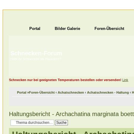
Portal
Bilder Galerie
Foren-Übersicht
Schnecken-Forum
Habt ihr Schnecken als Haustiere?
Schnecken nur bei geeigneten Temperaturen bestellen oder versenden!
Link
Portal
»
Foren-Übersicht
‹
Achatschnecken
‹
Achatschnecken - Haltung
‹
H
Haltungsbericht - Archachatina marginata boett