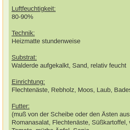
Luftfeuchtigkeit:
80-90%
Technik:
Heizmatte stundenweise
Substrat:
Walderde aufgekalkt, Sand, relativ feucht
Einrichtung:
Flechtenäste, Rebholz, Moos, Laub, Bade
Futter:
(muß von der Scheibe oder den Ästen aus 
Romanasalat, Flechtenäste, Süßkartoffel, 