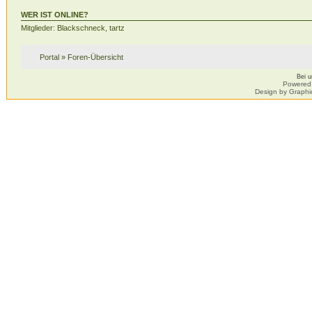
WER IST ONLINE?
Mitglieder: Blackschneck, tartz
Portal
»
Foren-Übersicht
Bei 
Powered
Design by Graphi