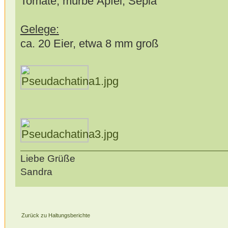
Tomate, mürbe Äpfel, Sepia
Gelege:
ca. 20 Eier, etwa 8 mm groß
Liebe Grüße
Sandra
Zurück zu Haltungsberichte