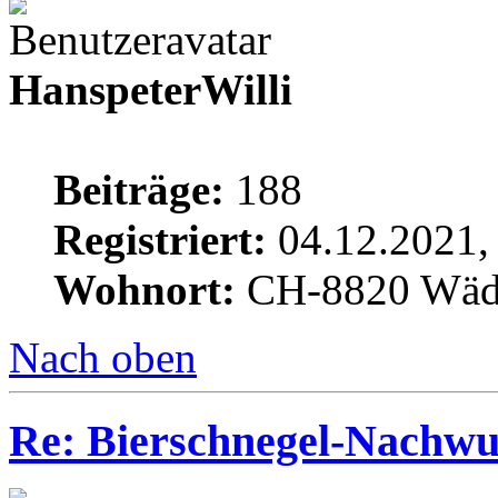
HanspeterWilli
Beiträge:
188
Registriert:
04.12.2021,
Wohnort:
CH-8820 Wäd
Nach oben
Re: Bierschnegel-Nachw