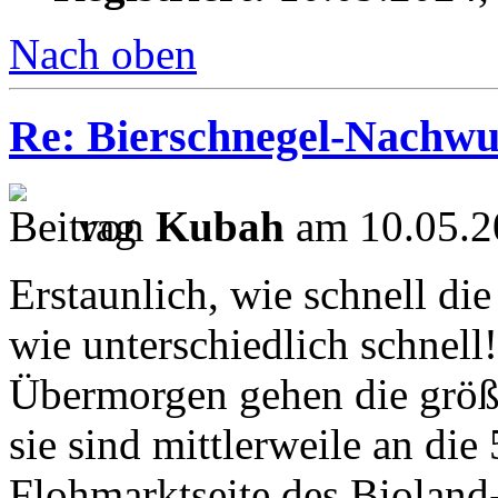
Nach oben
Re: Bierschnegel-Nachw
von
Kubah
am 10.05.2
Erstaunlich, wie schnell d
wie unterschiedlich schnell!
Übermorgen gehen die größe
sie sind mittlerweile an die
Flohmarktseite des Bioland-