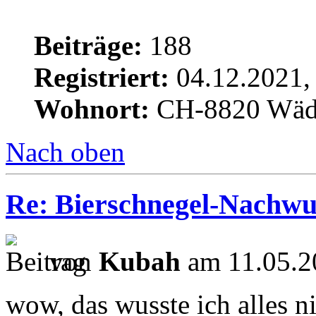
Beiträge:
188
Registriert:
04.12.2021,
Wohnort:
CH-8820 Wäd
Nach oben
Re: Bierschnegel-Nachw
von
Kubah
am 11.05.2
wow, das wusste ich alles ni