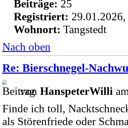
Beiträge:
25
Registriert:
29.01.2026,
Wohnort:
Tangstedt
Nach oben
Re: Bierschnegel-Nachw
von
HanspeterWilli
am
Finde ich toll, Nacktschnec
als Störenfriede oder Schma