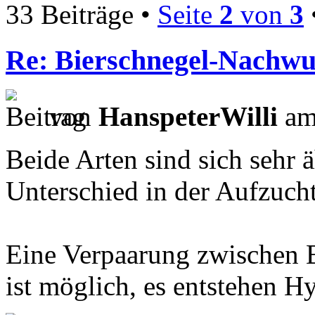
33 Beiträge •
Seite
2
von
3
Re: Bierschnegel-Nachw
von
HanspeterWilli
am
Beide Arten sind sich sehr ä
Unterschied in der Aufzucht
Eine Verpaarung zwischen 
ist möglich, es entstehen H