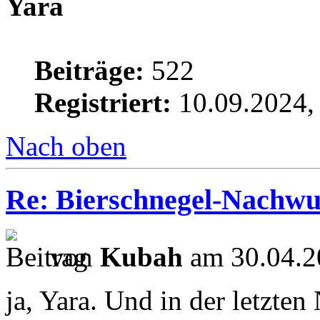
Yara
Beiträge:
522
Registriert:
10.09.2024,
Nach oben
Re: Bierschnegel-Nachw
von
Kubah
am 30.04.2
ja, Yara. Und in der letzten