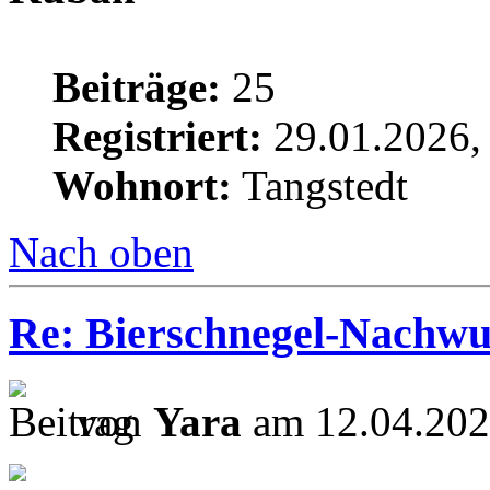
Beiträge:
25
Registriert:
29.01.2026,
Wohnort:
Tangstedt
Nach oben
Re: Bierschnegel-Nachw
von
Yara
am 12.04.202