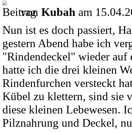
von
Kubah
am 15.04.2
Nun ist es doch passiert, Ha
gestern Abend habe ich ver
"Rindendeckel" wieder auf 
hatte ich die drei kleinen W
Rindenfurchen versteckt ha
Kübel zu klettern, sind sie 
diese kleinen Lebewesen. I
Pilznahrung und Deckel, nun 