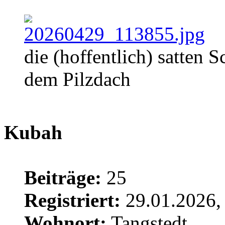
die (hoffentlich) satten 
dem Pilzdach
Kubah
Beiträge:
25
Registriert:
29.01.2026,
Wohnort:
Tangstedt