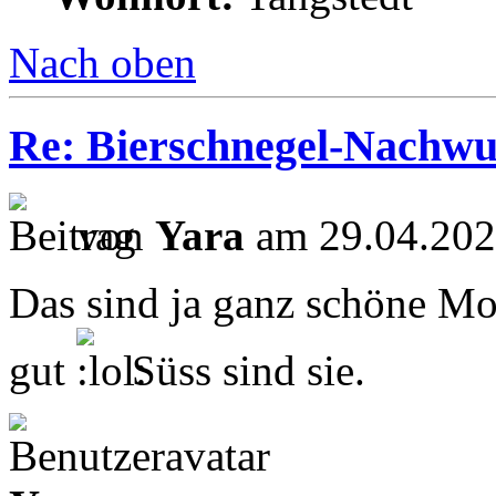
Nach oben
Re: Bierschnegel-Nachw
von
Yara
am 29.04.202
Das sind ja ganz schöne Mo
gut
Süss sind sie.