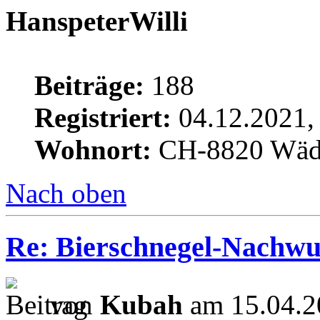
HanspeterWilli
Beiträge:
188
Registriert:
04.12.2021,
Wohnort:
CH-8820 Wäd
Nach oben
Re: Bierschnegel-Nachw
von
Kubah
am 15.04.2