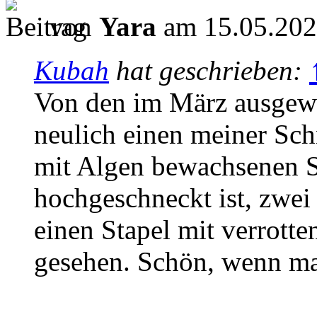
von
Yara
am 15.05.202
Kubah
hat geschrieben:
Von den im März ausgewi
neulich einen meiner Schn
mit Algen bewachsenen
hochgeschneckt ist, zwei
einen Stapel mit verrott
gesehen. Schön, wenn man