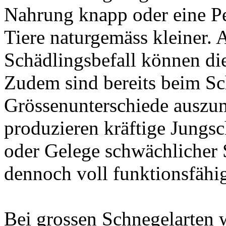
Nahrung knapp oder eine Per
Tiere naturgemäss kleiner.
Schädlingsbefall können die
Zudem sind bereits beim Sc
Grössenunterschiede auszu
produzieren kräftige Jungs
oder Gelege schwächlicher 
dennoch voll funktionsfähi
Bei grossen Schnegelarten 