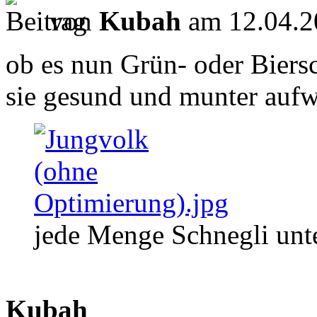
von
Kubah
am 12.04.2
ob es nun Grün- oder Biersch
sie gesund und munter aufw
jede Menge Schnegli unt
Kubah