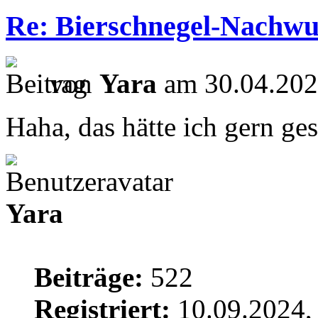
Re: Bierschnegel-Nachw
von
Yara
am 30.04.202
Haha, das hätte ich gern ge
Yara
Beiträge:
522
Registriert:
10.09.2024,