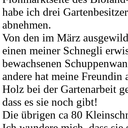
habe ich drei Gartenbesitze
abnehmen.
Von den im März ausgewilde
einen meiner Schnegli erwisc
bewachsenen Schuppenwand 
andere hat meine Freundin 
Holz bei der Gartenarbeit 
dass es sie noch gibt!
Die übrigen ca 80 Kleinschn
Ich wundere mich, dass sie 