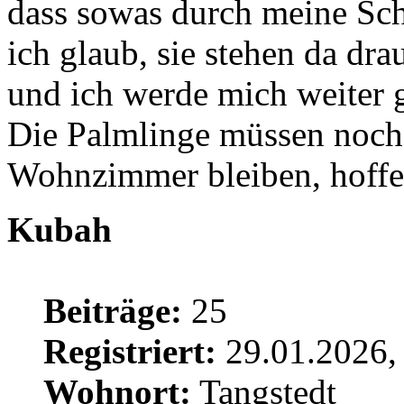
dass sowas durch meine Sch
ich glaub, sie stehen da dra
und ich werde mich weiter
Die Palmlinge müssen noch 
Wohnzimmer bleiben, hoffent
Kubah
Beiträge:
25
Registriert:
29.01.2026,
Wohnort:
Tangstedt