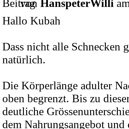
von
HanspeterWilli
am
Hallo Kubah
Dass nicht alle Schnecken gl
natürlich.
Die Körperlänge adulter Na
oben begrenzt. Bis zu diese
deutliche Grössenunterschi
dem Nahrungsangebot und d