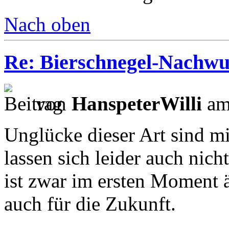
Nach oben
Re: Bierschnegel-Nachw
von
HanspeterWilli
am
Unglücke dieser Art sind mi
lassen sich leider auch nic
ist zwar im ersten Moment ä
auch für die Zukunft.