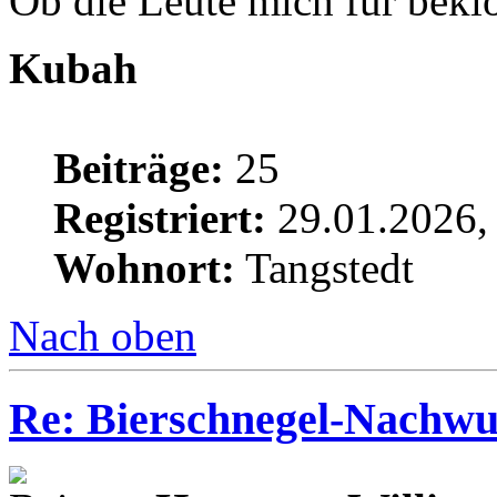
Ob die Leute mich für bekl
Kubah
Beiträge:
25
Registriert:
29.01.2026,
Wohnort:
Tangstedt
Nach oben
Re: Bierschnegel-Nachw