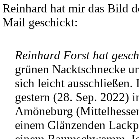
Reinhard hat mir das Bild 
Mail geschickt:
Reinhard Forst hat gesch
grünen Nacktschnecke um 
sich leicht ausschließen.
gestern (28. Sep. 2022) 
Amöneburg (Mittelhessen
einem Glänzenden Lackp
einem Baumschwamm. Ich 