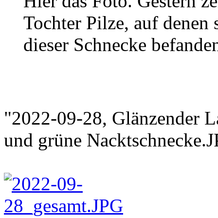
Hier das Foto. Gestern ze
Tochter Pilze, auf denen
dieser Schnecke befande
"2022-09-28, Glänzender L
und grüne Nacktschnecke.J