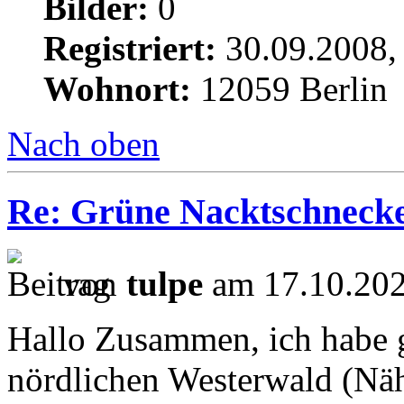
Bilder:
0
Registriert:
30.09.2008,
Wohnort:
12059 Berlin
Nach oben
Re: Grüne Nacktschneck
von
tulpe
am 17.10.202
Hallo Zusammen, ich habe g
nördlichen Westerwald (Näh