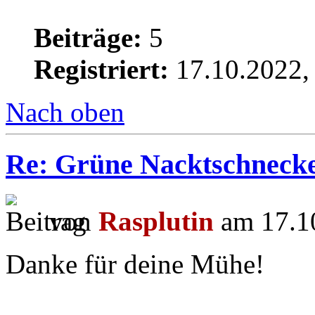
Beiträge:
5
Registriert:
17.10.2022,
Nach oben
Re: Grüne Nacktschneck
von
Rasplutin
am 17.10
Danke für deine Mühe!