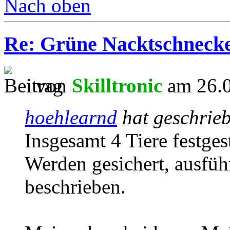
Nach oben
Re: Grüne Nacktschneck
von
Skilltronic
am 26.0
hoehlearnd
hat geschrie
Insgesamt 4 Tiere festgest
Werden gesichert, ausfüh
beschrieben.