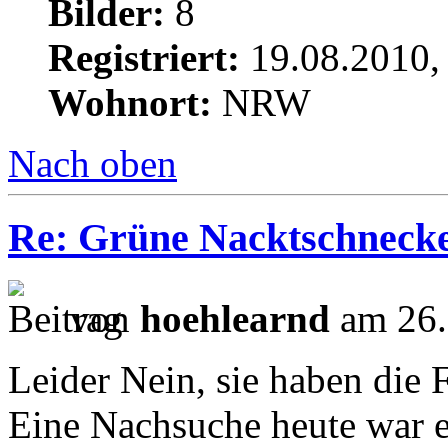
Bilder:
8
Registriert:
19.08.2010,
Wohnort:
NRW
Nach oben
Re: Grüne Nacktschneck
von
hoehlearnd
am 26.
Leider Nein, sie haben die 
Eine Nachsuche heute war e