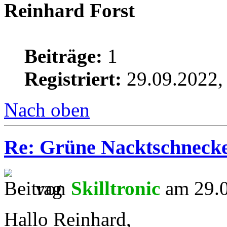
Reinhard Forst
Beiträge:
1
Registriert:
29.09.2022,
Nach oben
Re: Grüne Nacktschneck
von
Skilltronic
am 29.0
Hallo Reinhard,