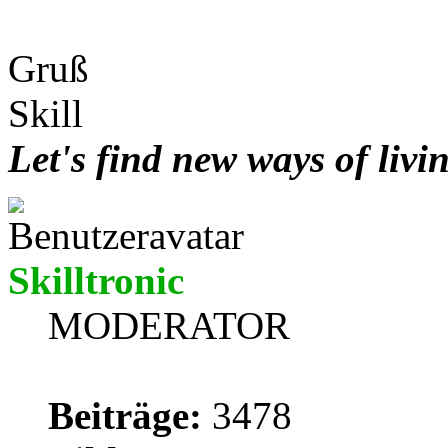
Gruß
Skill
Let's find new ways of livi
Skilltronic
MODERATOR
Beiträge:
3478