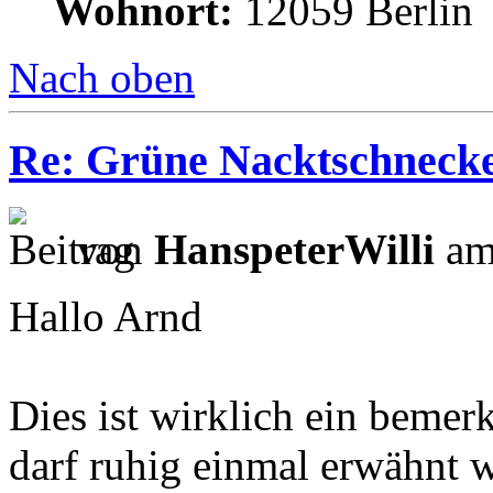
Wohnort:
12059 Berlin
Nach oben
Re: Grüne Nacktschneck
von
HanspeterWilli
am
Hallo Arnd
Dies ist wirklich ein bemer
darf ruhig einmal erwähnt w