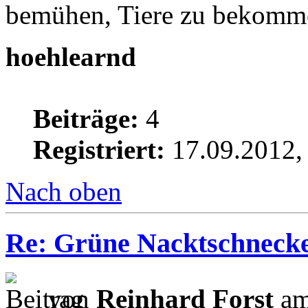
bemühen, Tiere zu bekomm
hoehlearnd
Beiträge:
4
Registriert:
17.09.2012,
Nach oben
Re: Grüne Nacktschneck
von
Reinhard Forst
am