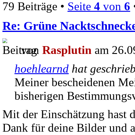
79 Beiträge •
Seite
4
von
6
Re: Grüne Nacktschneck
von
Rasplutin
am 26.09
hoehlearnd
hat geschrie
Meiner bescheidenen Mei
bisherigen Bestimmungsv
Mit der Einschätzung hast d
Dank für deine Bilder und a