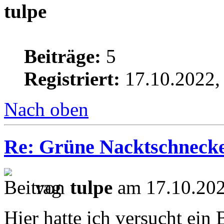
tulpe
Beiträge:
5
Registriert:
17.10.2022,
Nach oben
Re: Grüne Nacktschneck
von
tulpe
am 17.10.202
Hier hatte ich versucht ein