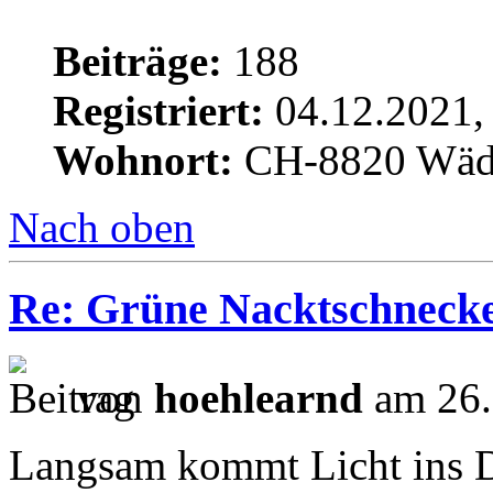
Beiträge:
188
Registriert:
04.12.2021,
Wohnort:
CH-8820 Wäd
Nach oben
Re: Grüne Nacktschneck
von
hoehlearnd
am 26.
Langsam kommt Licht ins 