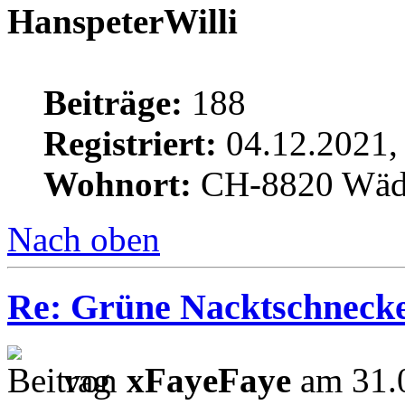
HanspeterWilli
Beiträge:
188
Registriert:
04.12.2021,
Wohnort:
CH-8820 Wäd
Nach oben
Re: Grüne Nacktschneck
von
xFayeFaye
am 31.0