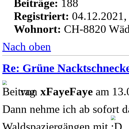
Beiträge:
188
Registriert:
04.12.2021,
Wohnort:
CH-8820 Wäd
Nach oben
Re: Grüne Nacktschneck
von
xFayeFaye
am 13.0
Dann nehme ich ab sofort 
Waldspaziergängen mit