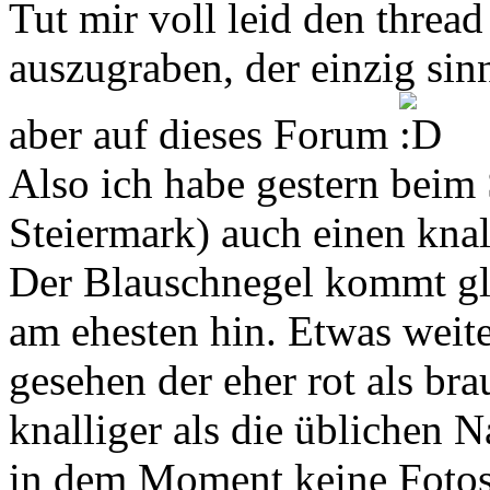
Tut mir voll leid den threa
auszugraben, der einzig sin
aber auf dieses Forum
Also ich habe gestern beim 
Steiermark) auch einen knal
Der Blauschnegel kommt gl
am ehesten hin. Etwas weit
gesehen der eher rot als bra
knalliger als die üblichen 
in dem Moment keine Fotos