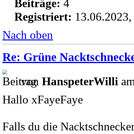
Beiträge:
4
Registriert:
13.06.2023,
Nach oben
Re: Grüne Nacktschneck
von
HanspeterWilli
am
Hallo xFayeFaye
Falls du die Nacktschnecken