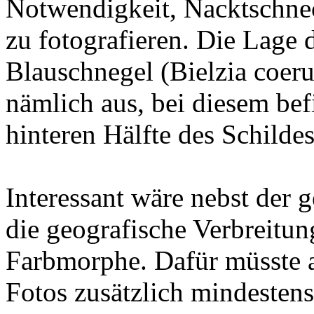
Notwendigkeit, Nacktschnec
zu fotografieren. Die Lage 
Blauschnegel (Bielzia coer
nämlich aus, bei diesem bef
hinteren Hälfte des Schilde
Interessant wäre nebst der
die geografische Verbreitun
Farbmorphe. Dafür müsste a
Fotos zusätzlich mindesten