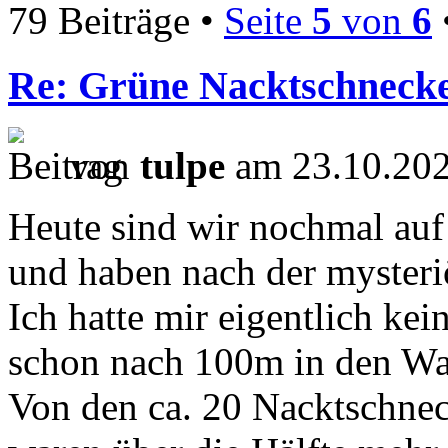
79 Beiträge •
Seite
5
von
6
Re: Grüne Nacktschneck
von
tulpe
am 23.10.202
Heute sind wir nochmal auf
und haben nach der mysteri
Ich hatte mir eigentlich ke
schon nach 100m in den Wal
Von den ca. 20 Nacktschnec