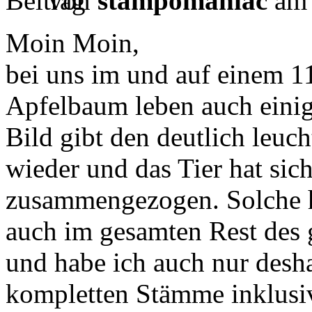
von
stampomaniac
am 
Moin Moin,
bei uns im und auf einem 1
Apfelbaum leben auch eini
Bild gibt den deutlich leuc
wieder und das Tier hat sic
zusammengezogen. Solche h
auch im gesamten Rest des 
und habe ich auch nur desha
kompletten Stämme inklusiv