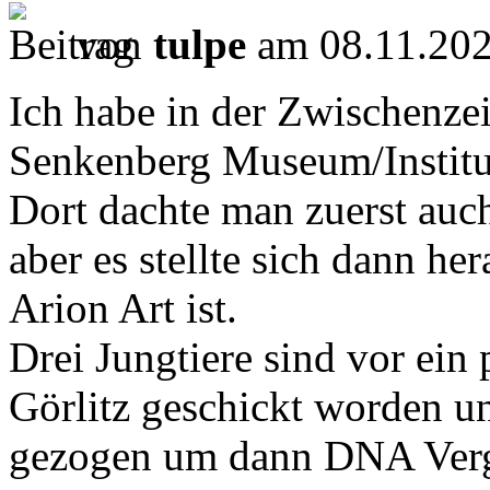
von
tulpe
am 08.11.202
Ich habe in der Zwischenze
Senkenberg Museum/Institut
Dort dachte man zuerst auc
aber es stellte sich dann he
Arion Art ist.
Drei Jungtiere sind vor ein 
Görlitz geschickt worden u
gezogen um dann DNA Vergl