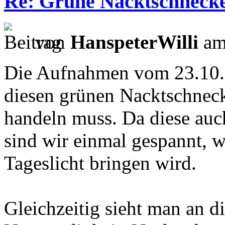
Re: Grüne Nacktschneck
von
HanspeterWilli
am
Die Aufnahmen vom 23.10. ze
diesen grünen Nacktschneck
handeln muss. Da diese auch
sind wir einmal gespannt, 
Tageslicht bringen wird.
Gleichzeitig sieht man an d