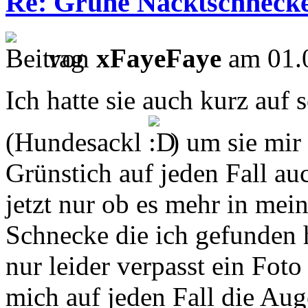
Re: Grüne Nacktschneck
von
xFayeFaye
am 01.0
Ich hatte sie auch kurz au
(Hundesackl
) um sie mir
Grünstich auf jeden Fall au
jetzt nur ob es mehr in mein
Schnecke die ich gefunden h
nur leider verpasst ein Fot
mich auf jeden Fall die Aug