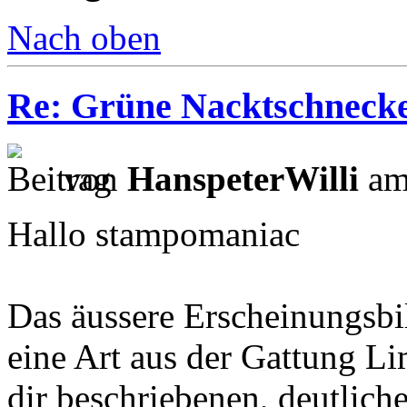
Nach oben
Re: Grüne Nacktschneck
von
HanspeterWilli
am
Hallo stampomaniac
Das äussere Erscheinungsbi
eine Art aus der Gattung L
dir beschriebenen, deutlic