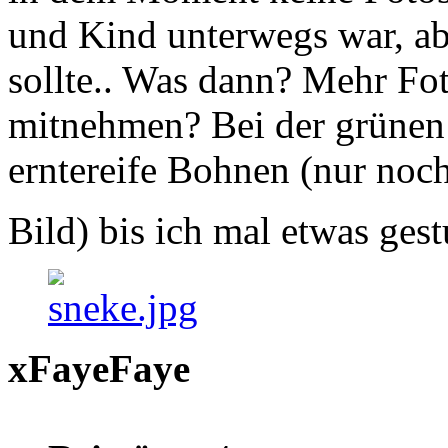
und Kind unterwegs war, abe
sollte.. Was dann? Mehr F
mitnehmen? Bei der grünen 
erntereife Bohnen (nur noch
Bild) bis ich mal etwas ges
xFayeFaye