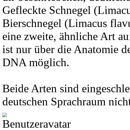
Gefleckte Schnegel (Limacu
Bierschnegel (Limacus flavu
eine zweite, ähnliche Art a
ist nur über die Anatomie d
DNA möglich.
Beide Arten sind eingeschl
deutschen Sprachraum nicht