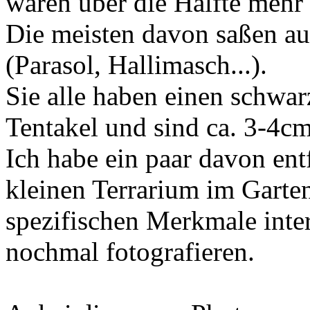
waren über die Hälfte mehr 
Die meisten davon saßen au
(Parasol, Hallimasch...).
Sie alle haben einen schwa
Tentakel und sind ca. 3-4cm
Ich habe ein paar davon entf
kleinen Terrarium im Garte
spezifischen Merkmale inter
nochmal fotografieren.