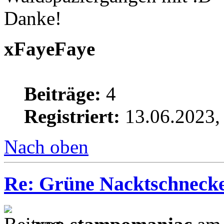
Danke!
xFayeFaye
Beiträge:
4
Registriert:
13.06.2023,
Nach oben
Re: Grüne Nacktschneck