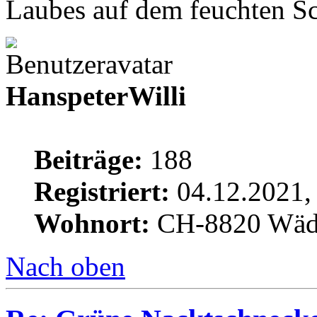
Laubes auf dem feuchten S
HanspeterWilli
Beiträge:
188
Registriert:
04.12.2021,
Wohnort:
CH-8820 Wäd
Nach oben