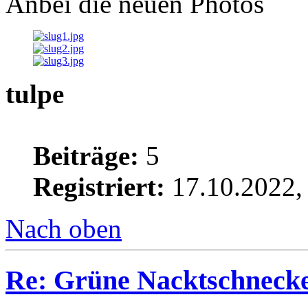
Anbei die neuen Photos
tulpe
Beiträge:
5
Registriert:
17.10.2022,
Nach oben
Re: Grüne Nacktschneck