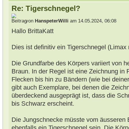
Re: Tigerschnegel?
von
HanspeterWilli
am 14.05.2024, 06:08
Hallo BrittaKatt
Dies ist definitiv ein Tigerschnegel (Lima
Die Grundfarbe des Körpers variiert von h
Braun. In der Regel ist eine Zeichnung i
Flecken bis hin zu Bändern (wie bei dein
gibt auch Exemplare, bei denen die Zeichn
überdeckend ausgeprägt ist, dass die Sch
bis Schwarz erscheint.
Die Jungschnecke müsste vom äusseren E
ebenfalls ein Tigerschnegel sein. Die Kör