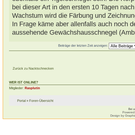
bei dieser Art in den ersten 10 Tagen nac
Wachstum wird die Färbung und Zeichnung
In Frage käme aber allenfalls auch noch de
aussehende Gewächshausschnegel (Ambig
Beiträge der letzten Zeit anzeigen:
Zurück zu Nacktschnecken
WER IST ONLINE?
Mitglieder:
Rasplutin
Portal
»
Foren-Übersicht
Bei 
Powered
Design by Graphi