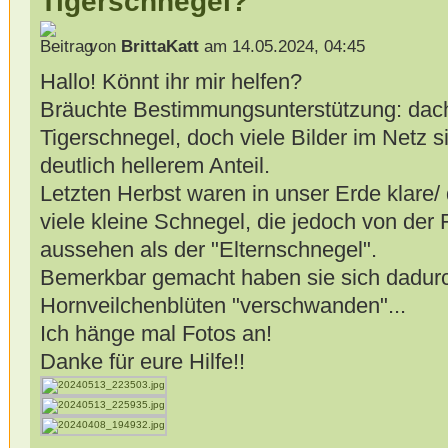
Tigerschnegel?
von
BrittaKatt
am 14.05.2024, 04:45
Hallo! Könnt ihr mir helfen?
Bräuchte Bestimmungsunterstützung: dach
Tigerschnegel, doch viele Bilder im Netz s
deutlich hellerem Anteil.
Letzten Herbst waren in unser Erde klare/
viele kleine Schnegel, die jedoch von der
aussehen als der "Elternschnegel".
Bemerkbar gemacht haben sie sich dadurc
Hornveilchenblüten "verschwanden"...
Ich hänge mal Fotos an!
Danke für eure Hilfe!!