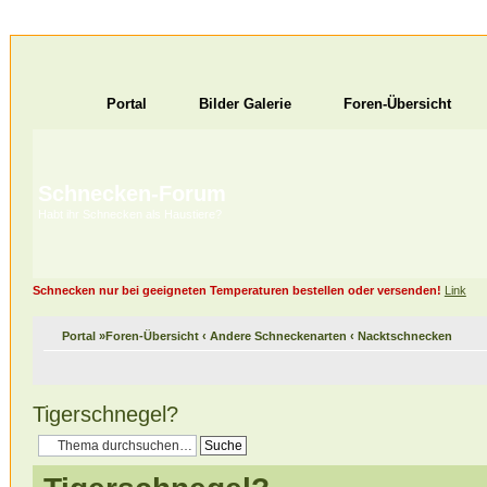
Portal
Bilder Galerie
Foren-Übersicht
Schnecken-Forum
Habt ihr Schnecken als Haustiere?
Schnecken nur bei geeigneten Temperaturen bestellen oder versenden!
Link
Portal
»
Foren-Übersicht
‹
Andere Schneckenarten
‹
Nacktschnecken
Tigerschnegel?