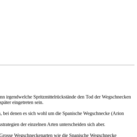
enn irgendwelche Spritzmittelrückstände den Tod der Wegschnecken
päter eingetreten sein.
en, bei denen es sich wohl um die Spanische Wegschnecke (Arion
rategien der einzelnen Arten unterscheiden sich aber.
e. Grosse Wegschneckenarten wie die Spanische Wegschnecke