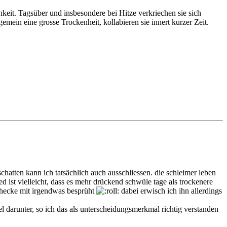
eit. Tagsüber und insbesondere bei Hitze verkriechen sie sich
emein eine grosse Trockenheit, kollabieren sie innert kurzer Zeit.
schatten kann ich tatsächlich auch ausschliessen. die schleimer leben
ed ist vielleicht, dass es mehr drückend schwüle tage als trockenere
e hecke mit irgendwas besprüht
dabei erwisch ich ihn allerdings
gel darunter, so ich das als unterscheidungsmerkmal richtig verstanden