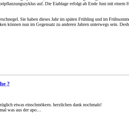
ortpflanzungszyklus auf. Die Eiablage erfolgt ab Ende Juni mit einem
erschnegel. Sie haben dieses Jahr im späten Frühling und im Frühsomm
n können nun im Gegensatz zu anderen Jahren unterwegs sein. Deshalb
che ?
bezüglich etwas einschmökern. herzlichen dank nochmals!
r mal was aus der apo…