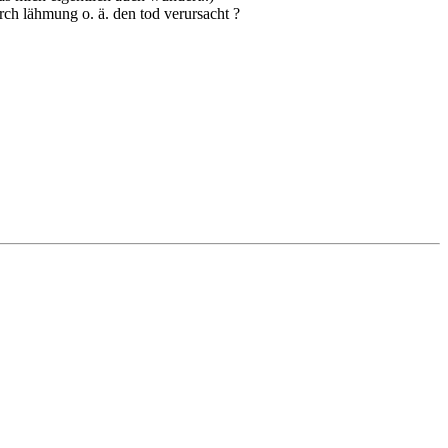
urch lähmung o. ä. den tod verursacht ?