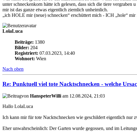
unter schneckenkorn hätte ich gelesen, dass sich die tiere vergraben u
mir ist das ganze etwas eigentlich ziemlich unheimlich.
„ich HOLE mir (neue) schnecken“ erschüttert mich - ICH „hole“ mi
LolaLuca
Beiträge:
1380
Bilder:
204
Registriert:
07.03.2023, 14:40
Wohnort:
Wien
Nach oben
Re: Punktuell viel tote Nacktschnecken - welche Ursa
von
HanspeterWilli
am 12.08.2024, 21:03
Hallo LolaLuca
Ich kann mir für tote Nacktschnecken wie geschildert eigentlich nur 
Eher unwahrscheinlich: Der Garten wurde gegossen, und im Leitungs