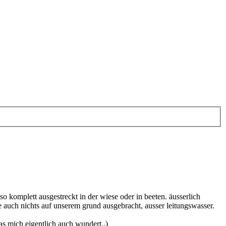
o komplett ausgestreckt in der wiese oder in beeten. äusserlich
e auch nichts auf unserem grund ausgebracht, ausser leitungswasser.
as mich eigentlich auch wundert..)