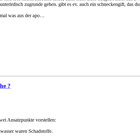
 unterirdisch zugrunde gehen. gibt es ev. auch ein schneckengift, das d
r mal was aus der apo…
che ?
zwei Ansatzpunkte vorstellen:
wasser waren Schadstoffe.