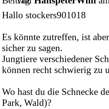
von
HanspeterWilli
am
Hallo stockers901018
Es könnte zutreffen, ist abe
sicher zu sagen.
Jungtiere verschiedener Sc
können recht schwierig zu u
Wo hast du die Schnecke de
Park, Wald)?