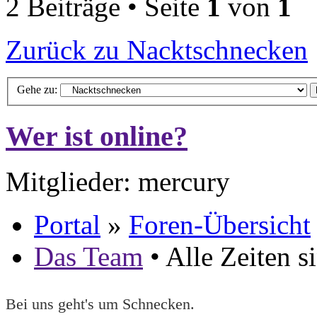
2 Beiträge • Seite
1
von
1
Zurück zu Nacktschnecken
Gehe zu:
Wer ist online?
Mitglieder: mercury
Portal
»
Foren-Übersicht
Das Team
• Alle Zeiten 
Bei uns geht's um Schnecken.