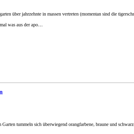
arten über jahrzehnte in massen vertreten (momentan sind die tigerschn
r mal was aus der apo…
en
 Garten tummeln sich überwiegend orangfarbene, braune und schwarze 