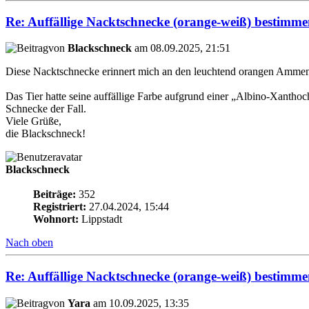
Re: Auffällige Nacktschnecke (orange-weiß) bestimm
von
Blackschneck
am 08.09.2025, 21:51
Diese Nacktschnecke erinnert mich an den leuchtend orangen Ammenh
Das Tier hatte seine auffällige Farbe aufgrund einer „Albino-Xanthoch
Schnecke der Fall.
Viele Grüße,
die Blackschneck!
Blackschneck
Beiträge:
352
Registriert:
27.04.2024, 15:44
Wohnort:
Lippstadt
Nach oben
Re: Auffällige Nacktschnecke (orange-weiß) bestimm
von
Yara
am 10.09.2025, 13:35