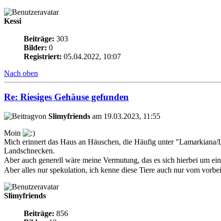
Kessi
Beiträge:
303
Bilder:
0
Registriert:
05.04.2022, 10:07
Nach oben
Re: Riesiges Gehäuse gefunden
von
Slimyfriends
am 19.03.2023, 11:55
Moin
Mich erinnert das Haus an Häuschen, die Häufig unter "Lamarkiana/
Landschnecken.
Aber auch generell wäre meine Vermutung, das es sich hierbei um ein
Aber alles nur spekulation, ich kenne diese Tiere auch nur vom vorbe
Slimyfriends
Beiträge:
856