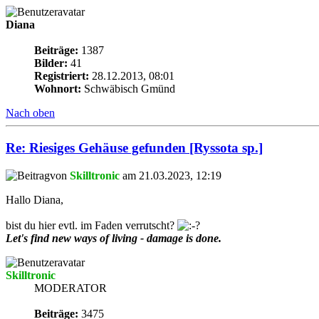
Diana
Beiträge:
1387
Bilder:
41
Registriert:
28.12.2013, 08:01
Wohnort:
Schwäbisch Gmünd
Nach oben
Re: Riesiges Gehäuse gefunden [Ryssota sp.]
von
Skilltronic
am 21.03.2023, 12:19
Hallo Diana,
bist du hier evtl. im Faden verrutscht?
Let's find new ways of living - damage is done.
Skilltronic
MODERATOR
Beiträge:
3475