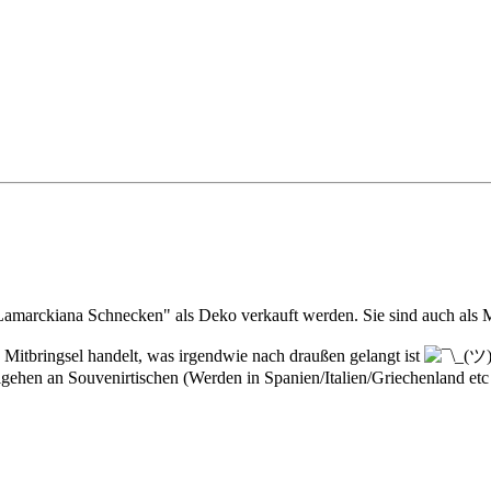
Lamarckiana Schnecken" als Deko verkauft werden. Sie sind auch als
 Mitbringsel handelt, was irgendwie nach draußen gelangt ist
igehen an Souvenirtischen (Werden in Spanien/Italien/Griechenland etc