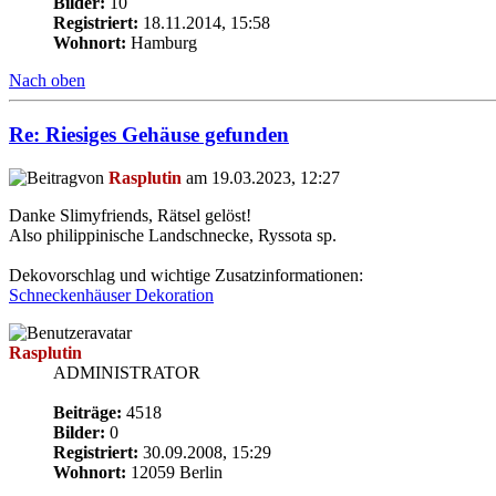
Bilder:
10
Registriert:
18.11.2014, 15:58
Wohnort:
Hamburg
Nach oben
Re: Riesiges Gehäuse gefunden
von
Rasplutin
am 19.03.2023, 12:27
Danke Slimyfriends, Rätsel gelöst!
Also philippinische Landschnecke, Ryssota sp.
Dekovorschlag und wichtige Zusatzinformationen:
Schneckenhäuser Dekoration
Rasplutin
ADMINISTRATOR
Beiträge:
4518
Bilder:
0
Registriert:
30.09.2008, 15:29
Wohnort:
12059 Berlin