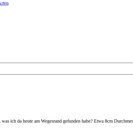
Arten
en, was ich da heute am Wegesrand gefunden habe? Etwa 8cm Durchmes