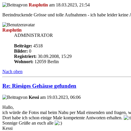
von
Rasplutin
am 18.03.2023, 21:54
Beeindruckende Grösse und tolle Aufnahmen - ich habe leider keine
Rasplutin
ADMINISTRATOR
Beiträge:
4518
Bilder:
0
Registriert:
30.09.2008, 15:29
Wohnort:
12059 Berlin
Nach oben
Re: Riesiges Gehäuse gefunden
von
Kessi
am 19.03.2023, 06:06
Hallo,
ich würde die Fotos mal beim Nabu per Mail einsenden und fragen,
Dort habe ich schon einige Male kompetente Antworten erhalten.
Sonnige Grüße an euch alle
Kessi