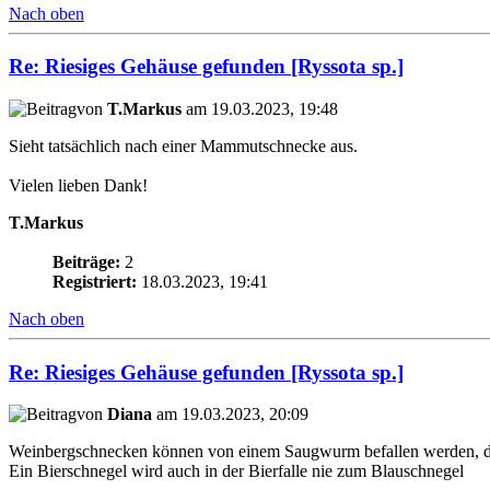
Nach oben
Re: Riesiges Gehäuse gefunden [Ryssota sp.]
von
T.Markus
am 19.03.2023, 19:48
Sieht tatsächlich nach einer Mammutschnecke aus.
Vielen lieben Dank!
T.Markus
Beiträge:
2
Registriert:
18.03.2023, 19:41
Nach oben
Re: Riesiges Gehäuse gefunden [Ryssota sp.]
von
Diana
am 19.03.2023, 20:09
Weinbergschnecken können von einem Saugwurm befallen werden, der d
Ein Bierschnegel wird auch in der Bierfalle nie zum Blauschnegel