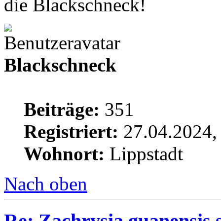
die Blackschneck!
Blackschneck
Beiträge:
351
Registriert:
27.04.2024,
Wohnort:
Lippstadt
Nach oben
Re: Zachrysia guanensis 