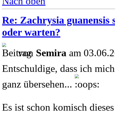
Nach oben
Re: Zachrysia guanensis 
oder warten?
von
Semira
am 03.06.2
Entschuldige, dass ich mich 
ganz übersehen...
Es ist schon komisch dieses 