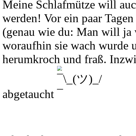
Meine Schlafmütze will auc
werden! Vor ein paar Tagen
(genau wie du: Man will ja 
woraufhin sie wach wurde u
herumkroch und fraß. Inzwis
abgetaucht