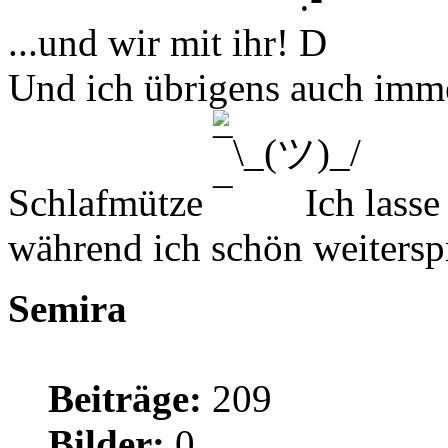
...und wir mit ihr!
Und ich übrigens auch imme
Schlafmütze
Ich lasse
während ich schön weitersp
Semira
Beiträge:
209
Bilder:
0