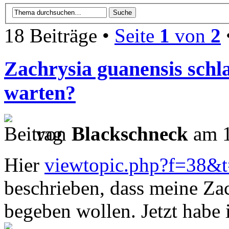
18 Beiträge •
Seite
1
von
2
Zachrysia guanensis schl
warten?
von
Blackschneck
am 1
Hier
viewtopic.php?f=38&
beschrieben, dass meine Zac
begeben wollen. Jetzt hab