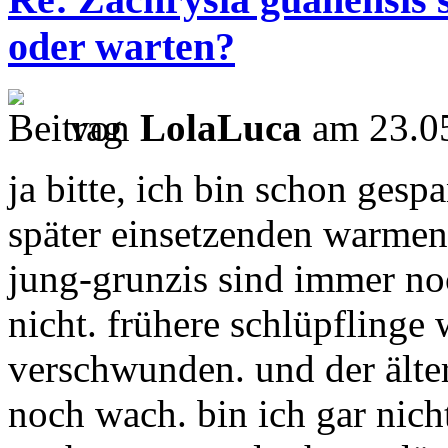
oder warten?
von
LolaLuca
am 23.05
ja bitte, ich bin schon gesp
später einsetzenden warmen 
jung-grunzis sind immer no
nicht. frühere schlüpflinge 
verschwunden. und der älter
noch wach. bin ich gar nicht