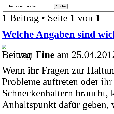
1 Beitrag • Seite
1
von
1
Welche Angaben sind wich
von
Fine
am 25.04.2012
Wenn ihr Fragen zur Haltun
Probleme auftreten oder ihr
Schneckenhaltern braucht, k
Anhaltspunkt dafür geben,