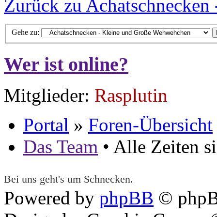
Zurück zu Achatschnecken
Gehe zu:
Wer ist online?
Mitglieder:
Rasplutin
Portal
»
Foren-Übersicht
Das Team
• Alle Zeiten 
Bei uns geht's um Schnecken.
Powered by
phpBB
© phpB