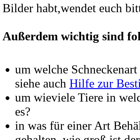
Bilder habt,wendet euch bit
Außerdem wichtig sind fo
um welche Schneckenart h
siehe auch
Hilfe zur Be
um wieviele Tiere in wel
es?
in was für einer Art Beh
gehalten, wie groß ist der