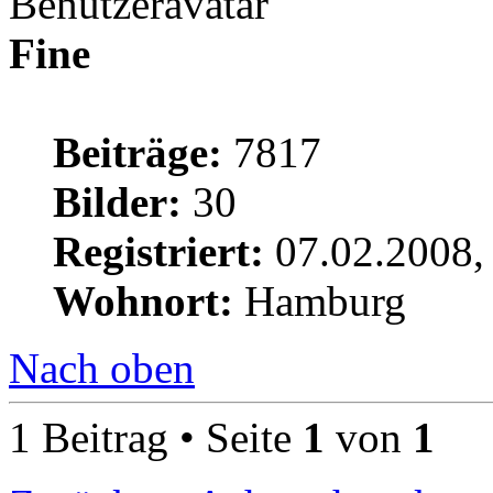
Fine
Beiträge:
7817
Bilder:
30
Registriert:
07.02.2008,
Wohnort:
Hamburg
Nach oben
1 Beitrag • Seite
1
von
1