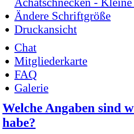
Achatschnecken - Klein
Ändere Schriftgröße
Druckansicht
Chat
Mitgliederkarte
FAQ
Galerie
Welche Angaben sind wi
habe?