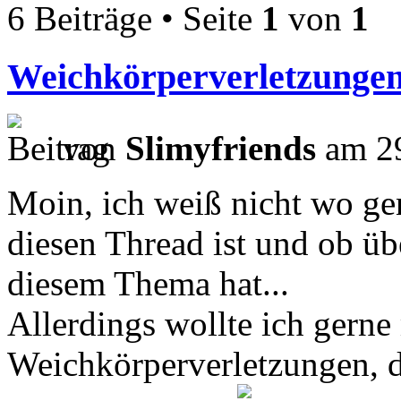
6 Beiträge • Seite
1
von
1
Weichkörperverletzunge
von
Slimyfriends
am 29
Moin, ich weiß nicht wo gen
diesen Thread ist und ob ü
diesem Thema hat...
Allerdings wollte ich gern
Weichkörperverletzungen, 