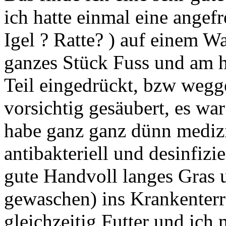
ich hatte einmal eine ange
Igel ? Ratte? ) auf einem W
ganzes Stück Fuss und am h
Teil eingedrückt, bzw wegge
vorsichtig gesäubert, es wa
habe ganz ganz dünn medizi
antibakteriell und desinfizi
gute Handvoll langes Gras 
gewaschen) ins Krankenterra,
gleichzeitig Futter und ich