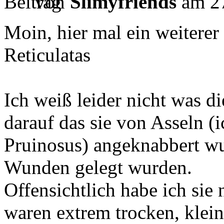
von
Slimyfriends
am 27
Moin, hier mal ein weiterer
Reticulatas
Ich weiß leider nicht was di
darauf das sie von Asseln (i
Pruinosus) angeknabbert wu
Wunden gelegt wurden.
Offensichtlich habe ich sie
waren extrem trocken, klein