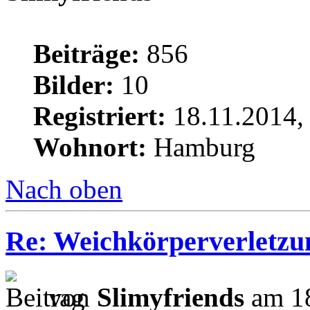
Beiträge:
856
Bilder:
10
Registriert:
18.11.2014,
Wohnort:
Hamburg
Nach oben
Re: Weichkörperverletzu
von
Slimyfriends
am 18