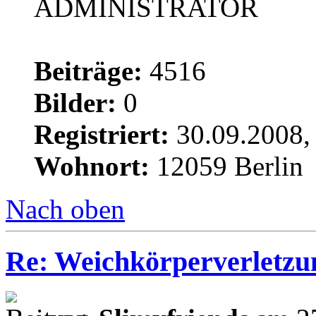
ADMINISTRATOR
Beiträge:
4516
Bilder:
0
Registriert:
30.09.2008,
Wohnort:
12059 Berlin
Nach oben
Re: Weichkörperverletzu