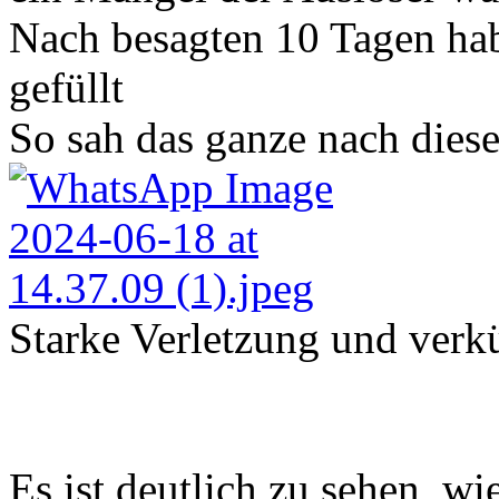
Nach besagten 10 Tagen hab
gefüllt
So sah das ganze nach dies
Starke Verletzung und verk
Es ist deutlich zu sehen, w