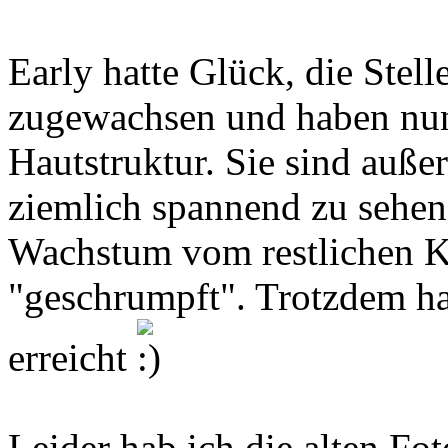
Early hatte Glück, die Stel
zugewachsen und haben nun 
Hautstruktur. Sie sind auß
ziemlich spannend zu sehen 
Wachstum vom restlichen 
"geschrumpft". Trotzdem ha
erreicht
Leider hab ich die alten Fot