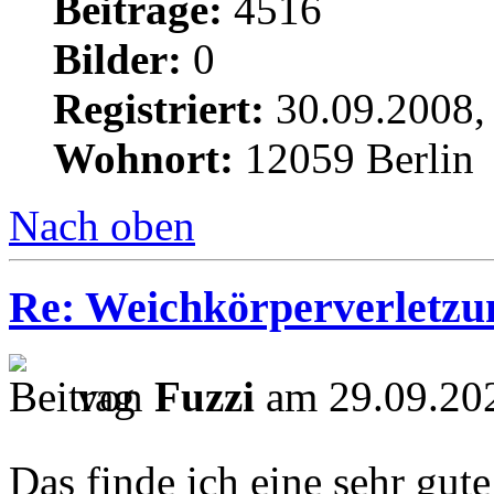
Beiträge:
4516
Bilder:
0
Registriert:
30.09.2008,
Wohnort:
12059 Berlin
Nach oben
Re: Weichkörperverletzu
von
Fuzzi
am 29.09.202
Das finde ich eine sehr gut