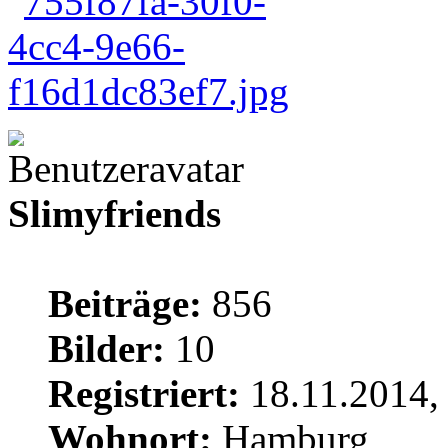
Slimyfriends
Beiträge:
856
Bilder:
10
Registriert:
18.11.2014,
Wohnort:
Hamburg