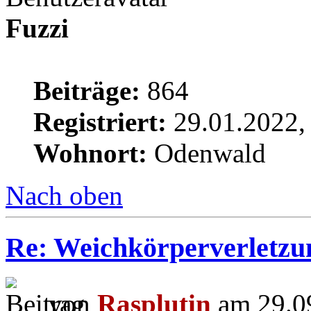
Fuzzi
Beiträge:
864
Registriert:
29.01.2022,
Wohnort:
Odenwald
Nach oben
Re: Weichkörperverletzu
von
Rasplutin
am 29.09