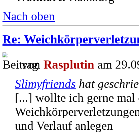
Nach oben
Re: Weichkörperverletzu
von
Rasplutin
am 29.09
Slimyfriends
hat geschri
[...] wollte ich gerne ma
Weichkörperverletzungen
und Verlauf anlegen