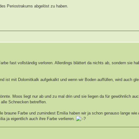
e des Periostrakums abgelöst zu haben.
arbe fast vollständig verloren. Allerdings blättert da nichts ab, sondern sie h
d ist mit Dolomitkalk aufgekalkt und wenn wir Boden auffüllen, wird auch gl
nnte. Moos liegt nur ab und zu mal drin und sie liegen da für gewöhnlich auch
 alle Schnecken betreffen.
olle braune Farbe und zumindest Emilia haben wir ja schon genauso lange wi
a ja eigentlich auch ihre Farbe verlieren.