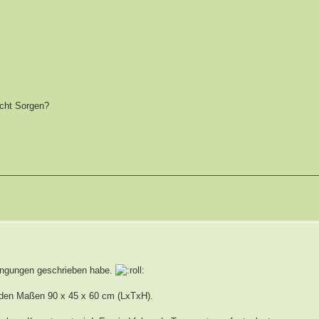
echt Sorgen?
edingungen geschrieben habe.
t den Maßen 90 x 45 x 60 cm (LxTxH).