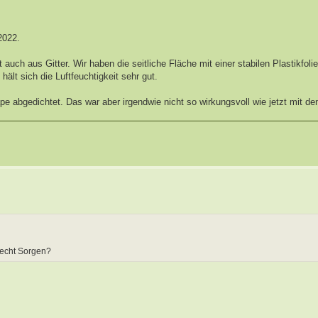
2022.
 auch aus Gitter. Wir haben die seitliche Fläche mit einer stabilen Plastikfoli
ält sich die Luftfeuchtigkeit sehr gut.
pe abgedichtet. Das war aber irgendwie nicht so wirkungsvoll wie jetzt mit de
recht Sorgen?