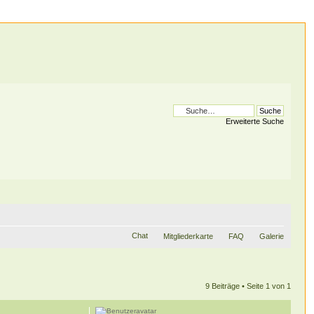
Erweiterte Suche
Chat
Mitgliederkarte
FAQ
Galerie
9 Beiträge • Seite
1
von
1