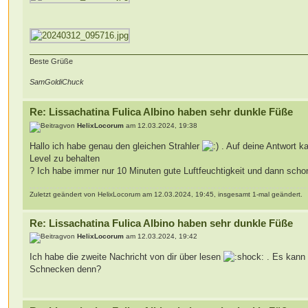
Beste Grüße
SamGoldiChuck
Re: Lissachatina Fulica Albino haben sehr dunkle Füße
von
HelixLocorum
am 12.03.2024, 19:38
Hallo ich habe genau den gleichen Strahler
. Auf deine Antwort ka
Level zu behalten
? Ich habe immer nur 10 Minuten gute Luftfeuchtigkeit und dann scho
Zuletzt geändert von HelixLocorum am 12.03.2024, 19:45, insgesamt 1-mal geändert.
Re: Lissachatina Fulica Albino haben sehr dunkle Füße
von
HelixLocorum
am 12.03.2024, 19:42
Ich habe die zweite Nachricht von dir über lesen
. Es kann 
Schnecken denn?