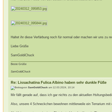
Haltet ihr diese Verfärbung noch für normal oder machen wir uns zu r
Liebe Grüße
SamGoldiChuck
Beste Grüße
SamGoldiChuck
Re: Lissachatina Fulica Albino haben sehr dunkle Füße
von
SamGoldiChuck
am 12.03.2024, 10:14
Mir fällt gerade auf, dass ich gar nichts zu den aktuellen Hsltungsb
Also, unsere 4 Schneckchen bewohnen mittlerweile ein Terrarium mi