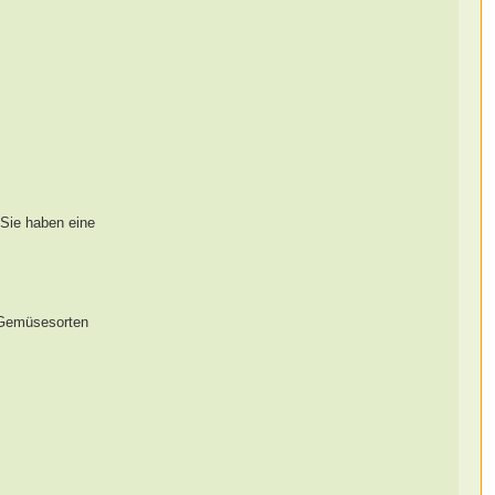
 Sie haben eine
e Gemüsesorten