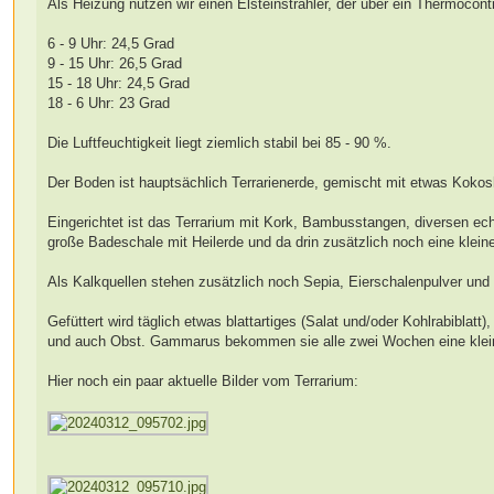
Als Heizung nutzen wir einen Elsteinstrahler, der über ein Thermocontr
6 - 9 Uhr: 24,5 Grad
9 - 15 Uhr: 26,5 Grad
15 - 18 Uhr: 24,5 Grad
18 - 6 Uhr: 23 Grad
Die Luftfeuchtigkeit liegt ziemlich stabil bei 85 - 90 %.
Der Boden ist hauptsächlich Terrarienerde, gemischt mit etwas Kokos
Eingerichtet ist das Terrarium mit Kork, Bambusstangen, diversen ec
große Badeschale mit Heilerde und da drin zusätzlich noch eine klei
Als Kalkquellen stehen zusätzlich noch Sepia, Eierschalenpulver und
Gefüttert wird täglich etwas blattartiges (Salat und/oder Kohlrabibl
und auch Obst. Gammarus bekommen sie alle zwei Wochen eine klein
Hier noch ein paar aktuelle Bilder vom Terrarium: