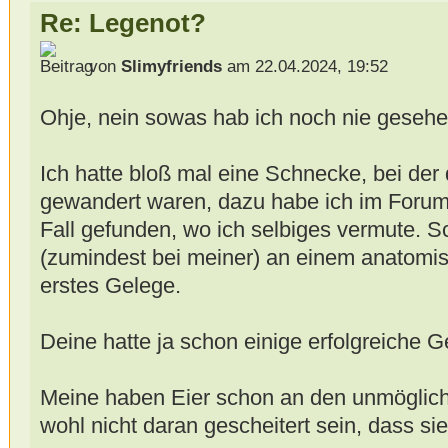
Re: Legenot?
von
Slimyfriends
am 22.04.2024, 19:52
Ohje, nein sowas hab ich noch nie geseh
Ich hatte bloß mal eine Schnecke, bei der
gewandert waren, dazu habe ich im Forum
Fall gefunden, wo ich selbiges vermute. S
(zumindest bei meiner) an einem anatomisc
erstes Gelege.
Deine hatte ja schon einige erfolgreiche 
Meine haben Eier schon an den unmöglichs
wohl nicht daran gescheitert sein, dass si