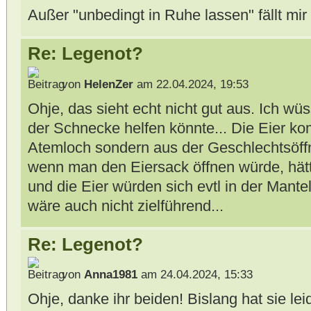
Außer "unbedingt in Ruhe lassen" fällt mir 
Re: Legenot?
von
HelenZer
am 22.04.2024, 19:53
Ohje, das sieht echt nicht gut aus. Ich wü
der Schnecke helfen könnte... Die Eier k
Atemloch sondern aus der Geschlechtsöff
wenn man den Eiersack öffnen würde, hä
und die Eier würden sich evtl in der Mante
wäre auch nicht zielführend...
Re: Legenot?
von
Anna1981
am 24.04.2024, 15:33
Ohje, danke ihr beiden! Bislang hat sie lei