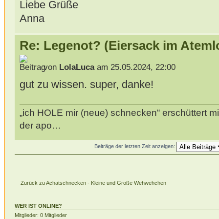
Liebe Grüße
Anna
Re: Legenot? (Eiersack im Ateml
von
LolaLuca
am 25.05.2024, 22:00
gut zu wissen. super, danke!
„ich HOLE mir (neue) schnecken“ erschüttert mi
der apo…
Beiträge der letzten Zeit anzeigen:
Zurück zu Achatschnecken - Kleine und Große Wehwehchen
WER IST ONLINE?
Mitglieder: 0 Mitglieder