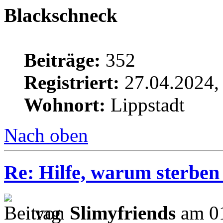
Blackschneck
Beiträge:
352
Registriert:
27.04.2024,
Wohnort:
Lippstadt
Nach oben
Re: Hilfe, warum sterben
von
Slimyfriends
am 01