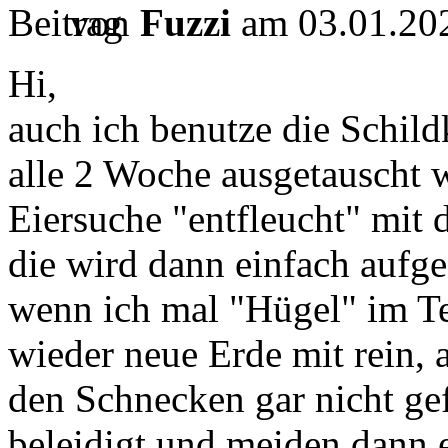
von
Fuzzi
am 03.01.202
Hi,
auch ich benutze die Schild
alle 2 Woche ausgetauscht 
Eiersuche "entfleucht" mit
die wird dann einfach aufge
wenn ich mal "Hügel" im T
wieder neue Erde mit rein,
den Schnecken gar nicht gef
beleidigt und meiden dann e