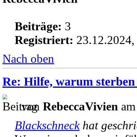
Beiträge:
3
Registriert:
23.12.2024,
Nach oben
Re: Hilfe, warum sterben
von
RebeccaVivien
am 
Blackschneck
hat geschr