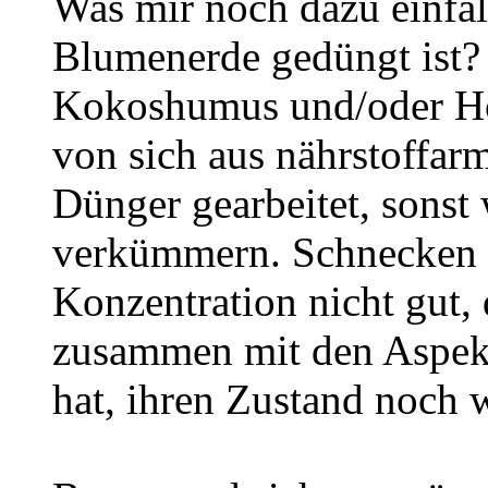
Was mir noch dazu einfäll
Blumenerde gedüngt ist? 
Kokoshumus und/oder Holz
von sich aus nährstoffar
Dünger gearbeitet, sons
verkümmern. Schnecken v
Konzentration nicht gut, 
zusammen mit den Aspekt
hat, ihren Zustand noch w