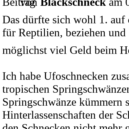
von
Blackschneck
am 0
Das dürfte sich wohl 1. auf
für Reptilien, beziehen und
möglichst viel Geld beim He
Ich habe Ufoschnecken zus
tropischen Springschwänzen
Springschwänze kümmern s
Hinterlassenschaften der Sc
den Schnecken nicht mehr g