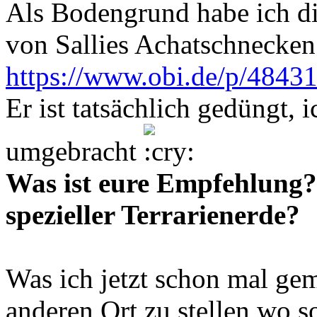
Als Bodengrund habe ich di
von Sallies Achatschnecke
https://www.obi.de/p/484313
Er ist tatsächlich gedüngt, 
umgebracht
Was ist eure Empfehlung?
spezieller Terrarienerde?
Was ich jetzt schon mal gem
anderen Ort zu stellen wo 