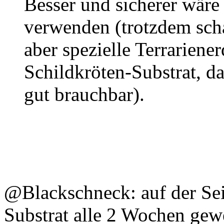
Besser und sicherer wäre
verwenden (trotzdem scha
aber spezielle Terrariene
Schildkröten-Substrat, d
gut brauchbar).
@Blackschneck: auf der Seit
Substrat alle 2 Wochen gew