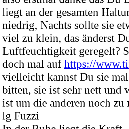
liegt an der gesamten Haltu
niedrig, Nachts sollte sie e
viel zu klein, das änderst Du
Luftfeuchtigkeit geregelt? 
doch mal auf
https://www.t
vielleicht kannst Du sie ma
bitten, sie ist sehr nett und
ist um die anderen noch zu r
lg Fuzzi
In der Ruhe liegt die Kraft