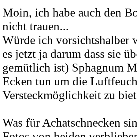
Moin, ich habe auch den B
nicht trauen...
Würde ich vorsichtshalber 
es jetzt ja darum dass sie ü
gemütlich ist) Sphagnum M
Ecken tun um die Luftfeucht
Versteckmöglichkeit zu bie
Was für Achatschnecken sin
Fotos von beiden verbliebe