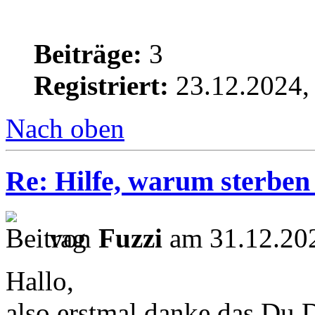
Beiträge:
3
Registriert:
23.12.2024,
Nach oben
Re: Hilfe, warum sterben
von
Fuzzi
am 31.12.202
Hallo,
also erstmal danke das Du D