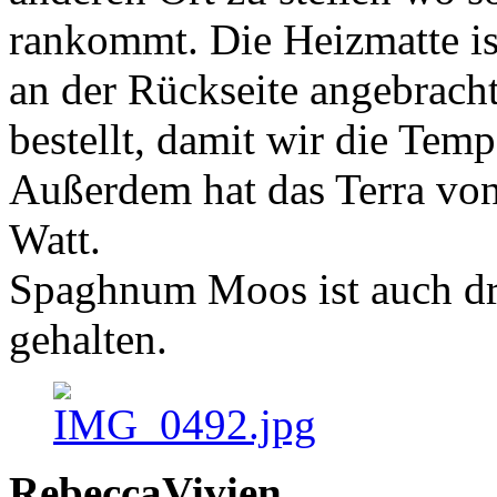
rankommt. Die Heizmatte i
an der Rückseite angebracht
bestellt, damit wir die Te
Außerdem hat das Terra vo
Watt.
Spaghnum Moos ist auch dri
gehalten.
RebeccaVivien