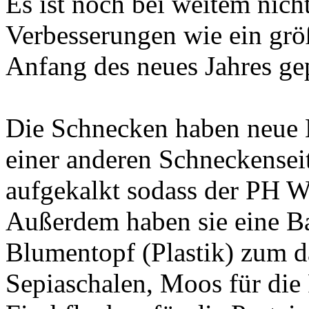
Es ist noch bei weitem nicht
Verbesserungen wie ein grö
Anfang des neues Jahres ge
Die Schnecken haben neue 
einer anderen Schneckenseit
aufgekalkt sodass der PH Wer
Außerdem haben sie eine Ba
Blumentopf (Plastik) zum da
Sepiaschalen, Moos für die 