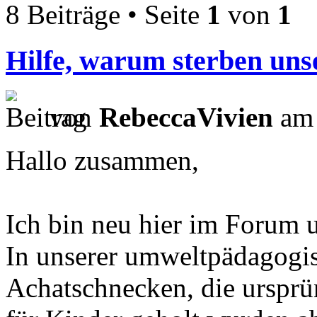
8 Beiträge • Seite
1
von
1
Hilfe, warum sterben un
von
RebeccaVivien
am 
Hallo zusammen,
Ich bin neu hier im Forum 
In unserer umweltpädagogis
Achatschnecken, die ursprü