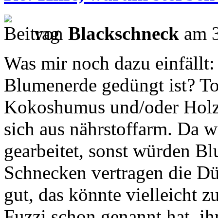
von
Blackschneck
am 3
Was mir noch dazu einfällt:
Blumenerde gedüngt ist? To
Kokoshumus und/oder Holzsc
sich aus nährstoffarm. Da 
gearbeitet, sonst würden B
Schnecken vertragen die Dü
gut, das könnte vielleicht 
Fuzzi schon genannt hat, ih