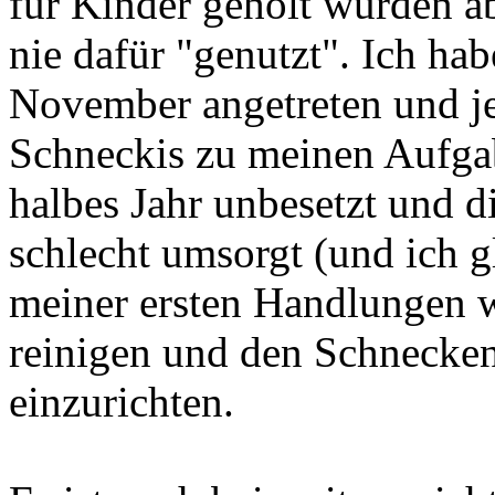
für Kinder geholt wurden a
nie dafür "genutzt". Ich hab
November angetreten und jet
Schneckis zu meinen Aufgab
halbes Jahr unbesetzt und d
schlecht umsorgt (und ich g
meiner ersten Handlungen w
reinigen und den Schnecken
einzurichten.