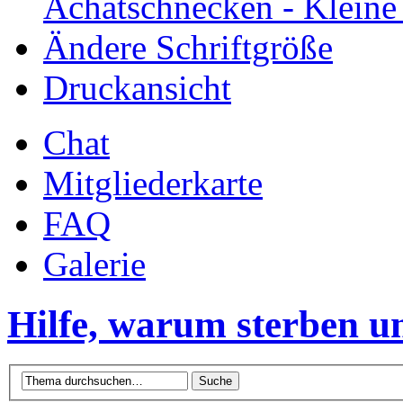
Achatschnecken - Klein
Ändere Schriftgröße
Druckansicht
Chat
Mitgliederkarte
FAQ
Galerie
Hilfe, warum sterben u