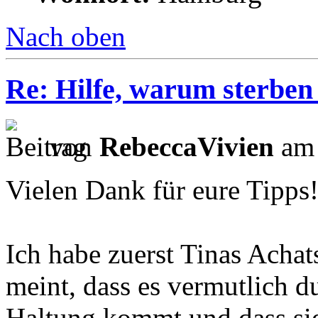
Nach oben
Re: Hilfe, warum sterben
von
RebeccaVivien
am 
Vielen Dank für eure Tipps
Ich habe zuerst Tinas Achat
meint, dass es vermutlich du
Haltung kommt und dass sie