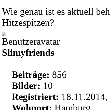
Wie genau ist es aktuell beh
Hitzespitzen?
Slimyfriends
Beiträge:
856
Bilder:
10
Registriert:
18.11.2014,
Wohnort:
Hamburg