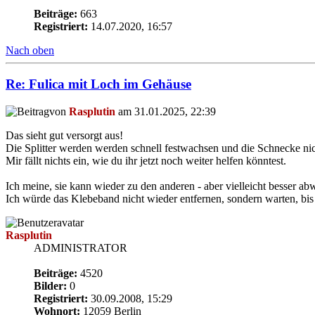
Beiträge:
663
Registriert:
14.07.2020, 16:57
Nach oben
Re: Fulica mit Loch im Gehäuse
von
Rasplutin
am 31.01.2025, 22:39
Das sieht gut versorgt aus!
Die Splitter werden werden schnell festwachsen und die Schnecke nich
Mir fällt nichts ein, wie du ihr jetzt noch weiter helfen könntest.
Ich meine, sie kann wieder zu den anderen - aber vielleicht besser abw
Ich würde das Klebeband nicht wieder entfernen, sondern warten, bis es
Rasplutin
ADMINISTRATOR
Beiträge:
4520
Bilder:
0
Registriert:
30.09.2008, 15:29
Wohnort:
12059 Berlin