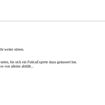
t weiter stören.
arten, bis sich ein FulicaExperte dazu geäussert hat.
 von alleine abfällt...