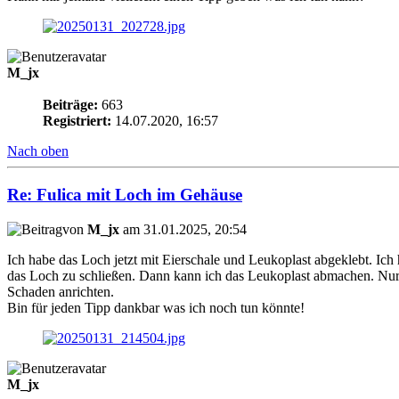
M_jx
Beiträge:
663
Registriert:
14.07.2020, 16:57
Nach oben
Re: Fulica mit Loch im Gehäuse
von
M_jx
am 31.01.2025, 20:54
Ich habe das Loch jetzt mit Eierschale und Leukoplast abgeklebt. Ich
das Loch zu schließen. Dann kann ich das Leukoplast abmachen. Nur d
Schaden anrichten.
Bin für jeden Tipp dankbar was ich noch tun könnte!
M_jx