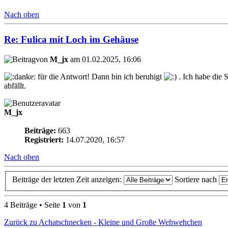
Nach oben
Re: Fulica mit Loch im Gehäuse
von
M_jx
am 01.02.2025, 16:06
für die Antwort! Dann bin ich beruhigt
. Ich habe die 
abfällt.
M_jx
Beiträge:
663
Registriert:
14.07.2020, 16:57
Nach oben
Beiträge der letzten Zeit anzeigen:
Sortiere nach
4 Beiträge • Seite
1
von
1
Zurück zu Achatschnecken - Kleine und Große Wehwehchen