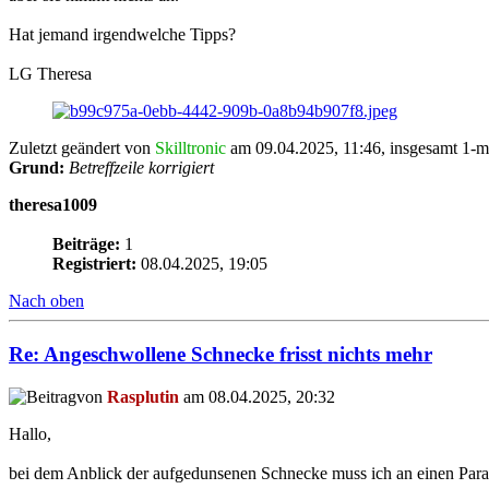
Hat jemand irgendwelche Tipps?
LG Theresa
Zuletzt geändert von
Skilltronic
am 09.04.2025, 11:46, insgesamt 1-ma
Grund:
Betreffzeile korrigiert
theresa1009
Beiträge:
1
Registriert:
08.04.2025, 19:05
Nach oben
Re: Angeschwollene Schnecke frisst nichts mehr
von
Rasplutin
am 08.04.2025, 20:32
Hallo,
bei dem Anblick der aufgedunsenen Schnecke muss ich an einen Parasi