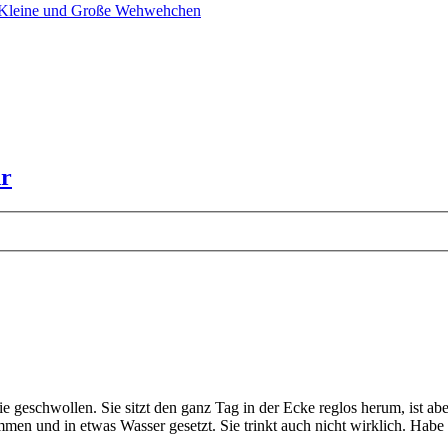
 Kleine und Große Wehwehchen
hr
e geschwollen. Sie sitzt den ganz Tag in der Ecke reglos herum, ist a
men und in etwas Wasser gesetzt. Sie trinkt auch nicht wirklich. Habe 