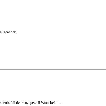
l geändert.
tenbefall denken, speziell Wurmbefall...