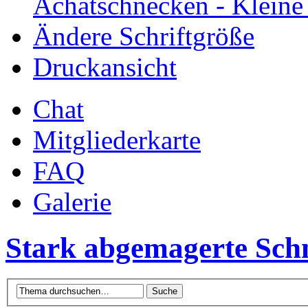
Achatschnecken - Klein
Ändere Schriftgröße
Druckansicht
Chat
Mitgliederkarte
FAQ
Galerie
Stark abgemagerte Sch