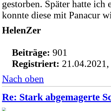
gestorben. Später hatte ich
konnte diese mit Panacur w
HelenZer
Beiträge:
901
Registriert:
21.04.2021,
Nach oben
Re: Stark abgemagerte S