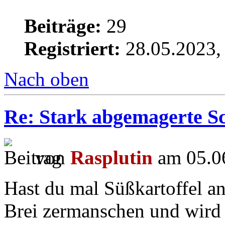
Beiträge:
29
Registriert:
28.05.2023,
Nach oben
Re: Stark abgemagerte S
von
Rasplutin
am 05.06
Hast du mal Süßkartoffel an
Brei zermanschen und wird