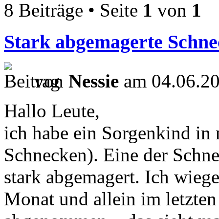
8 Beiträge • Seite
1
von
1
Stark abgemagerte Schne
von
Nessie
am 04.06.20
Hallo Leute,
ich habe ein Sorgenkind in
Schnecken). Eine der Schne
stark abgemagert. Ich wieg
Monat und allein im letzten