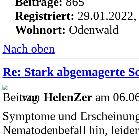
Beiträge:
865
Registriert:
29.01.2022,
Wohnort:
Odenwald
Nach oben
Re: Stark abgemagerte S
von
HelenZer
am 06.06
Symptome und Erscheinungs
Nematodenbefall hin, leider