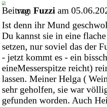
von
Fuzzi
am 05.06.202
Ist denn ihr Mund geschwol
Du kannst sie in eine flac
setzen, nur soviel das der F
- jetzt kommt es - ein bissc
eineMesserspitze reicht) re
lassen. Meiner Helga ( Wei
sehr geholfen, sie war völl
gefunden worden. Auch Hei