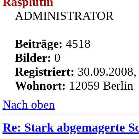
Rasplutin
ADMINISTRATOR
Beiträge:
4518
Bilder:
0
Registriert:
30.09.2008,
Wohnort:
12059 Berlin
Nach oben
Re: Stark abgemagerte S