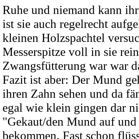
Ruhe und niemand kann ihr 
ist sie auch regelrecht aufg
kleinen Holzspachtel versuc
Messerspitze voll in sie re
Zwangsfütterung war war das
Fazit ist aber: Der Mund ge
ihren Zahn sehen und da fä
egal wie klein gingen dar ni
"Gekaut/den Mund auf und z
bekommen. Fast schon flüs