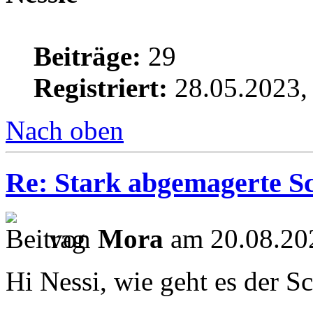
Beiträge:
29
Registriert:
28.05.2023,
Nach oben
Re: Stark abgemagerte S
von
Mora
am 20.08.20
Hi Nessi, wie geht es der S