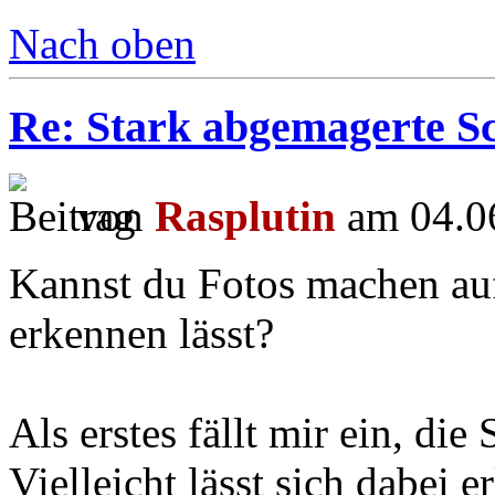
Nach oben
Re: Stark abgemagerte S
von
Rasplutin
am 04.06
Kannst du Fotos machen auf
erkennen lässt?
Als erstes fällt mir ein, die
Vielleicht lässt sich dabei 