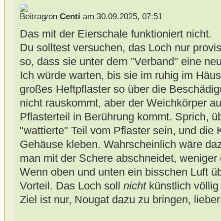
von
Centi
am 30.09.2025, 07:51
Das mit der Eierschale funktioniert nicht.
Du solltest versuchen, das Loch nur provis
so, dass sie unter dem "Verband" eine ne
Ich würde warten, bis sie im ruhig im Häus
großes Heftpflaster so über die Beschädig
nicht rauskommt, aber der Weichkörper au
Pflasterteil in Berührung kommt. Sprich, ü
"wattierte" Teil vom Pflaster sein, und di
Gehäuse kleben. Wahrscheinlich wäre dazu 
man mit der Schere abschneidet, weniger 
Wenn oben und unten ein bisschen Luft übri
Vorteil. Das Loch soll
nicht
künstlich völli
Ziel ist nur, Nougat dazu zu bringen, lieb