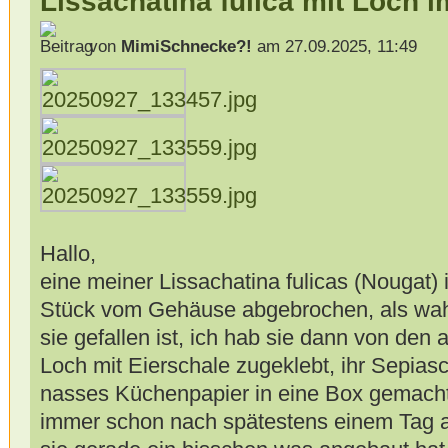
Lissachatina fulica mit Loch 
von
MimiSchnecke?!
am 27.09.2025, 11:49
Hallo,
eine meiner Lissachatina fulicas (Nougat)
Stück vom Gehäuse abgebrochen, als wahr
sie gefallen ist, ich hab sie dann von den
Loch mit Eierschale zugeklebt, ihr Sepias
nasses Küchenpapier in eine Box gemacht,
immer schon nach spätestens einem Tag 