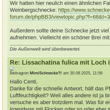
Wir hatten hier neulich einen ähnlichen Fal
Weinbergschnecke:
https://www.schnecke
forum.de/phpBB3/viewtopic.php?f=68&t=
Außerdem sollte deine Schnecke jetzt viel
aufnehmen. Vielleicht ein schöner Brei mit
Die Außenwelt wird überbewertet.
Re: Lissachatina fulica mit Loch
von
MimiSchnecke?!
am 30.09.2025, 11:58
Hallo Centi,
Danke für die schnelle Antwort, hält das Pf
Luftfeuchtigkeit? Weil alles andere ist ja b
versuche es aber trotzdem mal. Was für e
Irgendwas mit Flocken oder so oder eher