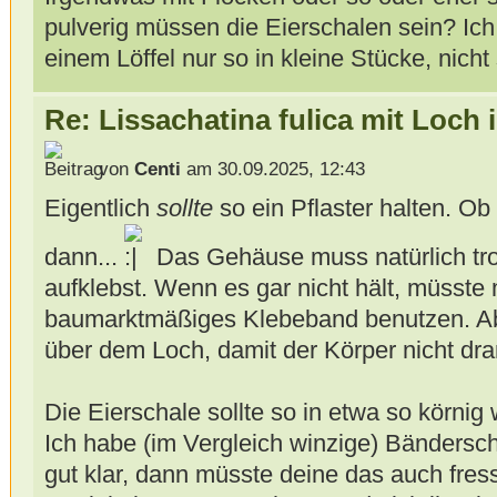
pulverig müssen die Eierschalen sein? Ic
einem Löffel nur so in kleine Stücke, nicht
Re: Lissachatina fulica mit Loch
von
Centi
am 30.09.2025, 12:43
Eigentlich
sollte
so ein Pflaster halten. Ob 
dann...
Das Gehäuse muss natürlich tro
aufklebst. Wenn es gar nicht hält, müsste
baumarktmäßiges Klebeband benutzen. Abe
über dem Loch, damit der Körper nicht dran
Die Eierschale sollte so in etwa so körnig 
Ich habe (im Vergleich winzige) Bänders
gut klar, dann müsste deine das auch fres