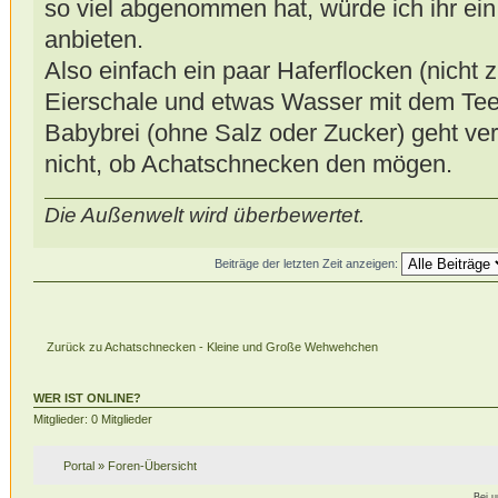
so viel abgenommen hat, würde ich ihr ein
anbieten.
Also einfach ein paar Haferflocken (nicht z
Eierschale und etwas Wasser mit dem Tee
Babybrei (ohne Salz oder Zucker) geht ver
nicht, ob Achatschnecken den mögen.
Die Außenwelt wird überbewertet.
Beiträge der letzten Zeit anzeigen:
Zurück zu Achatschnecken - Kleine und Große Wehwehchen
WER IST ONLINE?
Mitglieder: 0 Mitglieder
Portal
»
Foren-Übersicht
Bei 