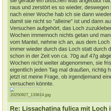
sie gerade ein bisschen was angebaut hat,
raus und zerstört es so wieder, deswegen k
nach einer Woche hab ich sie dann wiede
damit sie nicht so "alleine" ist und dann a
Versuchen aufgehört, das Loch zuzukleben,
Wochen immernoch nichts getan und manch
vom Mantel, nehme ich an, aus dem Loch h
immer wieder durch das Loch statt durch 
schon in der Zeit von ca. 70g auf 47g abg
Wochen nicht weiter abgenommen, sie fris
eigentlich jeden Tag mal draußen, richtig h
jetzt ist meine Frage, ob irgendjemand ein
versuchen könnte.
Re: Lissachatina fulica mit Loch