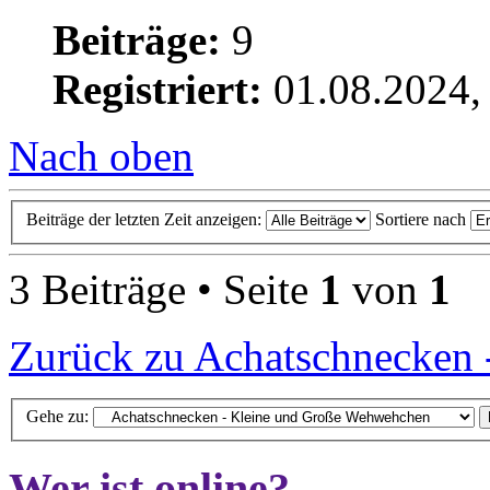
Beiträge:
9
Registriert:
01.08.2024,
Nach oben
Beiträge der letzten Zeit anzeigen:
Sortiere nach
3 Beiträge • Seite
1
von
1
Zurück zu Achatschnecken
Gehe zu:
Wer ist online?