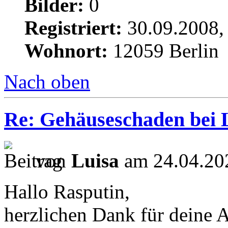
Bilder:
0
Registriert:
30.09.2008,
Wohnort:
12059 Berlin
Nach oben
Re: Gehäuseschaden bei L
von
Luisa
am 24.04.20
Hallo Rasputin,
herzlichen Dank für deine A