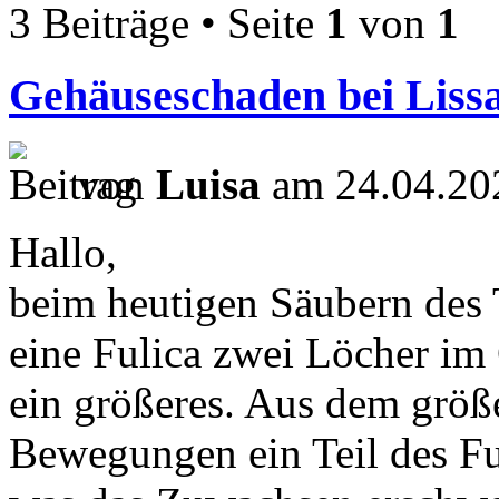
3 Beiträge • Seite
1
von
1
Gehäuseschaden bei Lissa
von
Luisa
am 24.04.20
Hallo,
beim heutigen Säubern des T
eine Fulica zwei Löcher im 
ein größeres. Aus dem größ
Bewegungen ein Teil des F