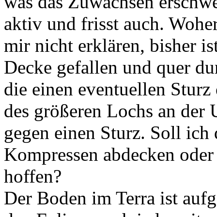
was das Zuwachsen erschwer
aktiv und frisst auch. Woh
mir nicht erklären, bisher 
Decke gefallen und quer dur
die einen eventuellen Sturz
des größeren Lochs an der U
gegen einen Sturz. Soll ich
Kompressen abdecken oder 
hoffen?
Der Boden im Terra ist auf