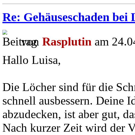
Re: Gehäuseschaden bei L
von
Rasplutin
am 24.04
Hallo Luisa,
Die Löcher sind für die Sch
schnell ausbessern. Deine 
abzudecken, ist aber gut, d
Nach kurzer Zeit wird der V