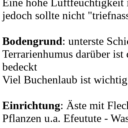
Eine hohe Luftfeuchtigkeit
jedoch sollte nicht "triefnas
Bodengrund
: unterste Sch
Terrarienhumus darüber ist
bedeckt
Viel Buchenlaub ist wichtig
Einrichtung
: Äste mit Fle
Pflanzen u.a. Efeutute - Was