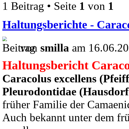
1 Beitrag • Seite
1
von
1
Haltungsberichte - Caraco
von
smilla
am 16.06.20
Haltungsbericht Caraco
Caracolus excellens (Pfeif
Pleurodontidae (Hausdorf
früher Familie der Camaeni
Auch bekannt unter dem fr