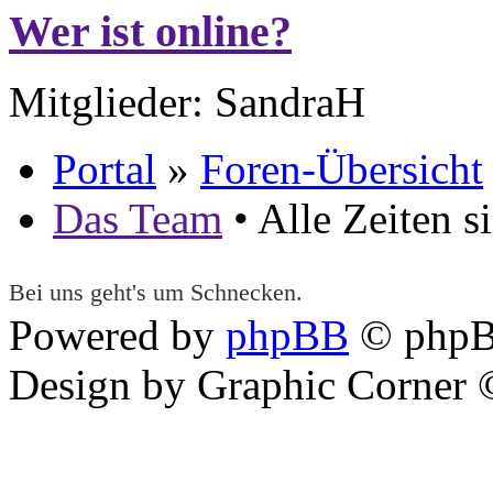
Wer ist online?
Mitglieder: SandraH
Portal
»
Foren-Übersicht
Das Team
• Alle Zeiten 
Bei uns geht's um Schnecken.
Powered by
phpBB
© phpB
Design by Graphic Corner ©