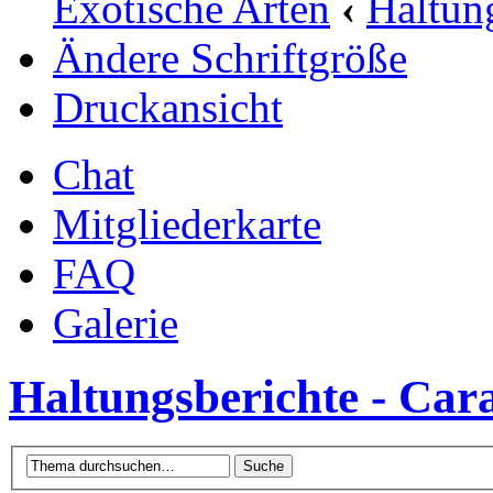
Exotische Arten
‹
Haltun
Ändere Schriftgröße
Druckansicht
Chat
Mitgliederkarte
FAQ
Galerie
Haltungsberichte - Cara