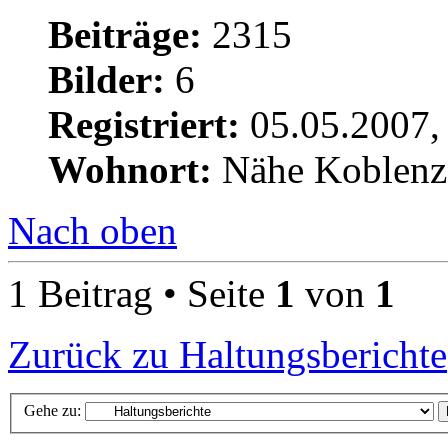
Beiträge:
2315
Bilder:
6
Registriert:
05.05.2007,
Wohnort:
Nähe Koblenz
Nach oben
1 Beitrag • Seite
1
von
1
Zurück zu Haltungsberichte
Gehe zu: