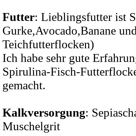
Futter
: Lieblingsfutter ist 
Gurke,Avocado,Banane und F
Teichfutterflocken)
Ich habe sehr gute Erfahrun
Spirulina-Fisch-Futterflock
gemacht.
Kalkversorgung
: Sepiasch
Muschelgrit