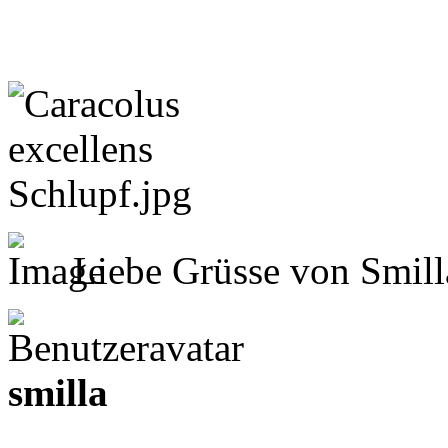
Liebe Grüsse von Smil
smilla