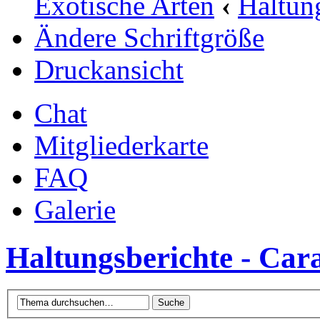
Exotische Arten
‹
Haltun
Ändere Schriftgröße
Druckansicht
Chat
Mitgliederkarte
FAQ
Galerie
Haltungsberichte - Cara