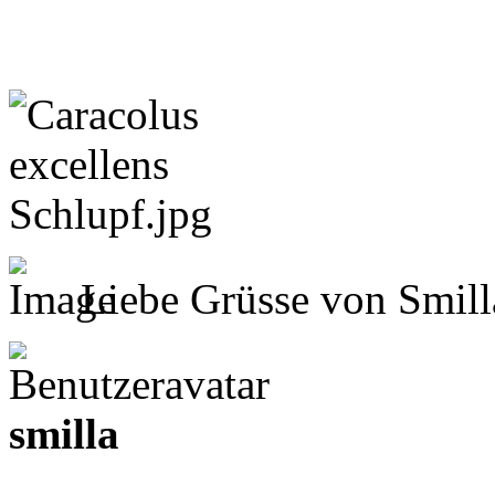
Liebe Grüsse von Smil
smilla