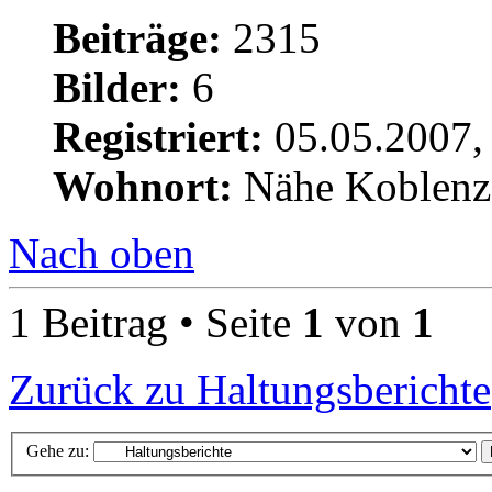
Beiträge:
2315
Bilder:
6
Registriert:
05.05.2007,
Wohnort:
Nähe Koblenz
Nach oben
1 Beitrag • Seite
1
von
1
Zurück zu Haltungsberichte
Gehe zu: