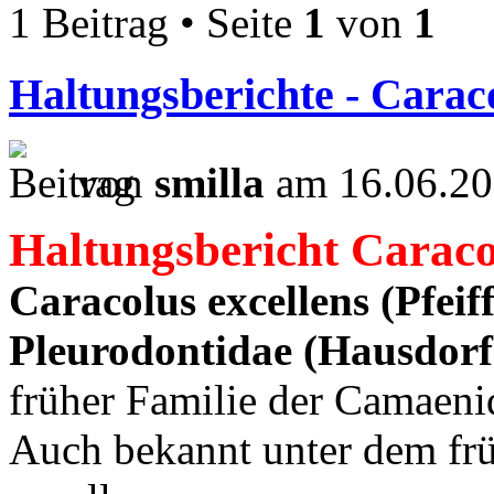
1 Beitrag • Seite
1
von
1
Haltungsberichte - Caraco
von
smilla
am 16.06.20
Haltungsbericht Caraco
Caracolus excellens (Pfeif
Pleurodontidae (Hausdorf
früher Familie der Camaeni
Auch bekannt unter dem fr