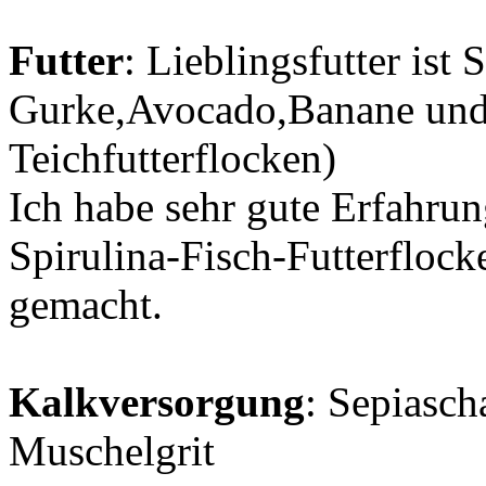
Futter
: Lieblingsfutter ist 
Gurke,Avocado,Banane und F
Teichfutterflocken)
Ich habe sehr gute Erfahrun
Spirulina-Fisch-Futterflock
gemacht.
Kalkversorgung
: Sepiasch
Muschelgrit