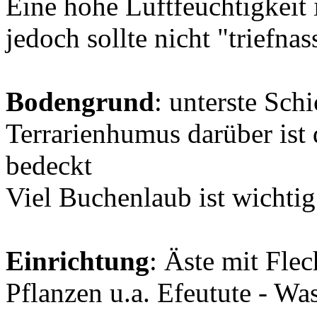
Eine hohe Luftfeuchtigkeit
jedoch sollte nicht "triefnas
Bodengrund
: unterste Sch
Terrarienhumus darüber ist
bedeckt
Viel Buchenlaub ist wichtig
Einrichtung
: Äste mit Fle
Pflanzen u.a. Efeutute - Was