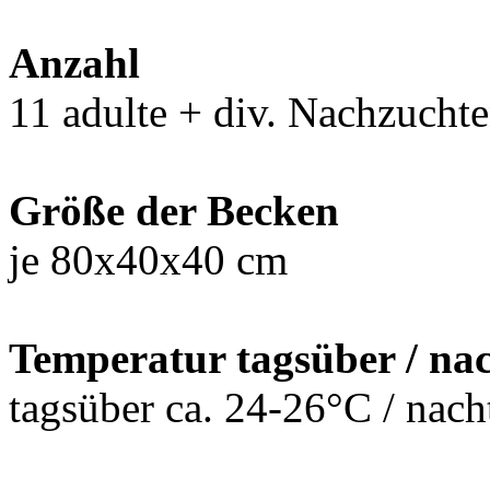
Anzahl
11 adulte + div. Nachzucht
Größe der Becken
je 80x40x40 cm
Temperatur tagsüber / na
tagsüber ca. 24-26°C / na