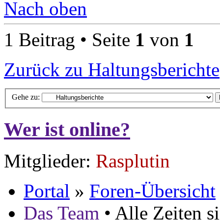
Nach oben
1 Beitrag • Seite
1
von
1
Zurück zu Haltungsberichte
Gehe zu:
Wer ist online?
Mitglieder:
Rasplutin
Portal
»
Foren-Übersicht
Das Team
• Alle Zeiten 