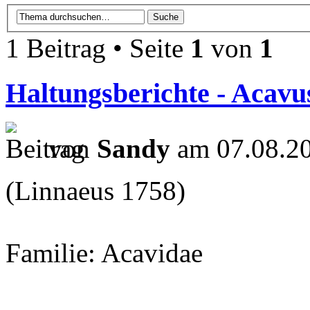
1 Beitrag • Seite
1
von
1
Haltungsberichte - Aca
von
Sandy
am 07.08.20
(Linnaeus 1758)
Familie: Acavidae