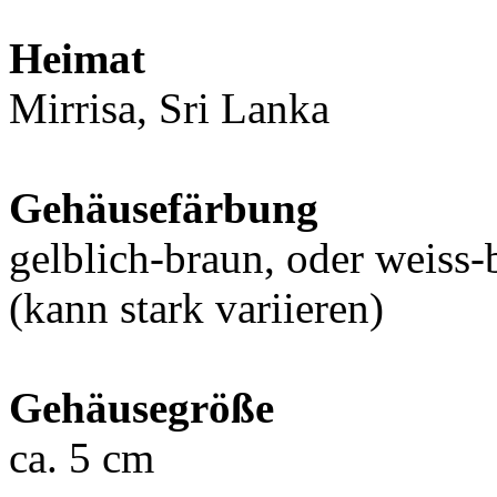
Heimat
Mirrisa, Sri Lanka
Gehäusefärbung
gelblich-braun, oder weiss-
(kann stark variieren)
Gehäusegröße
ca. 5 cm