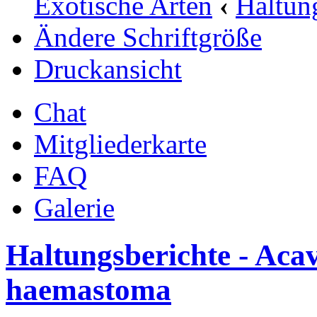
Exotische Arten
‹
Haltun
Ändere Schriftgröße
Druckansicht
Chat
Mitgliederkarte
FAQ
Galerie
Haltungsberichte - Ac
haemastoma