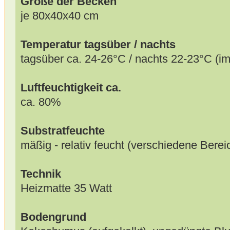
Größe der Becken
je 80x40x40 cm
Temperatur tagsüber / nachts
tagsüber ca. 24-26°C / nachts 22-23°C (
Luftfeuchtigkeit ca.
ca. 80%
Substratfeuchte
mäßig - relativ feucht (verschiedene Berei
Technik
Heizmatte 35 Watt
Bodengrund