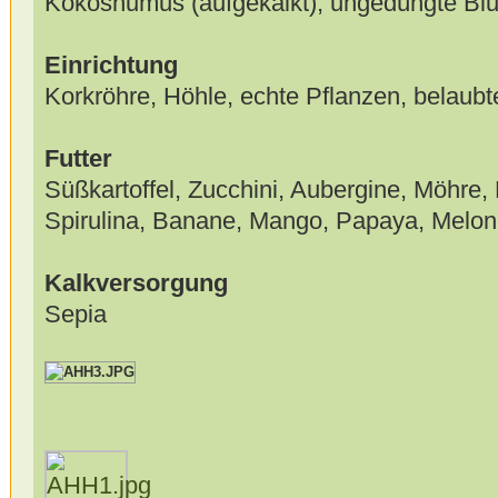
Kokoshumus (aufgekalkt), ungedüngte Bl
Einrichtung
Korkröhre, Höhle, echte Pflanzen, belaubt
Futter
Süßkartoffel, Zucchini, Aubergine, Möhre, 
Spirulina, Banane, Mango, Papaya, Melo
Kalkversorgung
Sepia