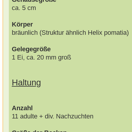
ca. 5 cm
Körper
bräunlich (Struktur ähnlich Helix pomatia)
Gelegegröße
1 Ei, ca. 20 mm groß
Haltung
Anzahl
11 adulte + div. Nachzuchten