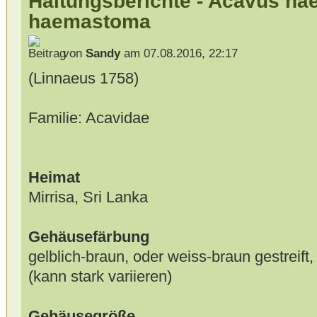
Haltungsberichte - Acavus h
haemastoma
von
Sandy
am 07.08.2016, 22:17
(Linnaeus 1758)
Familie: Acavidae
Heimat
Mirrisa, Sri Lanka
Gehäusefärbung
gelblich-braun, oder weiss-braun gestreift
(kann stark variieren)
Gehäusegröße