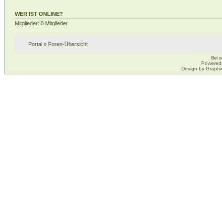
WER IST ONLINE?
Mitglieder: 0 Mitglieder
Portal
»
Foren-Übersicht
Bei 
Powered
Design by Graphi