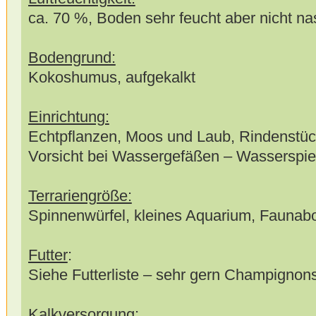
ca. 70 %, Boden sehr feucht aber nicht na
Bodengrund:
Kokoshumus, aufgekalkt
Einrichtung:
Echtpflanzen, Moos und Laub, Rindenstü
Vorsicht bei Wassergefäßen – Wasserspiege
Terrariengröße:
Spinnenwürfel, kleines Aquarium, Faunab
Futter
:
Siehe Futterliste – sehr gern Champignons,
Kalkversorgung: