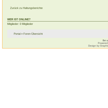
Zurück zu Haltungsberichte
WER IST ONLINE?
Mitglieder: 0 Mitglieder
Portal
»
Foren-Übersicht
Bei 
Powered
Design by Graphi