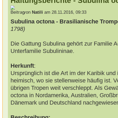
Haltungsberichte - Subulina o
von
Natili
am 28.11.2016, 09:33
Subulina octona - Brasilianische Trom
1798)
Die Gattung Subulina gehört zur Familie A
Unterfamilie Subulininae.
Herkunft
:
Ursprünglich ist die Art im der Karibik un
heimisch, wo sie stellenweise häufig ist. V
übrigen Tropen weit verschleppt. Als Gewä
octona in Nordamerika, Australien, Großbri
Dänemark und Deutschland nachgewiese
Beschreibung: