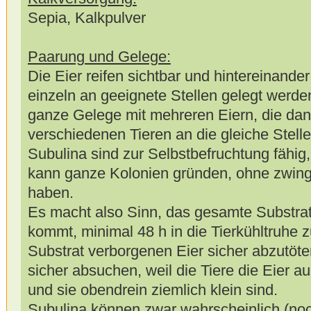
Sepia, Kalkpulver
Paarung und Gelege:
Die Eier reifen sichtbar und hintereinander
einzeln an geeignete Stellen gelegt werde
ganze Gelege mit mehreren Eiern, die dan
verschiedenen Tieren an die gleiche Stell
Subulina sind zur Selbstbefruchtung fähig,
kann ganze Kolonien gründen, ohne zwing
haben.
Es macht also Sinn, das gesamte Substrat
kommt, minimal 48 h in die Tierkühltruhe z
Substrat verborgenen Eier sicher abzutöte
sicher absuchen, weil die Tiere die Eier 
und sie obendrein ziemlich klein sind.
Subulina können zwar wahrscheinlich (noc