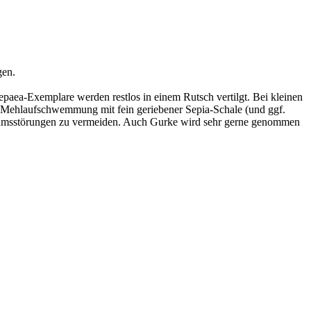
gen.
aea-Exemplare werden restlos in einem Rutsch vertilgt. Bei kleinen
e Mehlaufschwemmung mit fein geriebener Sepia-Schale (und ggf.
stumsstörungen zu vermeiden. Auch Gurke wird sehr gerne genommen