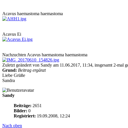
Acavus haemastoma haemastoma
Acavus Ei
Nachzuchten Acavus haemastoma haemastoma
Zuletzt geändert von Sandy am 11.06.2017, 11:34, insgesamt 2-mal g
Grund:
Beitrag ergänzt
Liebe Grüße
Sandra
Sandy
Beiträge:
2651
Bilder:
0
Registriert:
19.09.2008, 12:24
Nach oben