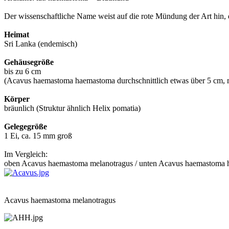
Der wissenschaftliche Name weist auf die rote Mündung der Art hin
Heimat
Sri Lanka (endemisch)
Gehäusegröße
bis zu 6 cm
(Acavus haemastoma haemastoma durchschnittlich etwas über 5 cm, me
Körper
bräunlich (Struktur ähnlich Helix pomatia)
Gelegegröße
1 Ei, ca. 15 mm groß
Im Vergleich:
oben Acavus haemastoma melanotragus / unten Acavus haemastoma h
Acavus haemastoma melanotragus