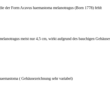
, die der Form Acavus haemastoma melanotragus (Born 1778) fehlt
lanotragus meist nur 4,5 cm, wirkt aufgrund des bauchigen Gehäuses d
aemastoma ( Gehäusezeichnung sehr variabel)