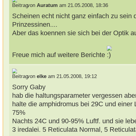
von
Auratum
am 21.05.2008, 18:36
Scheinen echt nicht ganz einfach zu sein d
Prinzessinen....
Aber das koennen sie sich bei der Optik a
Freue mich auf weitere Berichte
von
elke
am 21.05.2008, 19:12
Sorry Gaby
hab die haltungsparameter vergessen abe
halte die amphidromus bei 29C und einer L
75%
Nachts 24C und 90-95% Luftf. und sie le
3 iredalei. 5 Reticulata Normal, 5 Reticu