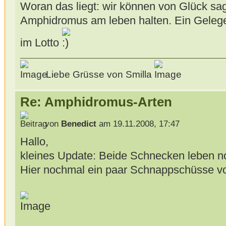
Woran das liegt: wir können von Glück sa
Amphidromus am leben halten. Ein Gelege 
im Lotto
Liebe Grüsse von Smilla
Re: Amphidromus-Arten
von
Benedict
am 19.11.2008, 17:47
Hallo,
kleines Update: Beide Schnecken leben no
Hier nochmal ein paar Schnappschüsse vo