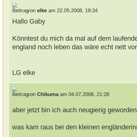
von
elke
am 22.05.2008, 19:34
Hallo Gaby
Könntest du mich da mal auf dem laufende
england noch leben das wäre echt nett von
LG elke
von
Chikuma
am 04.07.2008, 21:28
aber jetzt bin ich auch neugierig geworde
was kam raus bei den kleinen engländeri