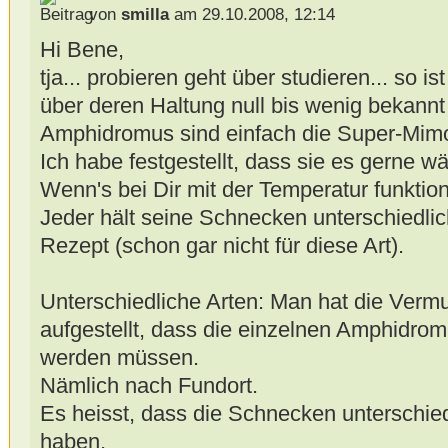
von
smilla
am 29.10.2008, 12:14
Hi Bene,
tja... probieren geht über studieren... so is
über deren Haltung null bis wenig bekannt 
Amphidromus sind einfach die Super-Mim
Ich habe festgestellt, dass sie es gerne 
Wenn's bei Dir mit der Temperatur funktion
Jeder hält seine Schnecken unterschiedlich
Rezept (schon gar nicht für diese Art).
Unterschiedliche Arten: Man hat die Ver
aufgestellt, dass die einzelnen Amphidrom
werden müssen.
Nämlich nach Fundort.
Es heisst, dass die Schnecken unterschi
haben.