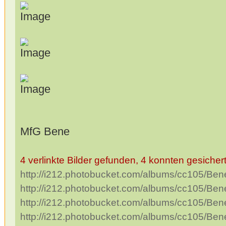
MfG Bene
4 verlinkte Bilder gefunden, 4 konnten gesicher
http://i212.photobucket.com/albums/cc105/B
http://i212.photobucket.com/albums/cc105/B
http://i212.photobucket.com/albums/cc105/B
http://i212.photobucket.com/albums/cc105/B