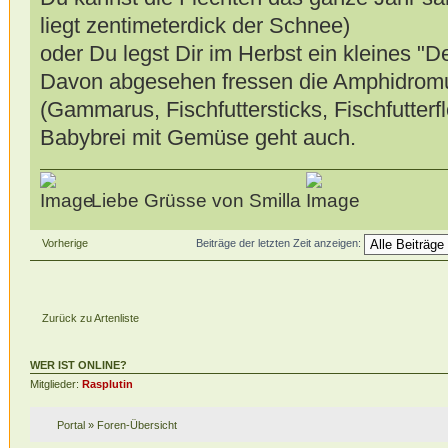
liegt zentimeterdick der Schnee)
oder Du legst Dir im Herbst ein kleines "D
Davon abgesehen fressen die Amphidromu
(Gammarus, Fischfuttersticks, Fischfutterf
Babybrei mit Gemüse geht auch.
Liebe Grüsse von Smilla
Vorherige
Beiträge der letzten Zeit anzeigen:
Zurück zu Artenliste
WER IST ONLINE?
Mitglieder:
Rasplutin
Portal
»
Foren-Übersicht