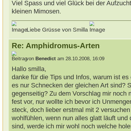
Viel Spass und viel Glück bei der Aufzuc
kleinen Mimosen.
Liebe Grüsse von Smilla
Re: Amphidromus-Arten
von
Benedict
am 28.10.2008, 16:09
Hallo smilla,
danke für die Tips und Infos, warum ist es 
es nur Schnecken der gleichen Art sind? 
gegenseitig? Zu dem Vorschlag mir noch m
fest vor, nur wollte ich bevor ich Unmenge
steck, doch lieber erstmal mit 2 versuchen 
wohlfühlen, wenn nun alles glatt läuft und 
sind, werde ich mir wohl noch welche hole