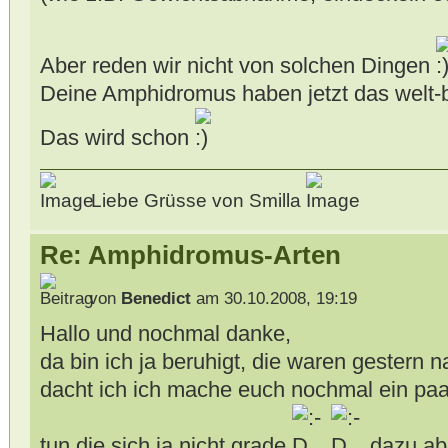
Aber reden wir nicht von solchen Dingen
Deine Amphidromus haben jetzt das welt-b
Das wird schon
Liebe Grüsse von Smilla
Re: Amphidromus-Arten
von
Benedict
am 30.10.2008, 19:19
Hallo und nochmal danke,
da bin ich ja beruhigt, die waren gestern 
dacht ich ich mache euch nochmal ein paa
tun die sich ja nicht grade
dazu abe