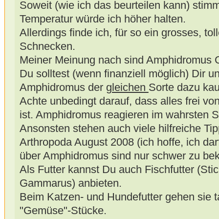
Soweit (wie ich das beurteilen kann) stimm
Temperatur würde ich höher halten.
Allerdings finde ich, für so ein grosses, to
Schnecken.
Meiner Meinung nach sind Amphidromus 
Du solltest (wenn finanziell möglich) Dir u
Amphidromus der
gleichen
Sorte dazu kau
Achte unbedingt darauf, dass alles frei vo
ist. Amphidromus reagieren im wahrsten Si
Ansonsten stehen auch viele hilfreiche Ti
Arthropoda August 2008 (ich hoffe, ich darf
über Amphidromus sind nur schwer zu b
Als Futter kannst Du auch Fischfutter (Sti
Gammarus) anbieten.
Beim Katzen- und Hundefutter gehen sie ta
"Gemüse"-Stücke.