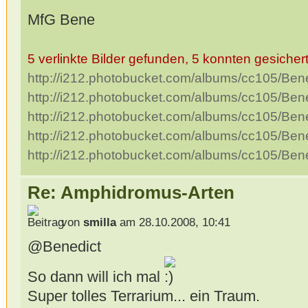
MfG Bene
5 verlinkte Bilder gefunden, 5 konnten gesicher
http://i212.photobucket.com/albums/cc105/B
http://i212.photobucket.com/albums/cc105/B
http://i212.photobucket.com/albums/cc105/B
http://i212.photobucket.com/albums/cc105/B
http://i212.photobucket.com/albums/cc105/B
Re: Amphidromus-Arten
von
smilla
am 28.10.2008, 10:41
@Benedict
So dann will ich mal
Super tolles Terrarium... ein Traum.