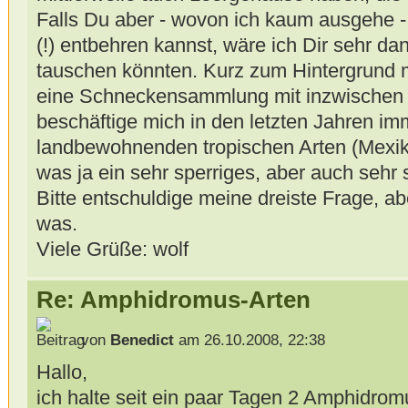
Falls Du aber - wovon ich kaum ausgehe 
(!) entbehren kannst, wäre ich Dir sehr da
tauschen könnten. Kurz zum Hintergrund m
eine Schneckensammlung mit inzwischen 
beschäftige mich in den letzten Jahren imm
landbewohnenden tropischen Arten (Mexiko
was ja ein sehr sperriges, aber auch sehr
Bitte entschuldige meine dreiste Frage, abe
was.
Viele Grüße: wolf
Re: Amphidromus-Arten
von
Benedict
am 26.10.2008, 22:38
Hallo,
ich halte seit ein paar Tagen 2 Amphidromu