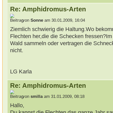
Re: Amphidromus-Arten
von
Sonne
am 30.01.2009, 16:04
Ziemlich schwierig die Haltung.Wo bekom
Flechten her,die die Schecken fressen?I
Wald sammeln oder vertragen die Schneck
nicht.
LG Karla
Re: Amphidromus-Arten
von
smilla
am 31.01.2009, 08:18
Hallo,
Du kannst die Flechten das ganze Jahr 