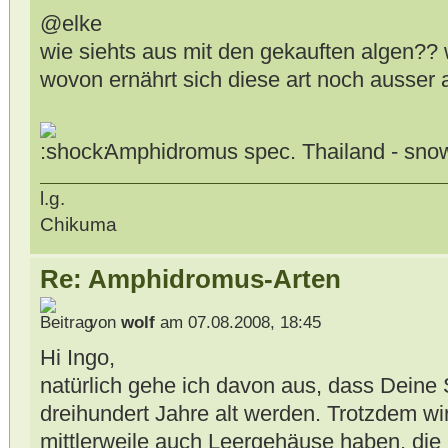
@elke
wie siehts aus mit den gekauften algen
wovon ernährt sich diese art noch ausser 
Amphidromus spec. Thailand - sn
l.g.
Chikuma
Re: Amphidromus-Arten
von
wolf
am 07.08.2008, 18:45
Hi Ingo,
natürlich gehe ich davon aus, dass Deine
dreihundert Jahre alt werden. Trotzdem wirs
mittlerweile auch Leergehäuse haben, die D