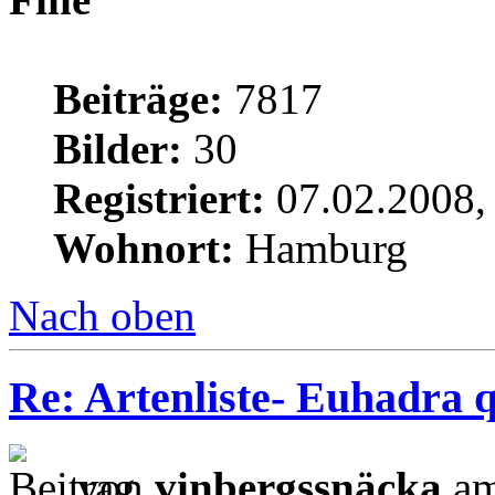
Beiträge:
7817
Bilder:
30
Registriert:
07.02.2008,
Wohnort:
Hamburg
Nach oben
Re: Artenliste- Euhadra q
von
vinbergssnäcka
am