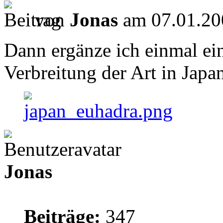
von
Jonas
am 07.01.20
Dann ergänze ich einmal ein
Verbreitung der Art in Japa
Jonas
Beiträge:
347