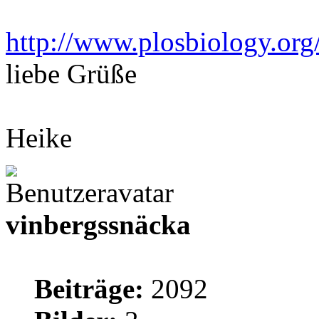
http://www.plosbiology.org/
liebe Grüße
Heike
vinbergssnäcka
Beiträge:
2092