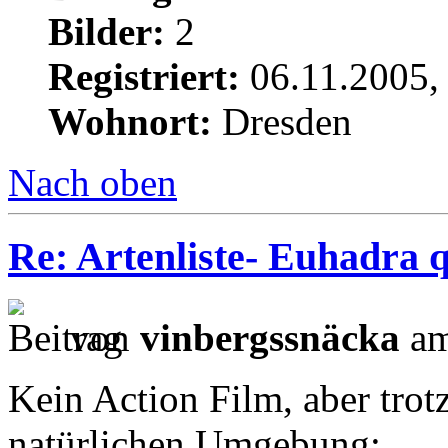
Bilder:
2
Registriert:
06.11.2005,
Wohnort:
Dresden
Nach oben
Re: Artenliste- Euhadra q
von
vinbergssnäcka
am
Kein Action Film, aber trot
natürlichen Umgebung: