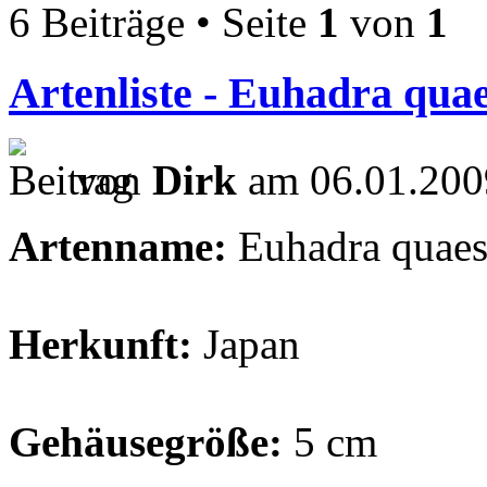
6 Beiträge • Seite
1
von
1
Artenliste - Euhadra quae
von
Dirk
am 06.01.200
Artenname:
Euhadra quaes
Herkunft:
Japan
Gehäusegröße:
5 cm