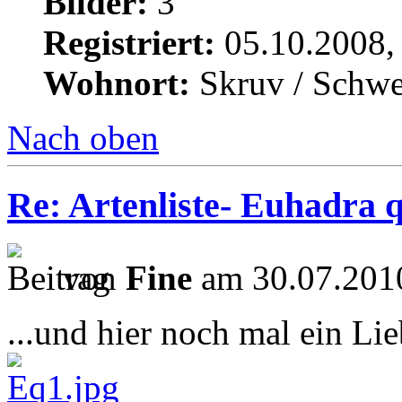
Bilder:
3
Registriert:
05.10.2008,
Wohnort:
Skruv / Schw
Nach oben
Re: Artenliste- Euhadra q
von
Fine
am 30.07.2010
...und hier noch mal ein Li