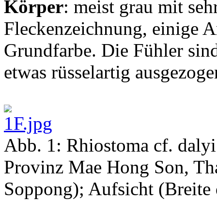
Körper
: meist grau mit seh
Fleckenzeichnung, einige A
Grundfarbe. Die Fühler sind
etwas rüsselartig ausgezoge
Abb. 1: Rhiostoma cf. dal
Provinz Mae Hong Son, Tha
Soppong); Aufsicht (Breite