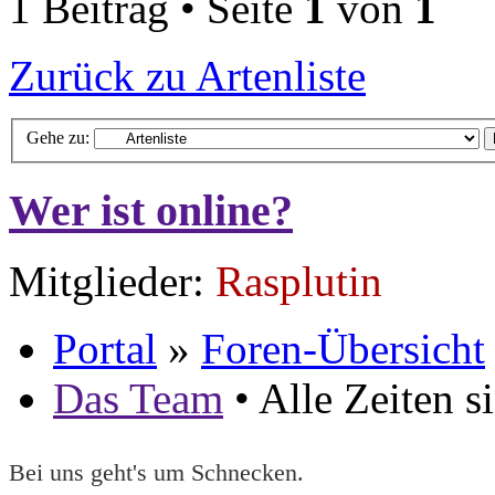
1 Beitrag • Seite
1
von
1
Zurück zu Artenliste
Gehe zu:
Wer ist online?
Mitglieder:
Rasplutin
Portal
»
Foren-Übersicht
Das Team
• Alle Zeiten 
Bei uns geht's um Schnecken.