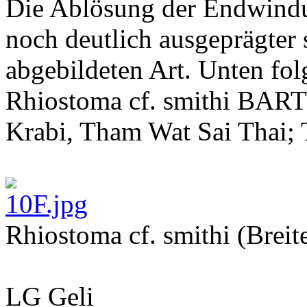
Die Ablösung der Endwind
noch deutlich ausgeprägter 
abgebildeten Art. Unten fo
Rhiostoma cf. smithi BART
Krabi, Tham Wat Sai Thai; 
Rhiostoma cf. smithi (Brei
LG Geli