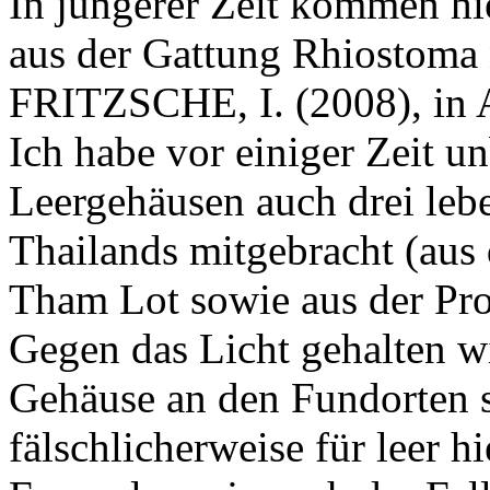
In jüngerer Zeit kommen hi
aus der Gattung Rhiostoma 
FRITZSCHE, I. (2008), 
Ich habe vor einiger Zeit u
Leergehäusen auch drei le
Thailands mitgebracht (aus
Tham Lot sowie aus der Pr
Gegen das Licht gehalten w
Gehäuse an den Fundorten s
fälschlicherweise für leer h