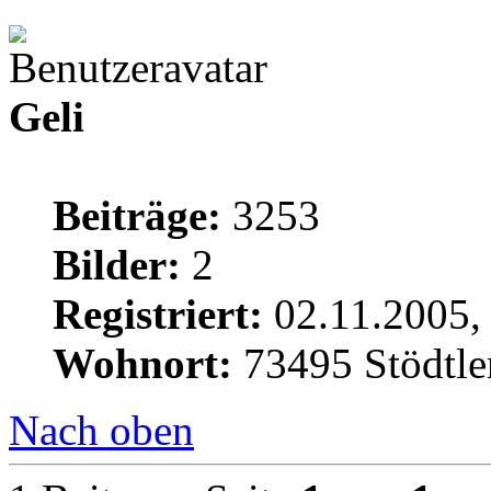
Geli
Beiträge:
3253
Bilder:
2
Registriert:
02.11.2005,
Wohnort:
73495 Stödtle
Nach oben