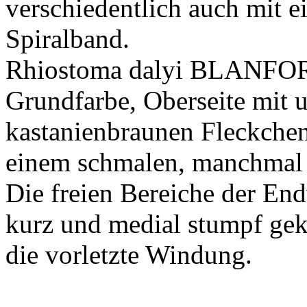
verschiedentlich auch mit 
Spiralband.
Rhiostoma dalyi BLANFOR
Grundfarbe, Oberseite mit 
kastanienbraunen Fleckchen,
einem schmalen, manchmal
Die freien Bereiche der En
kurz und medial stumpf gek
die vorletzte Windung.