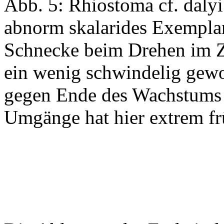
Abb. 5: Rhiostoma cf. da
abnorm skalarides Exemplar.
Schnecke beim Drehen im 
ein wenig schwindelig gewor
gegen Ende des Wachstums 
Umgänge hat hier extrem frü