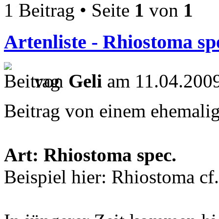
1 Beitrag • Seite
1
von
1
Artenliste - Rhiostoma sp
von
Geli
am 11.04.2009
Beitrag von einem ehemalig
Art: Rhiostoma spec.
Beispiel hier: Rhiostoma 