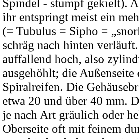
Spindel - stumpf gekielt). 
ihr entspringt meist ein me
(= Tubulus = Sipho = „snork
schräg nach hinten verläuft
auffallend hoch, also zylind
ausgehöhlt; die Außenseite 
Spiralreifen. Die Gehäusebr
etwa 20 und über 40 mm. Di
je nach Art gräulich oder he
Oberseite oft mit feinem d