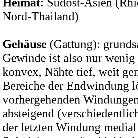
Heimat
: Südost-Asien (Rhi
Nord-Thailand)
Gehäuse
(Gattung): grundsä
Gewinde ist also nur weni
konvex, Nähte tief, weit gen
Bereiche der Endwindung l
vorhergehenden Windungen a
absteigend (verschiedentlic
der letzten Windung medial 