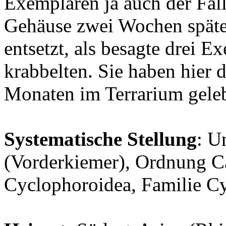
Exemplaren ja auch der Fall
Gehäuse zwei Wochen später
entsetzt, als besagte drei 
krabbelten. Sie haben hier
Monaten im Terrarium geleb
Systematische Stellung
: U
(Vorderkiemer), Ordnung C
Cyclophoroidea, Familie C