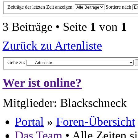
Beiträge der letzten Zeit anzeigen:
Sortiere nach
3 Beiträge • Seite
1
von
1
Zurück zu Artenliste
Gehe zu:
Wer ist online?
Mitglieder: Blackschneck
Portal
»
Foren-Übersicht
Das Team
• Alle Zeiten 