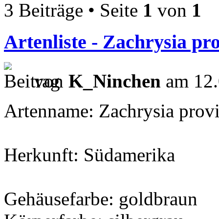
3 Beiträge • Seite
1
von
1
Artenliste - Zachrysia p
von
K_Ninchen
am 12.
Artenname: Zachrysia provi
Herkunft: Südamerika
Gehäusefarbe: goldbraun