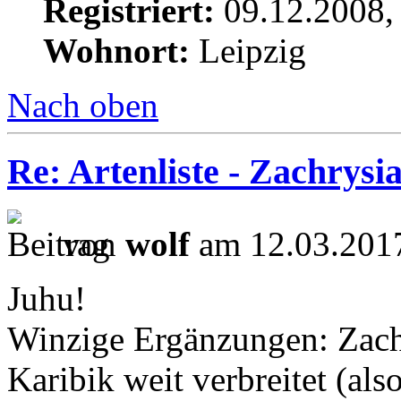
Registriert:
09.12.2008,
Wohnort:
Leipzig
Nach oben
Re: Artenliste - Zachrys
von
wolf
am 12.03.2017
Juhu!
Winzige Ergänzungen: Zachry
Karibik weit verbreitet (als