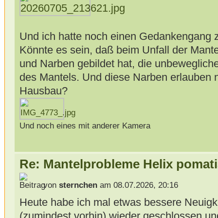
Und ich hatte noch einen Gedankengang
Könnte es sein, daß beim Unfall der Mant
und Narben gebildet hat, die unbewegliche
des Mantels. Und diese Narben erlauben n
Hausbau?
Und noch eines mit anderer Kamera
Re: Mantelprobleme Helix pomati
von
sternchen
am 08.07.2026, 20:16
Heute habe ich mal etwas bessere Neuigkei
(zumindest vorhin) wieder geschlossen und