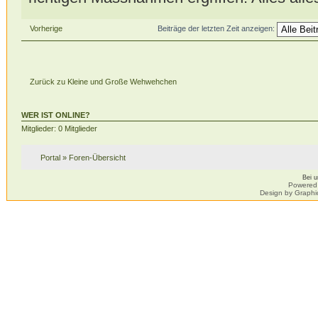
Vorherige
Beiträge der letzten Zeit anzeigen:
Zurück zu Kleine und Große Wehwehchen
WER IST ONLINE?
Mitglieder: 0 Mitglieder
Portal
»
Foren-Übersicht
Bei 
Powered
Design by Graphi