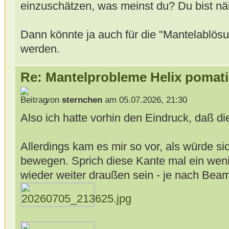
einzuschätzen, was meinst du? Du bist näh
Dann könnte ja auch für die "Mantelablö
werden.
Re: Mantelprobleme Helix pomati
von
sternchen
am 05.07.2026, 21:30
Also ich hatte vorhin den Eindruck, daß di
Allerdings kam es mir so vor, als würde si
bewegen. Sprich diese Kante mal ein weni
wieder weiter draußen sein - je nach Be