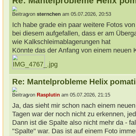
Re: Mantelprobleme Helix pom
von
sternchen
am 05.07.2026, 20:53
Ich habe grade ein paar weitere Fotos vo
bei diesem aufgefallen, dass er am Über
wie Kalkschleimablagerungen hat
Könnte das der Anfang von einem neuen Ka
Re: Mantelprobleme Helix pomati
von
Rasplutin
am 05.07.2026, 21:15
Ja, das sieht mir schon nach einem neuen
Tagen war der noch nicht zu erkennen, jede
Dann ist die Spalte also nicht mehr da - fa
"Spalte" war. Das ist auf einem Foto imme