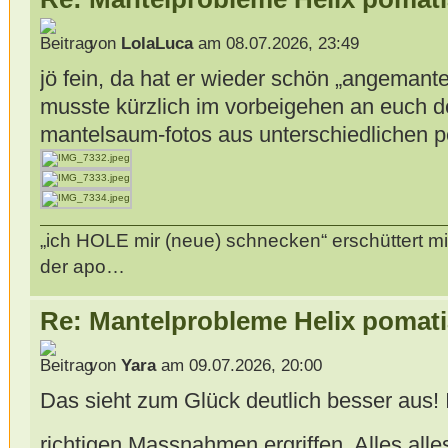
von
LolaLuca
am 08.07.2026, 23:49
jö fein, da hat er wieder schön „angemantelt
musste kürzlich im vorbeigehen an euch 
mantelsaum-fotos aus unterschiedlichen 
„ich HOLE mir (neue) schnecken“ erschüttert mi
der apo…
Re: Mantelprobleme Helix pomati
von
Yara
am 09.07.2026, 20:00
Das sieht zum Glück deutlich besser aus! 
richtigen Massnahmen ergriffen. Alles alle