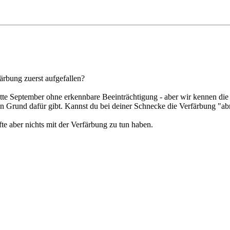
ärbung zuerst aufgefallen?
tte September ohne erkennbare Beeinträchtigung - aber wir kennen die
ben Grund dafür gibt. Kannst du bei deiner Schnecke die Verfärbung "
te aber nichts mit der Verfärbung zu tun haben.