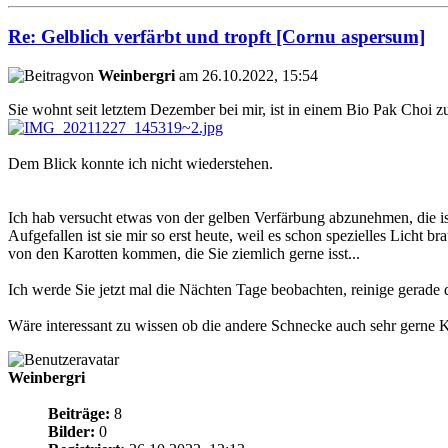
Re: Gelblich verfärbt und tropft [Cornu aspersum]
von
Weinbergri
am 26.10.2022, 15:54
Sie wohnt seit letztem Dezember bei mir, ist in einem Bio Pak Choi
Dem Blick konnte ich nicht wiederstehen.
Ich hab versucht etwas von der gelben Verfärbung abzunehmen, die ist 
Aufgefallen ist sie mir so erst heute, weil es schon spezielles Licht
von den Karotten kommen, die Sie ziemlich gerne isst...
Ich werde Sie jetzt mal die Nächten Tage beobachten, reinige gerade 
Wäre interessant zu wissen ob die andere Schnecke auch sehr gerne Kar
Weinbergri
Beiträge:
8
Bilder:
0