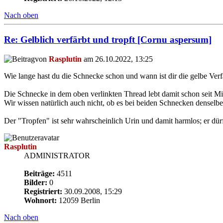
Nach oben
Re: Gelblich verfärbt und tropft [Cornu aspersum]
von
Rasplutin
am 26.10.2022, 13:25
Wie lange hast du die Schnecke schon und wann ist dir die gelbe Verf
Die Schnecke in dem oben verlinkten Thread lebt damit schon seit Mi
Wir wissen natürlich auch nicht, ob es bei beiden Schnecken densel
Der "Tropfen" ist sehr wahrscheinlich Urin und damit harmlos; er dürf
Rasplutin
ADMINISTRATOR
Beiträge:
4511
Bilder:
0
Registriert:
30.09.2008, 15:29
Wohnort:
12059 Berlin
Nach oben