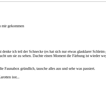
 zu mir gekommen
denke ich teil der Schnecke (es hat sich nur etwas glasklarer Schleim g
 braucht um sie zu sehen. Dachte einen Moment die Färbung ist wieder we
die Faunabox gründlich, tausche alles aus und sehe was passiert.
otten isst...