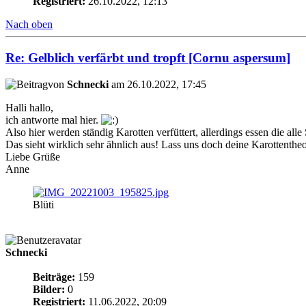
Registriert:
26.10.2022, 12:13
Nach oben
Re: Gelblich verfärbt und tropft [Cornu aspersum]
von
Schnecki
am 26.10.2022, 17:45
Halli hallo,
ich antworte mal hier.
Also hier werden ständig Karotten verfüttert, allerdings essen die al
Das sieht wirklich sehr ähnlich aus! Lass uns doch deine Karottenth
Liebe Grüße
Anne
Blüti
Schnecki
Beiträge:
159
Bilder:
0
Registriert:
11.06.2022, 20:09