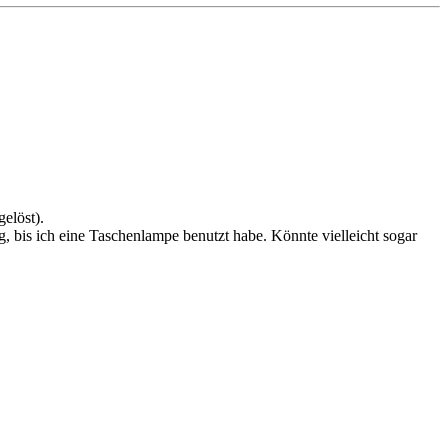
elöst).
g, bis ich eine Taschenlampe benutzt habe. Könnte vielleicht sogar