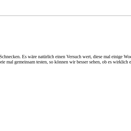
le Schnecken. Es wäre natürlich einen Versuch wert, diese mal einige Woc
eorie mal gemeinsam testen, so können wir besser sehen, ob es wirklich