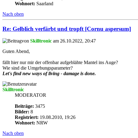
Wohnort:
Saarland
Nach oben
Re: Gelblich verfärbt und tropft [Cornu aspersum]
von
Skilltronic
am 26.10.2022, 20:47
Guten Abend,
fällt hier nur mir der offenbar aufgeblähte Mantel ins Auge?
Wie sind die Umgebungsparameter?
Let's find new ways of living - damage is done.
Skilltronic
MODERATOR
Beiträge:
3475
Bilder:
8
Registriert:
19.08.2010, 19:26
Wohnort:
NRW
Nach oben