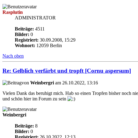
Rasplutin
ADMINISTRATOR
Beiträge:
4511
Bilder:
0
Registriert:
30.09.2008, 15:29
Wohnort:
12059 Berlin
Nach oben
Re: Gelblich verfärbt und tropft [Cornu aspersum]
von
Weinbergri
am 26.10.2022, 13:16
Vielen Dank das beruhigt mich. Hab so einen Tropfen bisher noch nie
und schön hier im Forum zu sein
Weinbergri
Beiträge:
8
Bilder:
0
Registriert:
26.10.2022, 12:13