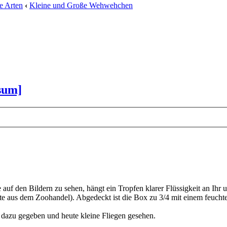
e Arten
‹
Kleine und Große Wehwehchen
rsum]
auf den Bildern zu sehen, hängt ein Tropfen klarer Flüssigkeit an Ihr u
ete aus dem Zoohandel). Abgedeckt ist die Box zu 3/4 mit einem feuch
n dazu gegeben und heute kleine Fliegen gesehen.