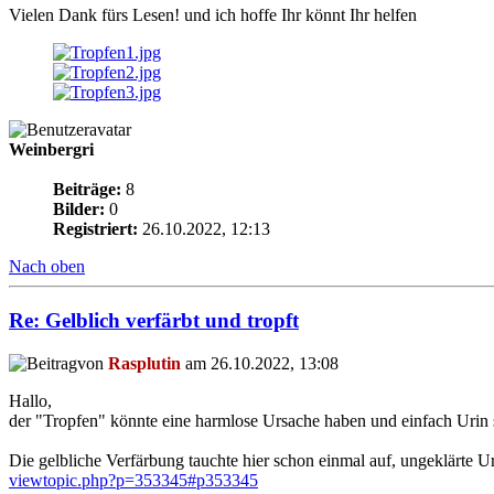
Vielen Dank fürs Lesen! und ich hoffe Ihr könnt Ihr helfen
Weinbergri
Beiträge:
8
Bilder:
0
Registriert:
26.10.2022, 12:13
Nach oben
Re: Gelblich verfärbt und tropft
von
Rasplutin
am 26.10.2022, 13:08
Hallo,
der "Tropfen" könnte eine harmlose Ursache haben und einfach Urin 
Die gelbliche Verfärbung tauchte hier schon einmal auf, ungeklärte U
viewtopic.php?p=353345#p353345